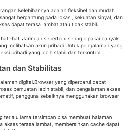
kurangan.Kelebihannya adalah fleksibel dan mudah
sangat bergantung pada lokasi, kekuatan sinyal, dan
kses dapat terasa lambat atau tidak stabil.
ati-hati.Jaringan seperti ini sering dipakai banyak
s yang melibatkan akun pribadi.Untuk pengalaman yang
si pribadi yang lebih stabil dan terkontrol.
an dan Stabilitas
laman digital.Browser yang diperbarui dapat
roses pemuatan lebih stabil, dan pengalaman akses
ernatif, pengguna sebaiknya menggunakan browser
ng terlalu lama tersimpan bisa membuat halaman
ka akses terasa lambat, membersihkan cache dapat