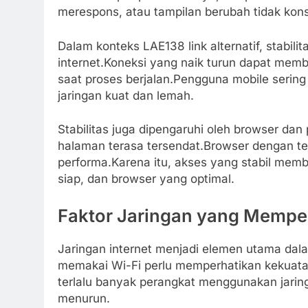
merespons, atau tampilan berubah tidak kons
Dalam konteks LAE138 link alternatif, stabili
internet.Koneksi yang naik turun dapat mem
saat proses berjalan.Pengguna mobile sering 
jaringan kuat dan lemah.
Stabilitas juga dipengaruhi oleh browser da
halaman terasa tersendat.Browser dengan t
performa.Karena itu, akses yang stabil memb
siap, dan browser yang optimal.
Faktor Jaringan yang Mempe
Jaringan internet menjadi elemen utama dal
memakai Wi-Fi perlu memperhatikan kekuatan
terlalu banyak perangkat menggunakan jaring
menurun.