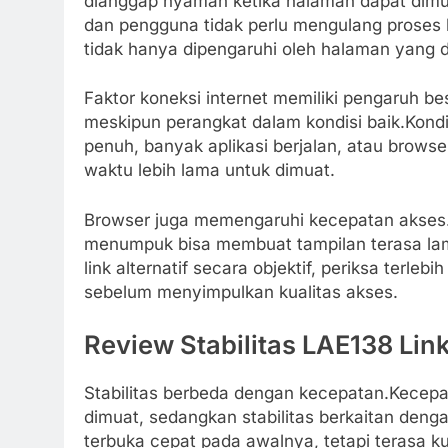
dianggap nyaman ketika halaman dapat dimua
dan pengguna tidak perlu mengulang proses b
tidak hanya dipengaruhi oleh halaman yang d
Faktor koneksi internet memiliki pengaruh be
meskipun perangkat dalam kondisi baik.Kondi
penuh, banyak aplikasi berjalan, atau bro
waktu lebih lama untuk dimuat.
Browser juga memengaruhi kecepatan akses.
menumpuk bisa membuat tampilan terasa lam
link alternatif secara objektif, periksa terle
sebelum menyimpulkan kualitas akses.
Review Stabilitas LAE138 Link
Stabilitas berbeda dengan kecepatan.Kecep
dimuat, sedangkan stabilitas berkaitan deng
terbuka cepat pada awalnya, tetapi terasa kur