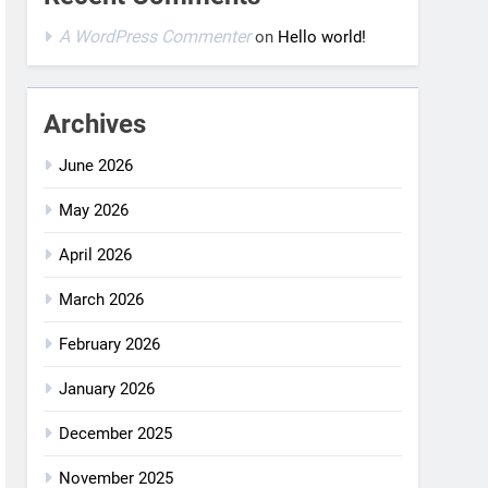
A WordPress Commenter
on
Hello world!
Archives
June 2026
May 2026
April 2026
March 2026
February 2026
January 2026
December 2025
November 2025