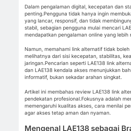
Dalam pengalaman digital, kecepatan dan sta
penting.Pengguna tidak hanya ingin membuk
yang lancar, responsif, dan tidak membingun
stabil, sebagian pengguna mulai mencari LAE1
mendapatkan pengalaman online yang lebih
Namun, memahami link alternatif tidak boleh
melihatnya dari sisi kecepatan, stabilitas, 
jaringan.Pencarian seperti LAE138 link altern
dan LAE138 kendala akses menunjukkan ba
informatif, bukan sekadar arahan singkat.
Artikel ini membahas review LAE138 link alter
pendekatan profesional.Fokusnya adalah m
memengaruhi kualitas akses, cara menilai pen
agar akses tetap aman dan nyaman.
Mengenal LAE138 sebagai Bra