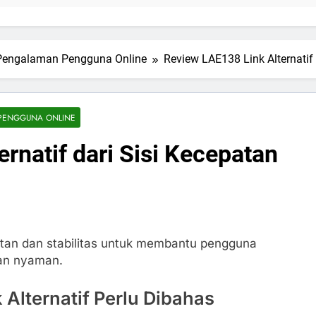
l, Pengalaman Pengguna Online
Review LAE138 Link Alternatif 
N PENGGUNA ONLINE
rnatif dari Sisi Kecepatan
patan dan stabilitas untuk membantu pengguna
dan nyaman.
Alternatif Perlu Dibahas