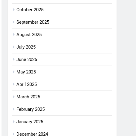
October 2025
September 2025
August 2025
July 2025
June 2025
May 2025
April 2025
March 2025
February 2025
January 2025
December 2024