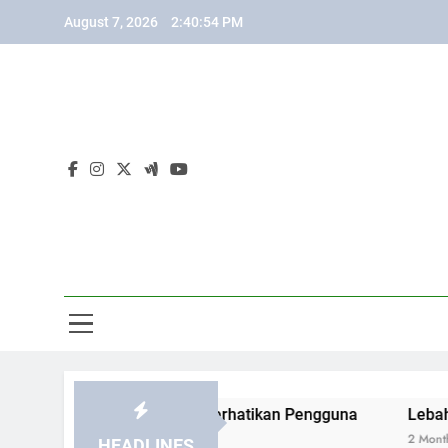
Skip
August 7, 2026
2:40:55 PM
to
content
Bet
Nikmati Fi
al yang Perlu Diperhatikan Pengguna
Lebah4D Login Re
2 Months Ago
HEADLINES