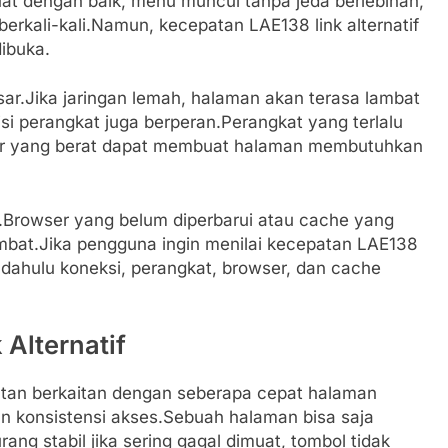
t dengan baik, menu muncul tanpa jeda berlebihan,
erkali-kali.Namun, kecepatan LAE138 link alternatif
ibuka.
sar.Jika jaringan lemah, halaman akan terasa lambat
si perangkat juga berperan.Perangkat yang terlalu
wser yang berat dapat membuat halaman membutuhkan
Browser yang belum diperbarui atau cache yang
bat.Jika pengguna ingin menilai kecepatan LAE138
bih dahulu koneksi, perangkat, browser, dan cache
 Alternatif
atan berkaitan dengan seberapa cepat halaman
an konsistensi akses.Sebuah halaman bisa saja
ang stabil jika sering gagal dimuat, tombol tidak