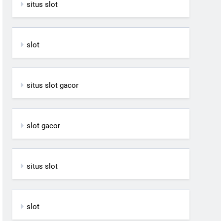
situs slot
slot
situs slot gacor
slot gacor
situs slot
slot