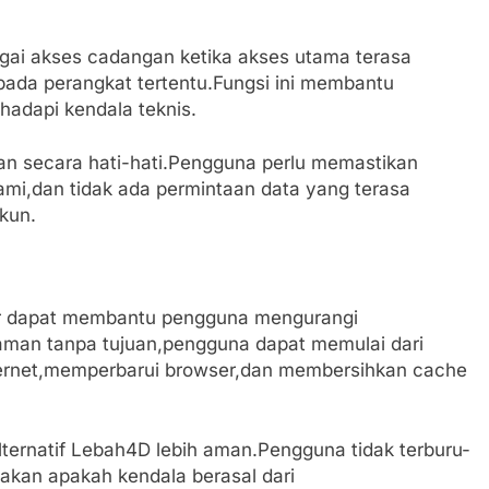
agai akses cadangan ketika akses utama terasa
l pada perangkat tertentu.Fungsi ini membantu
adapi kendala teknis.
n secara hati-hati.Pengguna perlu memastikan
hami,dan tidak ada permintaan data yang terasa
kun.
ar dapat membantu pengguna mengurangi
man tanpa tujuan,pengguna dapat memulai dari
nternet,memperbarui browser,dan membersihkan cache
ternatif Lebah4D lebih aman.Pengguna tidak terburu-
kan apakah kendala berasal dari