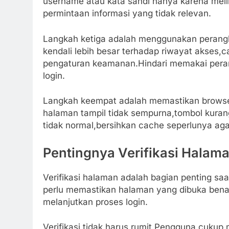
username atau kata sandi hanya karena melih
permintaan informasi yang tidak relevan.
Langkah ketiga adalah menggunakan perangk
kendali lebih besar terhadap riwayat akses
pengaturan keamanan.Hindari memakai peran
login.
Langkah keempat adalah memastikan browse
halaman tampil tidak sempurna,tombol kurang
tidak normal,bersihkan cache seperlunya agar
Pentingnya Verifikasi Halam
Verifikasi halaman adalah bagian penting s
perlu memastikan halaman yang dibuka bena
melanjutkan proses login.
Verifikasi tidak harus rumit.Pengguna cuk