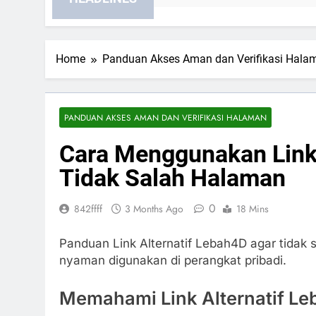
Home
Panduan Akses Aman dan Verifikasi Hala
PANDUAN AKSES AMAN DAN VERIFIKASI HALAMAN
Cara Menggunakan Link 
Tidak Salah Halaman
0
842ffff
3 Months Ago
18 Mins
Panduan Link Alternatif Lebah4D agar tidak 
nyaman digunakan di perangkat pribadi.
Memahami Link Alternatif Le