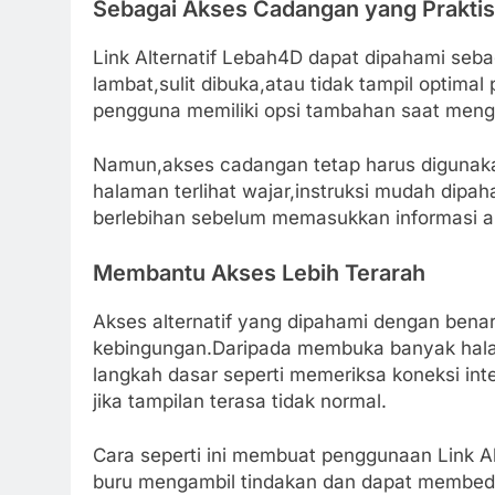
Sebagai Akses Cadangan yang Praktis
Link Alternatif Lebah4D dapat dipahami seb
lambat,sulit dibuka,atau tidak tampil optima
pengguna memiliki opsi tambahan saat mengh
Namun,akses cadangan tetap harus digunaka
halaman terlihat wajar,instruksi mudah dipa
berlebihan sebelum memasukkan informasi a
Membantu Akses Lebih Terarah
Akses alternatif yang dipahami dengan ben
kebingungan.Daripada membuka banyak hala
langkah dasar seperti memeriksa koneksi i
jika tampilan terasa tidak normal.
Cara seperti ini membuat penggunaan Link Al
buru mengambil tindakan dan dapat membeda