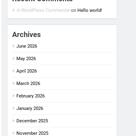
A WordPress Commenter
on
Hello world!
Archives
June 2026
May 2026
April 2026
March 2026
February 2026
January 2026
December 2025
November 2025