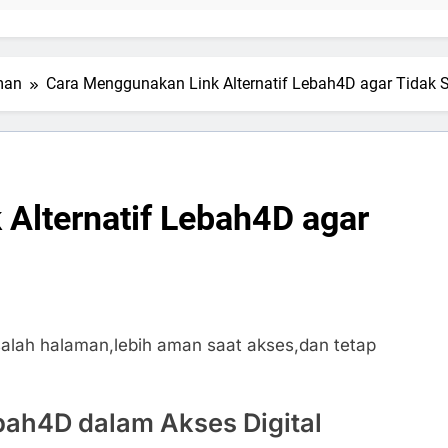
man
Cara Menggunakan Link Alternatif Lebah4D agar Tidak
Alternatif Lebah4D agar
salah halaman,lebih aman saat akses,dan tetap
bah4D dalam Akses Digital