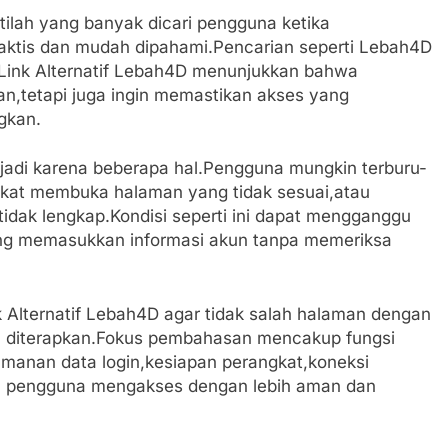
stilah yang banyak dicari pengguna ketika
ktis dan mudah dipahami.Pencarian seperti Lebah4D
 Link Alternatif Lebah4D menunjukkan bahwa
n,tetapi juga ingin memastikan akses yang
gkan.
erjadi karena beberapa hal.Pengguna mungkin terburu-
kat membuka halaman yang tidak sesuai,atau
idak lengkap.Kondisi seperti ini dapat mengganggu
ng memasukkan informasi akun tanpa memeriksa
 Alternatif Lebah4D agar tidak salah halaman dengan
ah diterapkan.Fokus pembahasan mencakup fungsi
amanan data login,kesiapan perangkat,koneksi
ntu pengguna mengakses dengan lebih aman dan