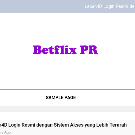
Lebah4D Login Resmi de
Daftar Edwinslot Re
Daftar Lebah4D Resm
EDWINSLOT Link Alternatif Terbaru:
Lebah4D Login Resmi de
Daftar Edwinslot Re
flix PR
lm Dan Acara TV Terbaik Dengan Betflix PR.
Daftar Lebah4D Resm
SAMPLE PAGE
smi dengan Sistem Akses yang Lebih Terarah
Daftar E
2 Months A