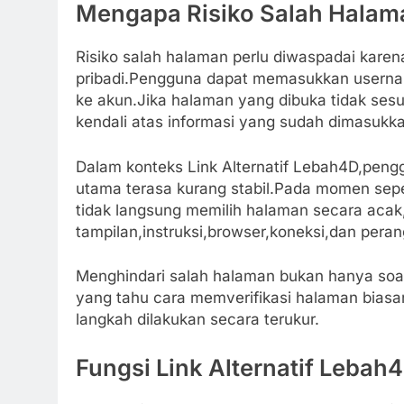
Mengapa Risiko Salah Halam
Risiko salah halaman perlu diwaspadai karena
pribadi.Pengguna dapat memasukkan usernam
ke akun.Jika halaman yang dibuka tidak ses
kendali atas informasi yang sudah dimasukk
Dalam konteks Link Alternatif Lebah4D,peng
utama terasa kurang stabil.Pada momen seper
tidak langsung memilih halaman secara acak
tampilan,instruksi,browser,koneksi,dan pera
Menghindari salah halaman bukan hanya soa
yang tahu cara memverifikasi halaman biasa
langkah dilakukan secara terukur.
Fungsi Link Alternatif Leba