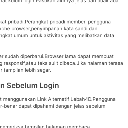
at kolom login.Pastikan alurnya jelas dan tidak ada
at pribadi.Perangkat pribadi memberi pengguna
,cache browser,penyimpanan kata sandi,dan
gkat umum untuk aktivitas yang melibatkan data
r sudah diperbarui.Browser lama dapat membuat
 responsif,atau teks sulit dibaca.Jika halaman terasa
 tampilan lebih segar.
an Sebelum Login
aat menggunakan Link Alternatif Lebah4D.Pengguna
r-benar dapat dipahami dengan jelas sebelum
up memeriksa tampilan halaman,membaca