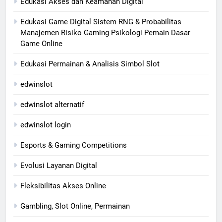
Edukasi Akses dan Keamanan Digital
Edukasi Game Digital Sistem RNG & Probabilitas
Manajemen Risiko Gaming Psikologi Pemain Dasar
Game Online
Edukasi Permainan & Analisis Simbol Slot
edwinslot
edwinslot alternatif
edwinslot login
Esports & Gaming Competitions
Evolusi Layanan Digital
Fleksibilitas Akses Online
Gambling, Slot Online, Permainan