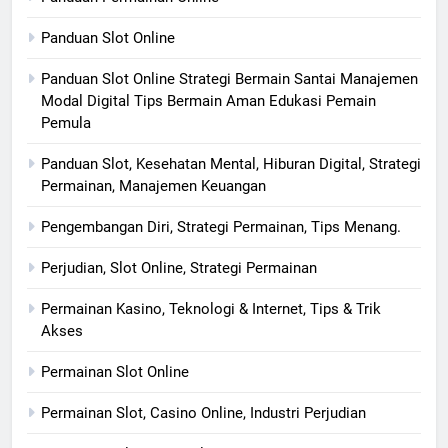
Panduan Slot Online
Panduan Slot Online Strategi Bermain Santai Manajemen
Modal Digital Tips Bermain Aman Edukasi Pemain
Pemula
Panduan Slot, Kesehatan Mental, Hiburan Digital, Strategi
Permainan, Manajemen Keuangan
Pengembangan Diri, Strategi Permainan, Tips Menang.
Perjudian, Slot Online, Strategi Permainan
Permainan Kasino, Teknologi & Internet, Tips & Trik
Akses
Permainan Slot Online
Permainan Slot, Casino Online, Industri Perjudian