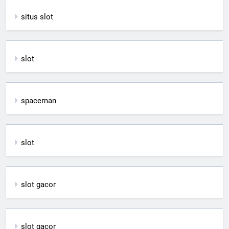
situs slot
slot
spaceman
slot
slot gacor
slot gacor