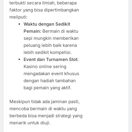
terbukti secara ilmiah, beberapa
faktor yang bisa dipertimbangkan
meliputi:
Waktu dengan Sedikit
Pemain:
Bermain di waktu
sepi mungkin memberikan
peluang lebih baik karena
lebih sedikit kompetisi.
Event dan Turnamen Slot:
Kasino online sering
mengadakan event khusus
dengan hadiah tambahan
bagi pemain yang aktif.
Meskipun tidak ada jaminan pasti,
mencoba bermain di waktu yang
berbeda bisa menjadi strategi yang
menarik untuk diuji.