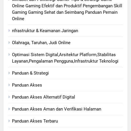
Online Gaming Efektif dan Produktif Pengembangan Skill
Gaming Gaming Sehat dan Seimbang Panduan Pemain
Online
nfrastruktur & Keamanan Jaringan
Olahraga, Taruhan, Judi Online
Optimasi Sistem Digital,Arsitektur Platform,Stabilitas
Layanan,Pengalaman Pengguna,Infrastruktur Teknologi
Panduan & Strategi
Panduan Akses
Panduan Akses Alternatif Digital
Panduan Akses Aman dan Verifikasi Halaman
Panduan Akses Terbaru