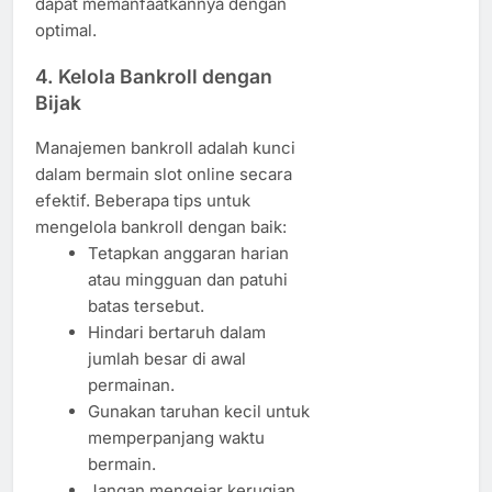
dapat memanfaatkannya dengan
optimal.
4. Kelola Bankroll dengan
Bijak
Manajemen bankroll adalah kunci
dalam bermain slot online secara
efektif. Beberapa tips untuk
mengelola bankroll dengan baik:
Tetapkan anggaran harian
atau mingguan dan patuhi
batas tersebut.
Hindari bertaruh dalam
jumlah besar di awal
permainan.
Gunakan taruhan kecil untuk
memperpanjang waktu
bermain.
Jangan mengejar kerugian