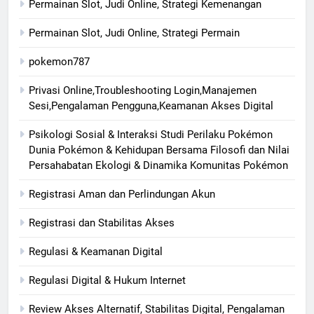
Permainan Slot, Judi Online, Strategi Kemenangan
Permainan Slot, Judi Online, Strategi Permain
pokemon787
Privasi Online,Troubleshooting Login,Manajemen
Sesi,Pengalaman Pengguna,Keamanan Akses Digital
Psikologi Sosial & Interaksi Studi Perilaku Pokémon
Dunia Pokémon & Kehidupan Bersama Filosofi dan Nilai
Persahabatan Ekologi & Dinamika Komunitas Pokémon
Registrasi Aman dan Perlindungan Akun
Registrasi dan Stabilitas Akses
Regulasi & Keamanan Digital
Regulasi Digital & Hukum Internet
Review Akses Alternatif, Stabilitas Digital, Pengalaman