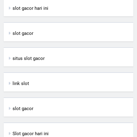
slot gacor hari ini
slot gacor
situs slot gacor
link slot
slot gacor
Slot gacor hari ini