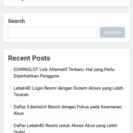
Search
SEARCH
Recent Posts
EDWINSLOT Link Alternatif Terbaru: Hal yang Perlu
Diperhatikan Pengguna
Lebah4D Login Resmi dengan Sistem Akses yang Lebih
Terarah
Daftar Edwinslot Resmi dengan Fokus pada Keamanan
Akun
Daftar Lebah4D Resmi untuk Akses Akun yang Lebih
Stabil