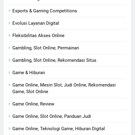
Esports & Gaming Competitions
Evolusi Layanan Digital
Fleksibilitas Akses Online
Gambling, Slot Online, Permainan
Gambling, Slot Online, Rekomendasi Situs
Game & Hiburan
Game Online, Mesin Slot, Judi Online, Rekomendasi
Game, Slot Online
Game Online, Review
Game Online, Slot Online, Panduan Judi
Game Online, Teknologi Game, Hiburan Digital