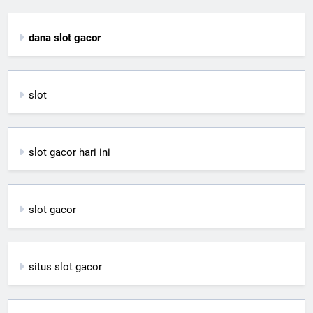
dana slot gacor
slot
slot gacor hari ini
slot gacor
situs slot gacor