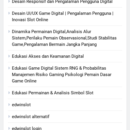
Desain Responsif dan Pengalaman Pengguna Digital
Desain UI/UX Game Digital | Pengalaman Pengguna |
Inovasi Slot Online
Dinamika Permainan Digital,Analisis Alur
Sistem,Perilaku Pemain Observasional,Studi Stabilitas
Game,Pengalaman Bermain Jangka Panjang
Edukasi Akses dan Keamanan Digital
Edukasi Game Digital Sistem RNG & Probabilitas
Manajemen Risiko Gaming Psikologi Pemain Dasar
Game Online
Edukasi Permainan & Analisis Simbol Slot
edwinslot
edwinslot alternatif
edwinslot login