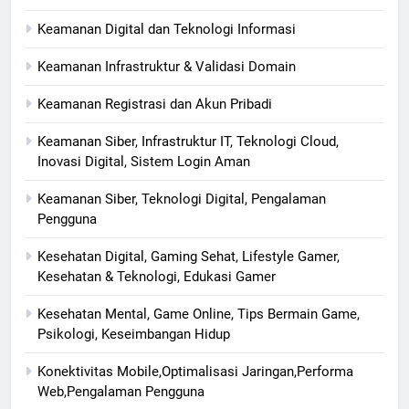
Keamanan Digital dan Teknologi Informasi
Keamanan Infrastruktur & Validasi Domain
Keamanan Registrasi dan Akun Pribadi
Keamanan Siber, Infrastruktur IT, Teknologi Cloud,
Inovasi Digital, Sistem Login Aman
Keamanan Siber, Teknologi Digital, Pengalaman
Pengguna
Kesehatan Digital, Gaming Sehat, Lifestyle Gamer,
Kesehatan & Teknologi, Edukasi Gamer
Kesehatan Mental, Game Online, Tips Bermain Game,
Psikologi, Keseimbangan Hidup
Konektivitas Mobile,Optimalisasi Jaringan,Performa
Web,Pengalaman Pengguna