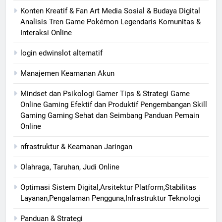
Konten Kreatif & Fan Art Media Sosial & Budaya Digital
Analisis Tren Game Pokémon Legendaris Komunitas &
Interaksi Online
login edwinslot alternatif
Manajemen Keamanan Akun
Mindset dan Psikologi Gamer Tips & Strategi Game
Online Gaming Efektif dan Produktif Pengembangan Skill
Gaming Gaming Sehat dan Seimbang Panduan Pemain
Online
nfrastruktur & Keamanan Jaringan
Olahraga, Taruhan, Judi Online
Optimasi Sistem Digital,Arsitektur Platform,Stabilitas
Layanan,Pengalaman Pengguna,Infrastruktur Teknologi
Panduan & Strategi