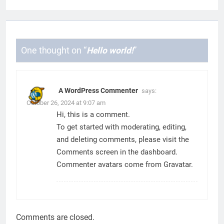
One thought on “
Hello world!
”
A WordPress Commenter
says:
October 26, 2024 at 9:07 am
Hi, this is a comment.
To get started with moderating, editing,
and deleting comments, please visit the
Comments screen in the dashboard.
Commenter avatars come from
Gravatar
.
Comments are closed.