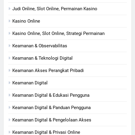
Judi Online, Slot Online, Permainan Kasino
Kasino Online
Kasino Online, Slot Online, Strategi Permainan
Keamanan & Observabilitas
Keamanan & Teknologi Digital
Keamanan Akses Perangkat Pribadi
Keamanan Digital
Keamanan Digital & Edukasi Pengguna
Keamanan Digital & Panduan Pengguna
Keamanan Digital & Pengelolaan Akses
Keamanan Digital & Privasi Online