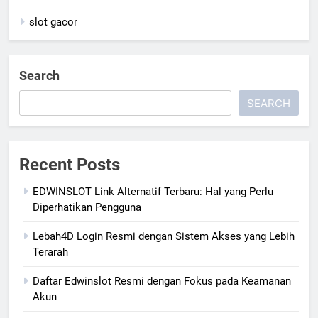
slot gacor
Search
SEARCH
Recent Posts
EDWINSLOT Link Alternatif Terbaru: Hal yang Perlu
Diperhatikan Pengguna
Lebah4D Login Resmi dengan Sistem Akses yang Lebih
Terarah
Daftar Edwinslot Resmi dengan Fokus pada Keamanan
Akun