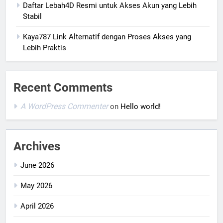
Daftar Lebah4D Resmi untuk Akses Akun yang Lebih
Stabil
Kaya787 Link Alternatif dengan Proses Akses yang
Lebih Praktis
Recent Comments
A WordPress Commenter
on
Hello world!
Archives
June 2026
May 2026
April 2026