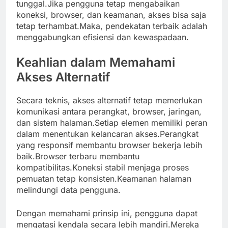
tunggal.Jika pengguna tetap mengabaikan
koneksi, browser, dan keamanan, akses bisa saja
tetap terhambat.Maka, pendekatan terbaik adalah
menggabungkan efisiensi dan kewaspadaan.
Keahlian dalam Memahami
Akses Alternatif
Secara teknis, akses alternatif tetap memerlukan
komunikasi antara perangkat, browser, jaringan,
dan sistem halaman.Setiap elemen memiliki peran
dalam menentukan kelancaran akses.Perangkat
yang responsif membantu browser bekerja lebih
baik.Browser terbaru membantu
kompatibilitas.Koneksi stabil menjaga proses
pemuatan tetap konsisten.Keamanan halaman
melindungi data pengguna.
Dengan memahami prinsip ini, pengguna dapat
mengatasi kendala secara lebih mandiri.Mereka