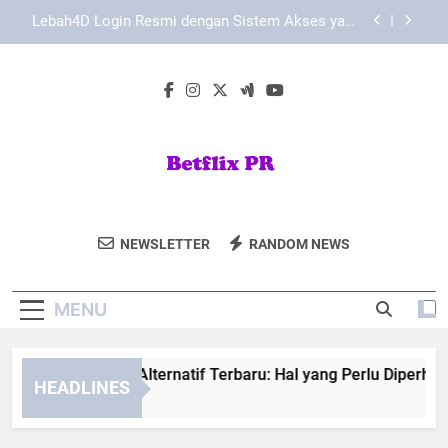
Skip
Daftar Edwinslot Resmi dengan Fokus pada
to
Keamanan Akun
content
Daftar Lebah4D Resmi untuk Akses Akun yang
Lebih Stabil
EDWINSLOT Link Alternatif Terbaru: Hal yang
Perlu Diperhatikan Pengguna
Lebah4D Login Resmi dengan Sistem Akses yang
Lebih Terarah
Daftar Edwinslot Resmi dengan Fokus pada
Keamanan Akun
Betflix PR
Nikmati Film Dan Acara TV Terbaik Dengan
Daftar Lebah4D Resmi untuk Akses Akun yang
NEWSLETTER
RANDOM NEWS
Lebih Stabil
Betflix PR.
MENU
WINSLOT Link Alternatif Terbaru: Hal yang Perlu Diperhatika
HEADLINES
Month Ago