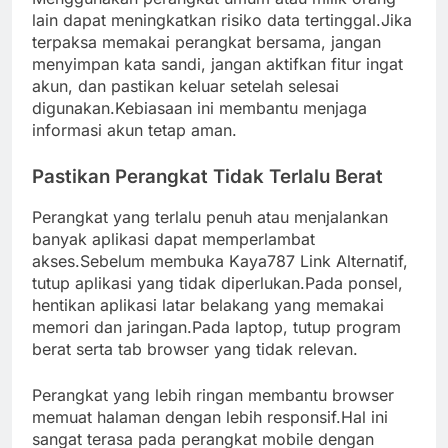
lain dapat meningkatkan risiko data tertinggal.Jika
terpaksa memakai perangkat bersama, jangan
menyimpan kata sandi, jangan aktifkan fitur ingat
akun, dan pastikan keluar setelah selesai
digunakan.Kebiasaan ini membantu menjaga
informasi akun tetap aman.
Pastikan Perangkat Tidak Terlalu Berat
Perangkat yang terlalu penuh atau menjalankan
banyak aplikasi dapat memperlambat
akses.Sebelum membuka Kaya787 Link Alternatif,
tutup aplikasi yang tidak diperlukan.Pada ponsel,
hentikan aplikasi latar belakang yang memakai
memori dan jaringan.Pada laptop, tutup program
berat serta tab browser yang tidak relevan.
Perangkat yang lebih ringan membantu browser
memuat halaman dengan lebih responsif.Hal ini
sangat terasa pada perangkat mobile dengan