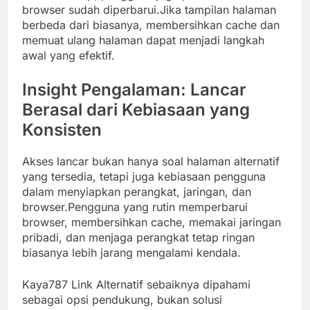
browser sudah diperbarui.Jika tampilan halaman
berbeda dari biasanya, membersihkan cache dan
memuat ulang halaman dapat menjadi langkah
awal yang efektif.
Insight Pengalaman: Lancar
Berasal dari Kebiasaan yang
Konsisten
Akses lancar bukan hanya soal halaman alternatif
yang tersedia, tetapi juga kebiasaan pengguna
dalam menyiapkan perangkat, jaringan, dan
browser.Pengguna yang rutin memperbarui
browser, membersihkan cache, memakai jaringan
pribadi, dan menjaga perangkat tetap ringan
biasanya lebih jarang mengalami kendala.
Kaya787 Link Alternatif sebaiknya dipahami
sebagai opsi pendukung, bukan solusi