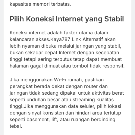
kapasitas memori terbatas.
Pilih Koneksi Internet yang Stabil
Koneksi internet adalah faktor utama dalam
kelancaran akses.Kaya787 Link Alternatif akan
lebih nyaman dibuka melalui jaringan yang stabil,
bukan sekadar cepat.Internet dengan kecepatan
tinggi tetapi sering terputus tetap dapat membuat
halaman gagal dimuat atau tombol tidak responsif.
Jika menggunakan Wi-Fi rumah, pastikan
perangkat berada dekat dengan router dan
jaringan tidak sedang dipakai untuk aktivitas berat
seperti unduhan besar atau streaming kualitas
tinggi.Jika menggunakan data seluler, pilih lokasi
dengan sinyal konsisten dan hindari area tertutup
seperti basement, lift, atau ruangan berdinding
tebal.