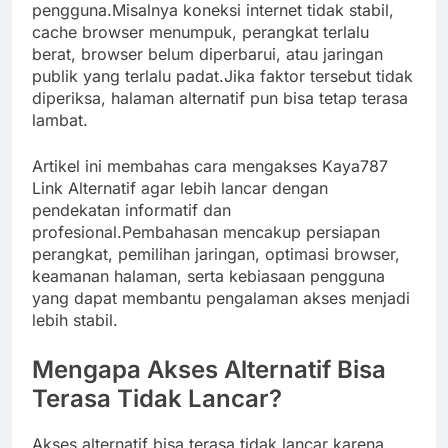
pengguna.Misalnya koneksi internet tidak stabil,
cache browser menumpuk, perangkat terlalu
berat, browser belum diperbarui, atau jaringan
publik yang terlalu padat.Jika faktor tersebut tidak
diperiksa, halaman alternatif pun bisa tetap terasa
lambat.
Artikel ini membahas cara mengakses Kaya787
Link Alternatif agar lebih lancar dengan
pendekatan informatif dan
profesional.Pembahasan mencakup persiapan
perangkat, pemilihan jaringan, optimasi browser,
keamanan halaman, serta kebiasaan pengguna
yang dapat membantu pengalaman akses menjadi
lebih stabil.
Mengapa Akses Alternatif Bisa
Terasa Tidak Lancar?
Akses alternatif bisa terasa tidak lancar karena