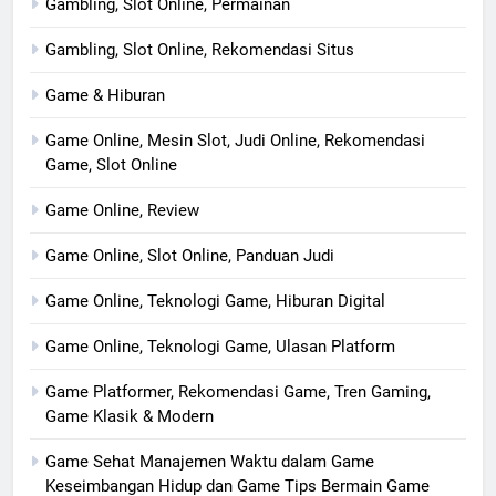
Gambling, Slot Online, Permainan
Gambling, Slot Online, Rekomendasi Situs
Game & Hiburan
Game Online, Mesin Slot, Judi Online, Rekomendasi
Game, Slot Online
Game Online, Review
Game Online, Slot Online, Panduan Judi
Game Online, Teknologi Game, Hiburan Digital
Game Online, Teknologi Game, Ulasan Platform
Game Platformer, Rekomendasi Game, Tren Gaming,
Game Klasik & Modern
Game Sehat Manajemen Waktu dalam Game
Keseimbangan Hidup dan Game Tips Bermain Game