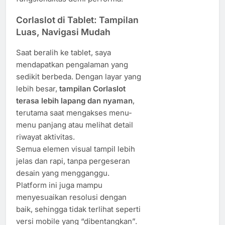
Corlaslot di Tablet: Tampilan
Luas, Navigasi Mudah
Saat beralih ke tablet, saya
mendapatkan pengalaman yang
sedikit berbeda. Dengan layar yang
lebih besar,
tampilan Corlaslot
terasa lebih lapang dan nyaman
,
terutama saat mengakses menu-
menu panjang atau melihat detail
riwayat aktivitas.
Semua elemen visual tampil lebih
jelas dan rapi, tanpa pergeseran
desain yang mengganggu.
Platform ini juga mampu
menyesuaikan resolusi dengan
baik, sehingga tidak terlihat seperti
versi mobile yang “dibentangkan”.