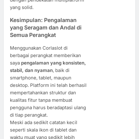
yang solid.
Kesimpulan: Pengalaman
yang Seragam dan Andal di
Semua Perangkat
Menggunakan Corlaslot di
berbagai perangkat memberikan
saya
pengalaman yang konsisten,
stabil, dan nyaman
, baik di
smartphone, tablet, maupun
desktop. Platform ini telah berhasil
mempertahankan struktur dan
kualitas fitur tanpa membuat
pengguna harus beradaptasi ulang
di tiap perangkat.
Meski ada sedikit catatan kecil
seperti skala ikon di tablet dan
waktu muat yang sedikit lebih