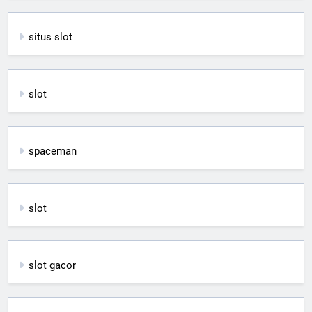
situs slot
slot
spaceman
slot
slot gacor