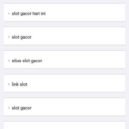
slot gacor hari ini
slot gacor
situs slot gacor
link slot
slot gacor