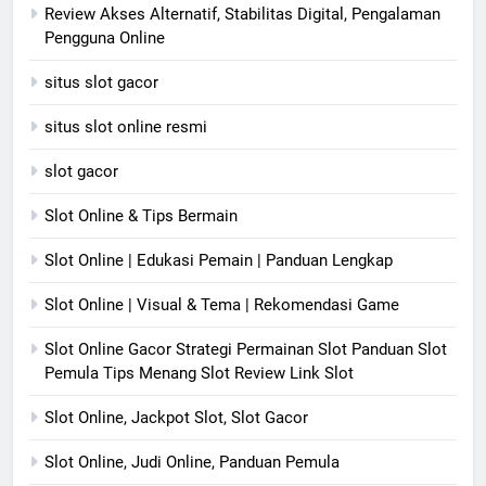
Review Akses Alternatif, Stabilitas Digital, Pengalaman
Pengguna Online
situs slot gacor
situs slot online resmi
slot gacor
Slot Online & Tips Bermain
Slot Online | Edukasi Pemain | Panduan Lengkap
Slot Online | Visual & Tema | Rekomendasi Game
Slot Online Gacor Strategi Permainan Slot Panduan Slot
Pemula Tips Menang Slot Review Link Slot
Slot Online, Jackpot Slot, Slot Gacor
Slot Online, Judi Online, Panduan Pemula