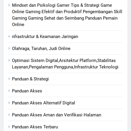
Mindset dan Psikologi Gamer Tips & Strategi Game
Online Gaming Efektif dan Produktif Pengembangan Skill
Gaming Gaming Sehat dan Seimbang Panduan Pemain
Online
nfrastruktur & Keamanan Jaringan
Olahraga, Taruhan, Judi Online
Optimasi Sistem Digital,Arsitektur Platform,Stabilitas
Layanan,Pengalaman Pengguna,Infrastruktur Teknologi
Panduan & Strategi
Panduan Akses
Panduan Akses Alternatif Digital
Panduan Akses Aman dan Verifikasi Halaman
Panduan Akses Terbaru