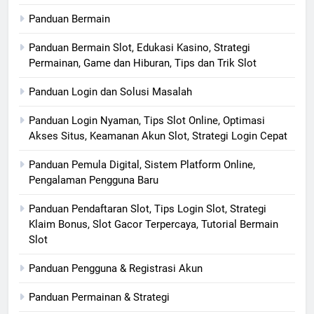
Panduan Bermain
Panduan Bermain Slot, Edukasi Kasino, Strategi
Permainan, Game dan Hiburan, Tips dan Trik Slot
Panduan Login dan Solusi Masalah
Panduan Login Nyaman, Tips Slot Online, Optimasi
Akses Situs, Keamanan Akun Slot, Strategi Login Cepat
Panduan Pemula Digital, Sistem Platform Online,
Pengalaman Pengguna Baru
Panduan Pendaftaran Slot, Tips Login Slot, Strategi
Klaim Bonus, Slot Gacor Terpercaya, Tutorial Bermain
Slot
Panduan Pengguna & Registrasi Akun
Panduan Permainan & Strategi