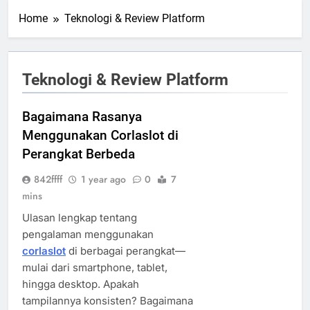
Home
Teknologi & Review Platform
Teknologi & Review Platform
Bagaimana Rasanya
Menggunakan Corlaslot di
Perangkat Berbeda
842ffff
1 year ago
0
7
mins
Ulasan lengkap tentang
pengalaman menggunakan
corlaslot
di berbagai perangkat—
mulai dari smartphone, tablet,
hingga desktop. Apakah
tampilannya konsisten? Bagaimana