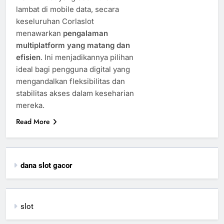
lambat di mobile data, secara
keseluruhan Corlaslot
menawarkan
pengalaman
multiplatform yang matang dan
efisien
. Ini menjadikannya pilihan
ideal bagi pengguna digital yang
mengandalkan fleksibilitas dan
stabilitas akses dalam keseharian
mereka.
Read More
dana slot gacor
slot