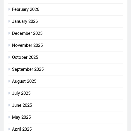
February 2026
January 2026
December 2025
November 2025
October 2025
September 2025
August 2025
July 2025
June 2025
May 2025
April 2025