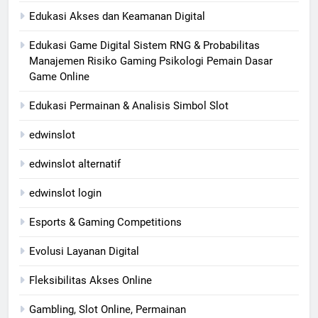
Edukasi Akses dan Keamanan Digital
Edukasi Game Digital Sistem RNG & Probabilitas
Manajemen Risiko Gaming Psikologi Pemain Dasar
Game Online
Edukasi Permainan & Analisis Simbol Slot
edwinslot
edwinslot alternatif
edwinslot login
Esports & Gaming Competitions
Evolusi Layanan Digital
Fleksibilitas Akses Online
Gambling, Slot Online, Permainan