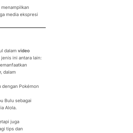
g menampilkan
uga media ekspresi
cul dalam
video
jenis ini antara lain:
memanfaatkan
e
, dalam
u dengan Pokémon
pu Bulu sebagai
a Alola.
etapi juga
i tips dan