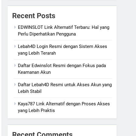
Recent Posts
EDWINSLOT Link Alternatif Terbaru: Hal yang
Perlu Diperhatikan Pengguna
Lebah4D Login Resmi dengan Sistem Akses
yang Lebih Terarah
Daftar Edwinslot Resmi dengan Fokus pada
Keamanan Akun
Daftar Lebah4D Resmi untuk Akses Akun yang
Lebih Stabil
Kaya787 Link Alternatif dengan Proses Akses
yang Lebih Praktis
Recent Comments