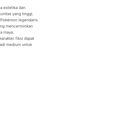
a estetika dan
unitas yang tinggi.
 Pokémon legendaris
ng mencerminkan
nia maya.
arakter fiksi dapat
adi medium untuk