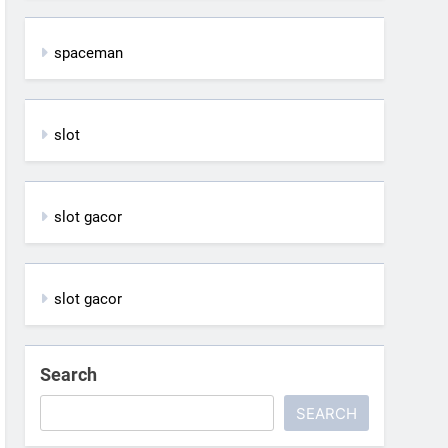
spaceman
slot
slot gacor
slot gacor
Search
SEARCH