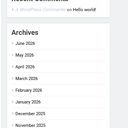
A WordPress Commenter
on
Hello world!
Archives
June 2026
May 2026
April 2026
March 2026
February 2026
January 2026
December 2025
November 2025