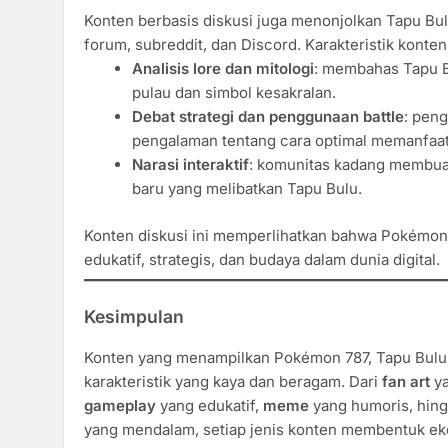
Konten berbasis diskusi juga menonjolkan Tapu Bul
forum, subreddit, dan Discord. Karakteristik konten i
Analisis lore dan mitologi
: membahas Tapu B
pulau dan simbol kesakralan.
Debat strategi dan penggunaan battle
: pen
pengalaman tentang cara optimal memanfaat
Narasi interaktif
: komunitas kadang membuat 
baru yang melibatkan Tapu Bulu.
Konten diskusi ini memperlihatkan bahwa Pokémon 7
edukatif, strategis, dan budaya dalam dunia digital.
Kesimpulan
Konten yang menampilkan Pokémon 787, Tapu Bulu,
karakteristik yang kaya dan beragam. Dari
fan art
ya
gameplay
yang edukatif,
meme
yang humoris, hin
yang mendalam, setiap jenis konten membentuk eko