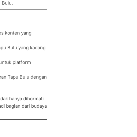
 Bulu.
has konten yang
apu Bulu yang kadang
untuk platform
kan Tapu Bulu dengan
dak hanya dihormati
adi bagian dari budaya