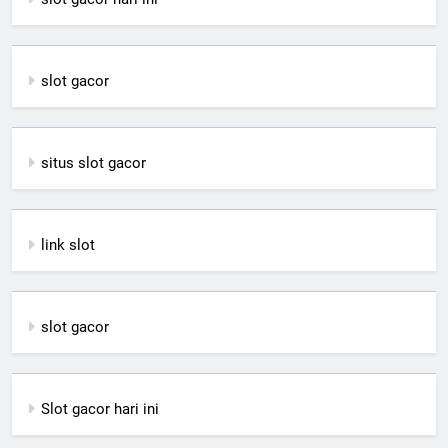
slot gacor
situs slot gacor
link slot
slot gacor
Slot gacor hari ini