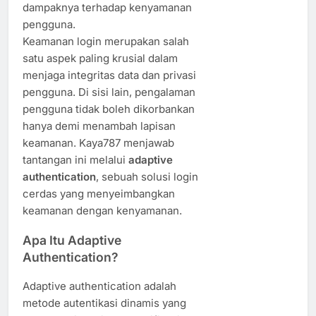
dampaknya terhadap kenyamanan
pengguna.
Keamanan login merupakan salah
satu aspek paling krusial dalam
menjaga integritas data dan privasi
pengguna. Di sisi lain, pengalaman
pengguna tidak boleh dikorbankan
hanya demi menambah lapisan
keamanan. Kaya787 menjawab
tantangan ini melalui
adaptive
authentication
, sebuah solusi login
cerdas yang menyeimbangkan
keamanan dengan kenyamanan.
Apa Itu Adaptive
Authentication?
Adaptive authentication adalah
metode autentikasi dinamis yang