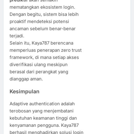
mematangkan ekosistem login.
Dengan begitu, sistem bisa lebih
proaktif mendeteksi potensi
ancaman sebelum benar-benar
terjadi.
Selain itu, Kaya787 berencana
memperluas penerapan zero trust
framework, di mana setiap akses
diverifikasi ulang meskipun
berasal dari perangkat yang
dianggap aman.
Kesimpulan
Adaptive authentication adalah
terobosan yang menjembatani
kebutuhan keamanan tinggi dan
kenyamanan pengguna. Kaya787
berhasil menghadirkan solusi login