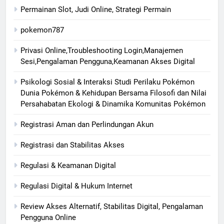
Permainan Slot, Judi Online, Strategi Permain
pokemon787
Privasi Online,Troubleshooting Login,Manajemen
Sesi,Pengalaman Pengguna,Keamanan Akses Digital
Psikologi Sosial & Interaksi Studi Perilaku Pokémon
Dunia Pokémon & Kehidupan Bersama Filosofi dan Nilai
Persahabatan Ekologi & Dinamika Komunitas Pokémon
Registrasi Aman dan Perlindungan Akun
Registrasi dan Stabilitas Akses
Regulasi & Keamanan Digital
Regulasi Digital & Hukum Internet
Review Akses Alternatif, Stabilitas Digital, Pengalaman
Pengguna Online