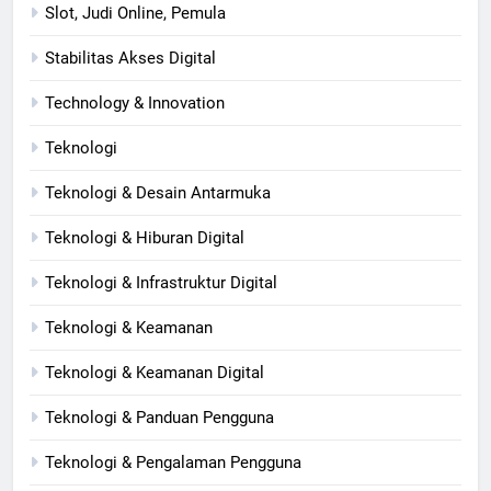
Slot, Judi Online, Pemula
Stabilitas Akses Digital
Technology & Innovation
Teknologi
Teknologi & Desain Antarmuka
Teknologi & Hiburan Digital
Teknologi & Infrastruktur Digital
Teknologi & Keamanan
Teknologi & Keamanan Digital
Teknologi & Panduan Pengguna
Teknologi & Pengalaman Pengguna