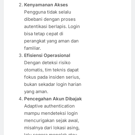
Kenyamanan Akses
Pengguna tidak selalu
dibebani dengan proses
autentikasi berlapis. Login
bisa tetap cepat di
perangkat yang aman dan
familiar.
Efisiensi Operasional
Dengan deteksi risiko
otomatis, tim teknis dapat
fokus pada insiden serius,
bukan sekadar login harian
yang aman.
Pencegahan Akun Dibajak
Adaptive authentication
mampu mendeteksi login
mencurigakan sejak awal,
misalnya dari lokasi asing,
lalu segera menolak atau