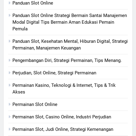
Panduan Slot Online
Panduan Slot Online Strategi Bermain Santai Manajemen
Modal Digital Tips Bermain Aman Edukasi Pemain
Pemula
Panduan Slot, Kesehatan Mental, Hiburan Digital, Strategi
Permainan, Manajemen Keuangan
Pengembangan Diri, Strategi Permainan, Tips Menang.
Perjudian, Slot Online, Strategi Permainan
Permainan Kasino, Teknologi & Internet, Tips & Trik
Akses
Permainan Slot Online
Permainan Slot, Casino Online, Industri Perjudian
Permainan Slot, Judi Online, Strategi Kemenangan