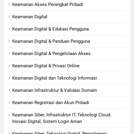
Keamanan Akses Perangkat Pribadi
Keamanan Digital
Keamanan Digital & Edukasi Pengguna
Keamanan Digital & Panduan Pengguna
Keamanan Digital & Pengelolaan Akses
Keamanan Digital & Privasi Online
Keamanan Digital dan Teknologi Informasi
Keamanan Infrastruktur & Validasi Domain
Keamanan Registrasi dan Akun Pribadi
Keamanan Siber, Infrastruktur IT, Teknologi Cloud,
Inovasi Digital, Sistem Login Aman
Keamanan Siber, Teknologi Digital, Pengalaman