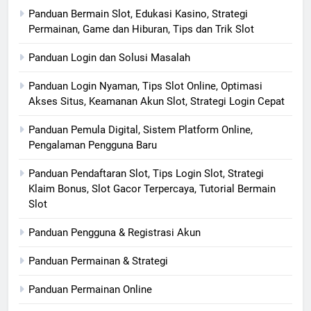
Panduan Bermain Slot, Edukasi Kasino, Strategi
Permainan, Game dan Hiburan, Tips dan Trik Slot
Panduan Login dan Solusi Masalah
Panduan Login Nyaman, Tips Slot Online, Optimasi
Akses Situs, Keamanan Akun Slot, Strategi Login Cepat
Panduan Pemula Digital, Sistem Platform Online,
Pengalaman Pengguna Baru
Panduan Pendaftaran Slot, Tips Login Slot, Strategi
Klaim Bonus, Slot Gacor Terpercaya, Tutorial Bermain
Slot
Panduan Pengguna & Registrasi Akun
Panduan Permainan & Strategi
Panduan Permainan Online