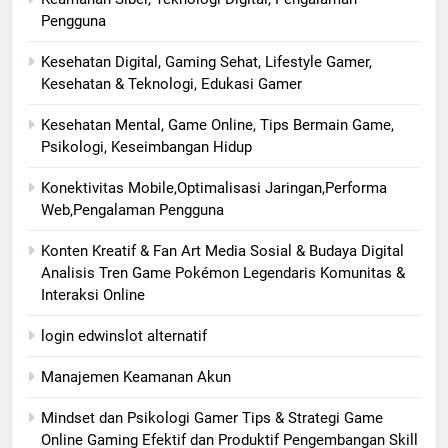
Pengguna
Kesehatan Digital, Gaming Sehat, Lifestyle Gamer,
Kesehatan & Teknologi, Edukasi Gamer
Kesehatan Mental, Game Online, Tips Bermain Game,
Psikologi, Keseimbangan Hidup
Konektivitas Mobile,Optimalisasi Jaringan,Performa
Web,Pengalaman Pengguna
Konten Kreatif & Fan Art Media Sosial & Budaya Digital
Analisis Tren Game Pokémon Legendaris Komunitas &
Interaksi Online
login edwinslot alternatif
Manajemen Keamanan Akun
Mindset dan Psikologi Gamer Tips & Strategi Game
Online Gaming Efektif dan Produktif Pengembangan Skill