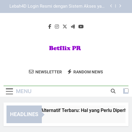
Skip
Daftar Edwinslot Resmi dengan Fokus pada
to
Keamanan Akun
content
Daftar Lebah4D Resmi untuk Akses Akun yang
Lebih Stabil
EDWINSLOT Link Alternatif Terbaru: Hal yang
Perlu Diperhatikan Pengguna
Lebah4D Login Resmi dengan Sistem Akses yang
Lebih Terarah
Daftar Edwinslot Resmi dengan Fokus pada
Keamanan Akun
Betflix PR
Nikmati Film Dan Acara TV Terbaik Dengan
Daftar Lebah4D Resmi untuk Akses Akun yang
NEWSLETTER
RANDOM NEWS
Lebih Stabil
Betflix PR.
MENU
WINSLOT Link Alternatif Terbaru: Hal yang Perlu Diperhatika
HEADLINES
Month Ago