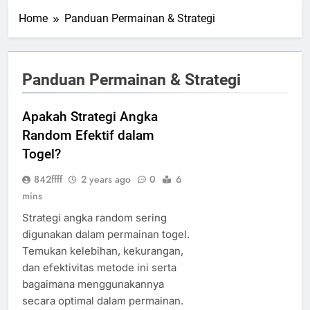
Home
Panduan Permainan & Strategi
Panduan Permainan & Strategi
Apakah Strategi Angka
Random Efektif dalam
Togel?
842ffff
2 years ago
0
6
mins
Strategi angka random sering
digunakan dalam permainan togel.
Temukan kelebihan, kekurangan,
dan efektivitas metode ini serta
bagaimana menggunakannya
secara optimal dalam permainan.