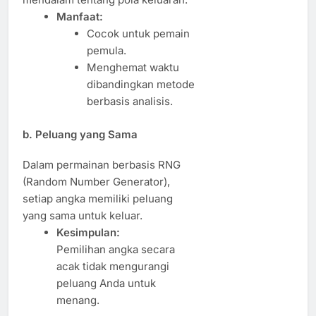
Manfaat:
Cocok untuk pemain
pemula.
Menghemat waktu
dibandingkan metode
berbasis analisis.
b. Peluang yang Sama
Dalam permainan berbasis RNG
(Random Number Generator),
setiap angka memiliki peluang
yang sama untuk keluar.
Kesimpulan:
Pemilihan angka secara
acak tidak mengurangi
peluang Anda untuk
menang.