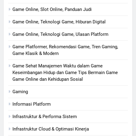
Game Online, Slot Online, Panduan Judi
Game Online, Teknologi Game, Hiburan Digital
Game Online, Teknologi Game, Ulasan Platform
Game Platformer, Rekomendasi Game, Tren Gaming,
Game Klasik & Modern
Game Sehat Manajemen Waktu dalam Game
Keseimbangan Hidup dan Game Tips Bermain Game
Game Online dan Kehidupan Sosial
Gaming
Informasi Platform
Infrastruktur & Performa Sistem
Infrastruktur Cloud & Optimasi Kinerja