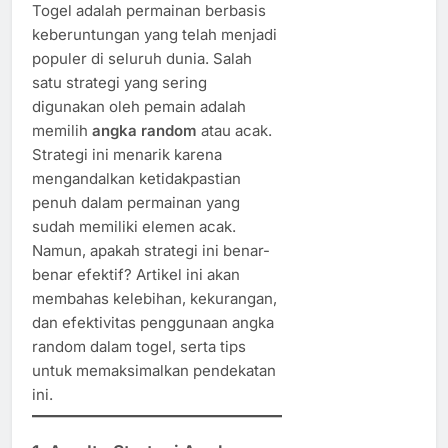
Togel adalah permainan berbasis
keberuntungan yang telah menjadi
populer di seluruh dunia. Salah
satu strategi yang sering
digunakan oleh pemain adalah
memilih
angka random
atau acak.
Strategi ini menarik karena
mengandalkan ketidakpastian
penuh dalam permainan yang
sudah memiliki elemen acak.
Namun, apakah strategi ini benar-
benar efektif? Artikel ini akan
membahas kelebihan, kekurangan,
dan efektivitas penggunaan angka
random dalam togel, serta tips
untuk memaksimalkan pendekatan
ini.