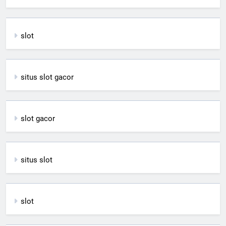
slot
situs slot gacor
slot gacor
situs slot
slot