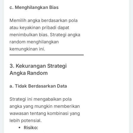
c. Menghilangkan Bias
Memilih angka berdasarkan pola
atau keyakinan pribadi dapat
menimbulkan bias. Strategi angka
random menghilangkan
kemungkinan ini.
3. Kekurangan Strategi
Angka Random
a. Tidak Berdasarkan Data
Strategi ini mengabaikan pola
angka yang mungkin memberikan
wawasan tentang kombinasi yang
lebih potensial.
Risiko: