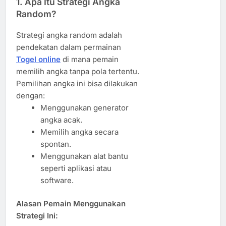
1. Apa Itu Strategi Angka
Random?
Strategi angka random adalah
pendekatan dalam permainan
Togel online
di mana pemain
memilih angka tanpa pola tertentu.
Pemilihan angka ini bisa dilakukan
dengan:
Menggunakan generator
angka acak.
Memilih angka secara
spontan.
Menggunakan alat bantu
seperti aplikasi atau
software.
Alasan Pemain Menggunakan
Strategi Ini: