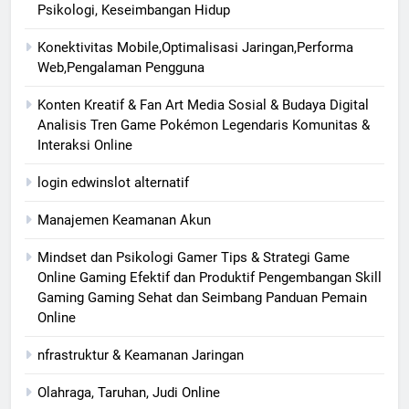
Psikologi, Keseimbangan Hidup
Konektivitas Mobile,Optimalisasi Jaringan,Performa
Web,Pengalaman Pengguna
Konten Kreatif & Fan Art Media Sosial & Budaya Digital
Analisis Tren Game Pokémon Legendaris Komunitas &
Interaksi Online
login edwinslot alternatif
Manajemen Keamanan Akun
Mindset dan Psikologi Gamer Tips & Strategi Game
Online Gaming Efektif dan Produktif Pengembangan Skill
Gaming Gaming Sehat dan Seimbang Panduan Pemain
Online
nfrastruktur & Keamanan Jaringan
Olahraga, Taruhan, Judi Online