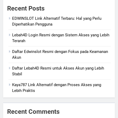
Recent Posts
EDWINSLOT Link Alternatif Terbaru: Hal yang Perlu
Diperhatikan Pengguna
Lebah4D Login Resmi dengan Sistem Akses yang Lebih
Terarah
Daftar Edwinslot Resmi dengan Fokus pada Keamanan
Akun
Daftar Lebah4D Resmi untuk Akses Akun yang Lebih
Stabil
Kaya787 Link Alternatif dengan Proses Akses yang
Lebih Praktis
Recent Comments