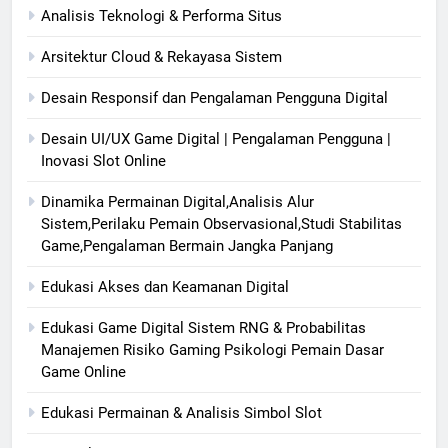
Analisis Teknologi & Performa Situs
Arsitektur Cloud & Rekayasa Sistem
Desain Responsif dan Pengalaman Pengguna Digital
Desain UI/UX Game Digital | Pengalaman Pengguna |
Inovasi Slot Online
Dinamika Permainan Digital,Analisis Alur
Sistem,Perilaku Pemain Observasional,Studi Stabilitas
Game,Pengalaman Bermain Jangka Panjang
Edukasi Akses dan Keamanan Digital
Edukasi Game Digital Sistem RNG & Probabilitas
Manajemen Risiko Gaming Psikologi Pemain Dasar
Game Online
Edukasi Permainan & Analisis Simbol Slot