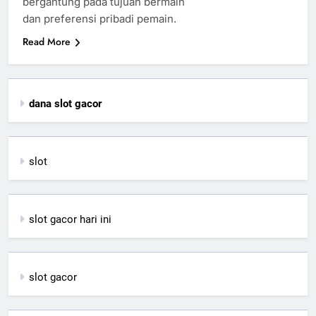
bergantung pada tujuan bermain
dan preferensi pribadi pemain.
Read More
dana slot gacor
slot
slot gacor hari ini
slot gacor