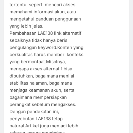
tertentu, seperti mencari akses,
memahami informasi akun, atau
mengetahui panduan penggunaan
yang lebih jelas.
Pembahasan LAE138 link alternatif
sebaiknya tidak hanya berisi
pengulangan keyword.Konten yang
berkualitas harus memberi konteks
yang bermanfaat.Misalnya,
mengapa akses alternatif bisa
dibutuhkan, bagaimana menilai
stabilitas halaman, bagaimana
menjaga keamanan akun, serta
bagaimana mempersiapkan
perangkat sebelum mengakses.
Dengan pendekatan ini,
penyebutan LAE138 tetap
natural.Artikel juga menjadi lebih
relevan karena membahas