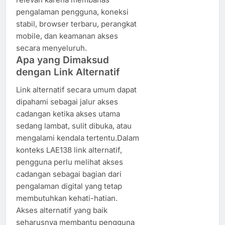
pengalaman pengguna, koneksi
stabil, browser terbaru, perangkat
mobile, dan keamanan akses
secara menyeluruh.
Apa yang Dimaksud
dengan Link Alternatif
Link alternatif secara umum dapat
dipahami sebagai jalur akses
cadangan ketika akses utama
sedang lambat, sulit dibuka, atau
mengalami kendala tertentu.Dalam
konteks LAE138 link alternatif,
pengguna perlu melihat akses
cadangan sebagai bagian dari
pengalaman digital yang tetap
membutuhkan kehati-hatian.
Akses alternatif yang baik
seharusnya membantu pengguna