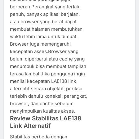
berperan.Perangkat yang terlalu
penuh, banyak aplikasi berjalan,
atau browser yang berat dapat
membuat halaman membutuhkan
waktu lebih lama untuk dimuat.
Browser juga memengaruhi
kecepatan akses.Browser yang
belum diperbarui atau cache yang
menumpuk bisa membuat tampilan
terasa lambat.Jika pengguna ingin
menilai kecepatan LAE138 link
alternatif secara objektif, periksa
terlebih dahulu koneksi, perangkat,
browser, dan cache sebelum
menyimpulkan kualitas akses.
Review Stabilitas LAE138
Link Alternatif
Stabilitas berbeda dengan