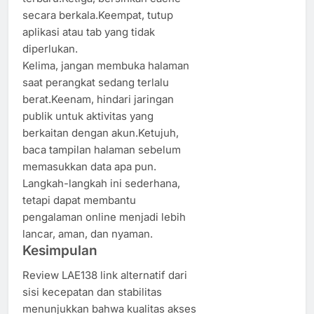
secara berkala.Keempat, tutup
aplikasi atau tab yang tidak
diperlukan.
Kelima, jangan membuka halaman
saat perangkat sedang terlalu
berat.Keenam, hindari jaringan
publik untuk aktivitas yang
berkaitan dengan akun.Ketujuh,
baca tampilan halaman sebelum
memasukkan data apa pun.
Langkah-langkah ini sederhana,
tetapi dapat membantu
pengalaman online menjadi lebih
lancar, aman, dan nyaman.
Kesimpulan
Review LAE138 link alternatif dari
sisi kecepatan dan stabilitas
menunjukkan bahwa kualitas akses