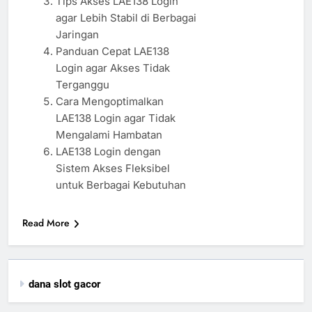
Tips Akses LAE138 Login
agar Lebih Stabil di Berbagai
Jaringan
Panduan Cepat LAE138
Login agar Akses Tidak
Terganggu
Cara Mengoptimalkan
LAE138 Login agar Tidak
Mengalami Hambatan
LAE138 Login dengan
Sistem Akses Fleksibel
untuk Berbagai Kebutuhan
Read More
dana slot gacor