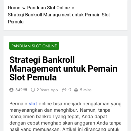
Home
Panduan Slot Online
Strategi Bankroll Management untuk Pemain Slot
Pemula
PANDUAN SLOT ONLINE
Strategi Bankroll
Management untuk Pemain
Slot Pemula
0
842ffff
2 Years Ago
5 Mins
Bermain
slot
online bisa menjadi pengalaman yang
menyenangkan dan menghibur. Namun, tanpa
manajemen bankroll yang tepat, Anda dapat
dengan cepat menghabiskan anggaran Anda tanpa
hasil yang memuaskan. Artikel ini dirancang untuk