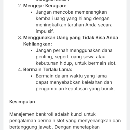
Mengejar Kerugian:
Jangan mencoba memenangkan
kembali uang yang hilang dengan
meningkatkan taruhan Anda secara
impulsif.
Menggunakan Uang yang Tidak Bisa Anda
Kehilangkan:
Jangan pernah menggunakan dana
penting, seperti uang sewa atau
kebutuhan hidup, untuk bermain slot.
Bermain Terlalu Lama:
Bermain dalam waktu yang lama
dapat menyebabkan kelelahan dan
pengambilan keputusan yang buruk.
Kesimpulan
Manajemen bankroll adalah kunci untuk
pengalaman bermain slot yang menyenangkan dan
bertanggung jawab. Dengan menetapkan