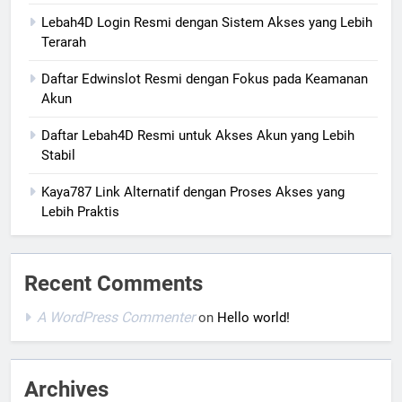
Lebah4D Login Resmi dengan Sistem Akses yang Lebih
Terarah
Daftar Edwinslot Resmi dengan Fokus pada Keamanan
Akun
Daftar Lebah4D Resmi untuk Akses Akun yang Lebih
Stabil
Kaya787 Link Alternatif dengan Proses Akses yang
Lebih Praktis
Recent Comments
A WordPress Commenter
on
Hello world!
Archives