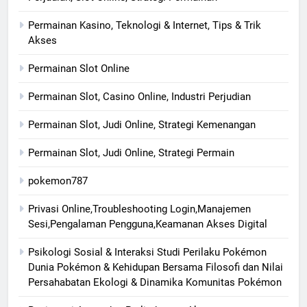
Permainan Kasino, Teknologi & Internet, Tips & Trik
Akses
Permainan Slot Online
Permainan Slot, Casino Online, Industri Perjudian
Permainan Slot, Judi Online, Strategi Kemenangan
Permainan Slot, Judi Online, Strategi Permain
pokemon787
Privasi Online,Troubleshooting Login,Manajemen
Sesi,Pengalaman Pengguna,Keamanan Akses Digital
Psikologi Sosial & Interaksi Studi Perilaku Pokémon
Dunia Pokémon & Kehidupan Bersama Filosofi dan Nilai
Persahabatan Ekologi & Dinamika Komunitas Pokémon