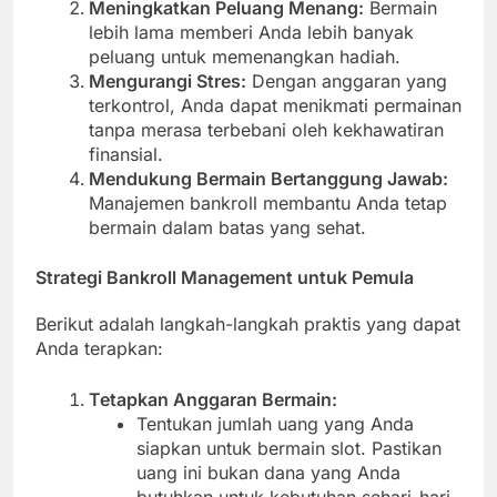
Meningkatkan Peluang Menang:
Bermain
lebih lama memberi Anda lebih banyak
peluang untuk memenangkan hadiah.
Mengurangi Stres:
Dengan anggaran yang
terkontrol, Anda dapat menikmati permainan
tanpa merasa terbebani oleh kekhawatiran
finansial.
Mendukung Bermain Bertanggung Jawab:
Manajemen bankroll membantu Anda tetap
bermain dalam batas yang sehat.
Strategi Bankroll Management untuk Pemula
Berikut adalah langkah-langkah praktis yang dapat
Anda terapkan:
Tetapkan Anggaran Bermain:
Tentukan jumlah uang yang Anda
siapkan untuk bermain slot. Pastikan
uang ini bukan dana yang Anda
butuhkan untuk kebutuhan sehari-hari.