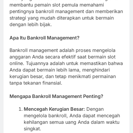
membantu pemain slot pemula memahami
pentingnya bankroll management dan memberikan
strategi yang mudah diterapkan untuk bermain
dengan lebih bijak.
Apa Itu Bankroll Management?
Bankroll management adalah proses mengelola
anggaran Anda secara efektif saat bermain slot
online. Tujuannya adalah untuk memastikan bahwa
Anda dapat bermain lebih lama, menghindari
kerugian besar, dan tetap menikmati permainan
tanpa tekanan finansial.
Mengapa Bankroll Management Penting?
Mencegah Kerugian Besar:
Dengan
mengelola bankroll, Anda dapat mencegah
kehilangan semua uang Anda dalam waktu
singkat.