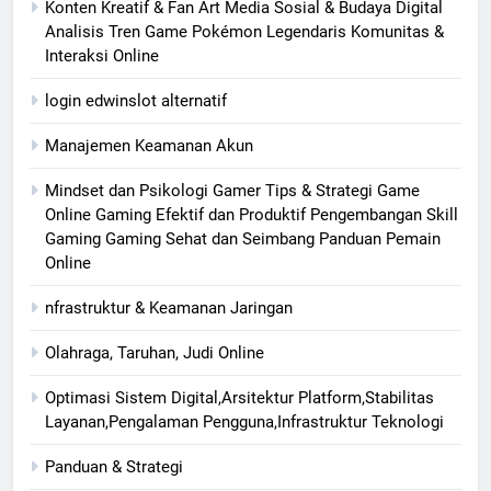
Konten Kreatif & Fan Art Media Sosial & Budaya Digital
Analisis Tren Game Pokémon Legendaris Komunitas &
Interaksi Online
login edwinslot alternatif
Manajemen Keamanan Akun
Mindset dan Psikologi Gamer Tips & Strategi Game
Online Gaming Efektif dan Produktif Pengembangan Skill
Gaming Gaming Sehat dan Seimbang Panduan Pemain
Online
nfrastruktur & Keamanan Jaringan
Olahraga, Taruhan, Judi Online
Optimasi Sistem Digital,Arsitektur Platform,Stabilitas
Layanan,Pengalaman Pengguna,Infrastruktur Teknologi
Panduan & Strategi