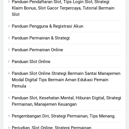
Panduan Pendaftaran Slot, Tips Login Slot, Strategi
Klaim Bonus, Slot Gacor Terpercaya, Tutorial Bermain
Slot
Panduan Pengguna & Registrasi Akun
Panduan Permainan & Strategi
Panduan Permainan Online
Panduan Slot Online
Panduan Slot Online Strategi Bermain Santai Manajemen
Modal Digital Tips Bermain Aman Edukasi Pemain
Pemula
Panduan Slot, Kesehatan Mental, Hiburan Digital, Strategi
Permainan, Manajemen Keuangan
Pengembangan Diri, Strategi Permainan, Tips Menang.
Perjudian, Slot Online, Strategi Permainan