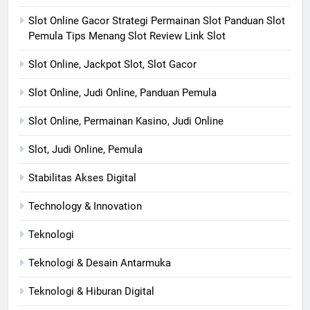
Slot Online Gacor Strategi Permainan Slot Panduan Slot
Pemula Tips Menang Slot Review Link Slot
Slot Online, Jackpot Slot, Slot Gacor
Slot Online, Judi Online, Panduan Pemula
Slot Online, Permainan Kasino, Judi Online
Slot, Judi Online, Pemula
Stabilitas Akses Digital
Technology & Innovation
Teknologi
Teknologi & Desain Antarmuka
Teknologi & Hiburan Digital