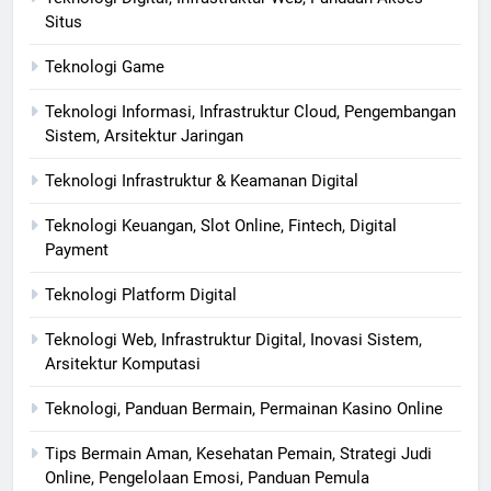
Situs
Teknologi Game
Teknologi Informasi, Infrastruktur Cloud, Pengembangan
Sistem, Arsitektur Jaringan
Teknologi Infrastruktur & Keamanan Digital
Teknologi Keuangan, Slot Online, Fintech, Digital
Payment
Teknologi Platform Digital
Teknologi Web, Infrastruktur Digital, Inovasi Sistem,
Arsitektur Komputasi
Teknologi, Panduan Bermain, Permainan Kasino Online
Tips Bermain Aman, Kesehatan Pemain, Strategi Judi
Online, Pengelolaan Emosi, Panduan Pemula