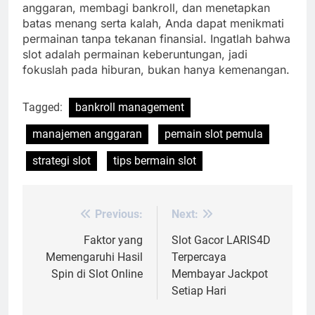
anggaran, membagi bankroll, dan menetapkan
batas menang serta kalah, Anda dapat menikmati
permainan tanpa tekanan finansial. Ingatlah bahwa
slot adalah permainan keberuntungan, jadi
fokuslah pada hiburan, bukan hanya kemenangan.
Tagged:
bankroll management
manajemen anggaran
pemain slot pemula
strategi slot
tips bermain slot
Previous:
Next:
Post
navigation
Faktor yang
Slot Gacor LARIS4D
Memengaruhi Hasil
Terpercaya
Spin di Slot Online
Membayar Jackpot
Setiap Hari