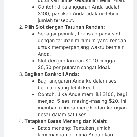
Contoh: Jika anggaran Anda adalah
$100, pastikan Anda tidak melebihi
jumlah tersebut.
Pilih Slot dengan Taruhan Rendah:
Sebagai pemula, fokuslah pada slot
dengan taruhan minimum yang rendah
untuk memperpanjang waktu bermain
Anda.
Slot dengan taruhan $0,10 hingga
$0,50 per putaran sangat ideal.
Bagikan Bankroll Anda:
Bagi anggaran Anda ke dalam sesi
bermain yang lebih kecil.
Contoh: Jika Anda memiliki $100, bagi
menjadi 5 sesi masing-masing $20. Ini
membantu Anda menghindari kerugian
besar dalam satu sesi.
Tetapkan Batas Menang dan Kalah:
Batas menang: Tentukan jumlah
kemenangan di mana Anda akan