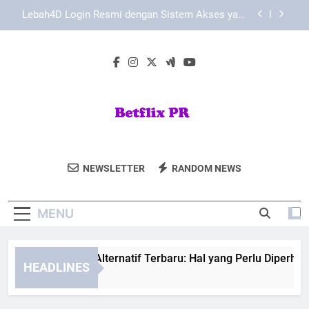
Skip
Daftar Edwinslot Resmi dengan Fokus pada
to
Keamanan Akun
content
Daftar Lebah4D Resmi untuk Akses Akun yang
Lebih Stabil
EDWINSLOT Link Alternatif Terbaru: Hal yang
Perlu Diperhatikan Pengguna
Lebah4D Login Resmi dengan Sistem Akses yang
Lebih Terarah
Daftar Edwinslot Resmi dengan Fokus pada
Keamanan Akun
Betflix PR
Nikmati Film Dan Acara TV Terbaik Dengan
Daftar Lebah4D Resmi untuk Akses Akun yang
NEWSLETTER
RANDOM NEWS
Lebih Stabil
Betflix PR.
MENU
WINSLOT Link Alternatif Terbaru: Hal yang Perlu Diperhatika
HEADLINES
Month Ago