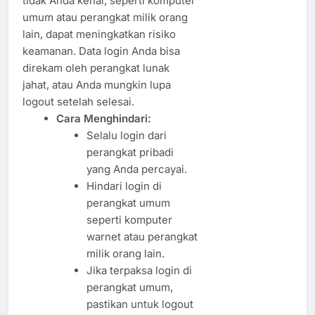
tidak Anda kenal, seperti komputer
umum atau perangkat milik orang
lain, dapat meningkatkan risiko
keamanan. Data login Anda bisa
direkam oleh perangkat lunak
jahat, atau Anda mungkin lupa
logout setelah selesai.
Cara Menghindari:
Selalu login dari
perangkat pribadi
yang Anda percayai.
Hindari login di
perangkat umum
seperti komputer
warnet atau perangkat
milik orang lain.
Jika terpaksa login di
perangkat umum,
pastikan untuk logout