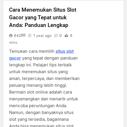
Cara Menemukan Situs Slot
Gacor yang Tepat untuk
Anda: Panduan Lengkap
842ffff
1 year ago
0
8
mins
Temukan cara memilih
situs slot
gacor
yang tepat dengan panduan
lengkap ini. Pelajari tips terbaik
untuk menemukan situs yang
aman, terpercaya, dan memberikan
peluang menang lebih tinggi.
Bermain slot online adalah cara
menyenangkan dan menarik untuk
mencoba peruntungan Anda.
Namun, dengan banyaknya situs
slot yang tersedia, bagaimana
Anda bisa menemukan situs slot