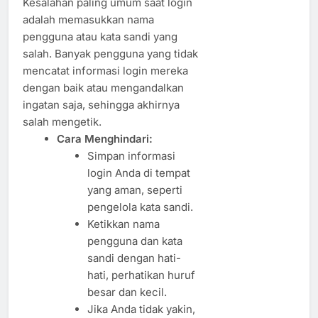
Kesalahan paling umum saat login
adalah memasukkan nama
pengguna atau kata sandi yang
salah. Banyak pengguna yang tidak
mencatat informasi login mereka
dengan baik atau mengandalkan
ingatan saja, sehingga akhirnya
salah mengetik.
Cara Menghindari:
Simpan informasi
login Anda di tempat
yang aman, seperti
pengelola kata sandi.
Ketikkan nama
pengguna dan kata
sandi dengan hati-
hati, perhatikan huruf
besar dan kecil.
Jika Anda tidak yakin,