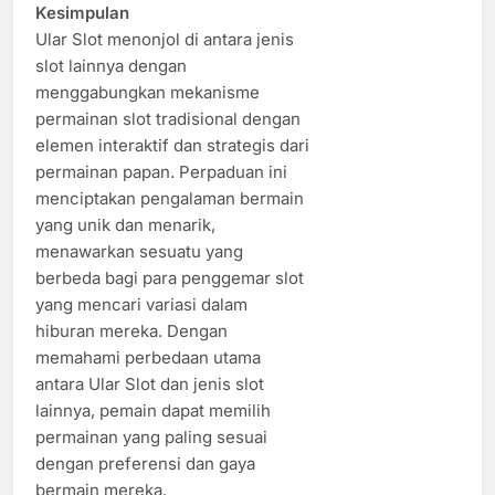
Kesimpulan
Ular Slot menonjol di antara jenis
slot lainnya dengan
menggabungkan mekanisme
permainan slot tradisional dengan
elemen interaktif dan strategis dari
permainan papan. Perpaduan ini
menciptakan pengalaman bermain
yang unik dan menarik,
menawarkan sesuatu yang
berbeda bagi para penggemar slot
yang mencari variasi dalam
hiburan mereka. Dengan
memahami perbedaan utama
antara Ular Slot dan jenis slot
lainnya, pemain dapat memilih
permainan yang paling sesuai
dengan preferensi dan gaya
bermain mereka.