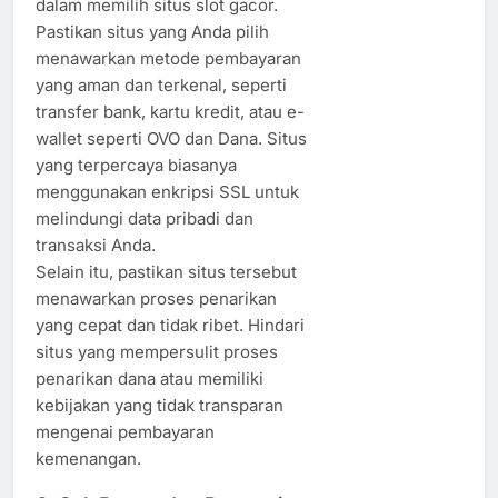
dalam memilih situs slot gacor.
Pastikan situs yang Anda pilih
menawarkan metode pembayaran
yang aman dan terkenal, seperti
transfer bank, kartu kredit, atau e-
wallet seperti OVO dan Dana. Situs
yang terpercaya biasanya
menggunakan enkripsi SSL untuk
melindungi data pribadi dan
transaksi Anda.
Selain itu, pastikan situs tersebut
menawarkan proses penarikan
yang cepat dan tidak ribet. Hindari
situs yang mempersulit proses
penarikan dana atau memiliki
kebijakan yang tidak transparan
mengenai pembayaran
kemenangan.