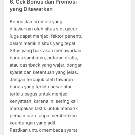
6.
Cek Bonus dan Promosi
yang Ditawarkan
Bonus dan promosi yang
ditawarkan oleh situs slot gacor
juga dapat menjadi faktor penentu
dalam memilih situs yang tepat.
Situs yang baik akan menawarkan
bonus sambutan, putaran gratis,
atau cashback yang wajar, dengan
syarat dan ketentuan yang jelas.
Jangan terbujuk oleh tawaran
bonus yang terlalu besar atau
terlalu bagus untuk menjadi
kenyataan, karena ini sering kali
merupakan taktik untuk menarik
pemain baru tanpa memberikan
keuntungan yang adil.
Pastikan untuk membaca syarat