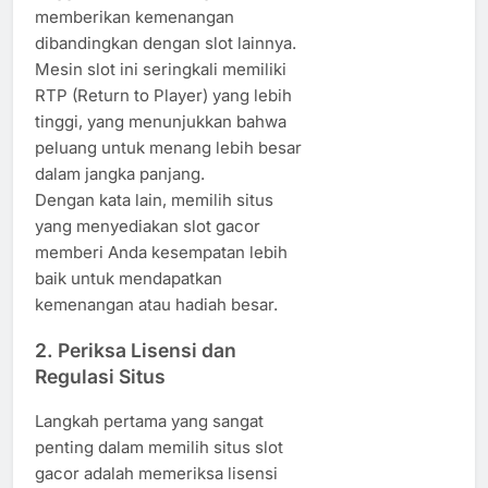
memberikan kemenangan
dibandingkan dengan slot lainnya.
Mesin slot ini seringkali memiliki
RTP (Return to Player) yang lebih
tinggi, yang menunjukkan bahwa
peluang untuk menang lebih besar
dalam jangka panjang.
Dengan kata lain, memilih situs
yang menyediakan slot gacor
memberi Anda kesempatan lebih
baik untuk mendapatkan
kemenangan atau hadiah besar.
2.
Periksa Lisensi dan
Regulasi Situs
Langkah pertama yang sangat
penting dalam memilih situs slot
gacor adalah memeriksa lisensi