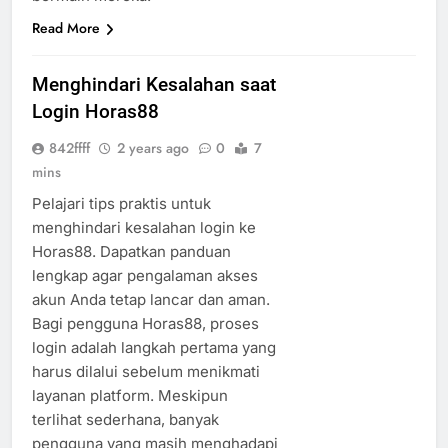
Read More
Menghindari Kesalahan saat
Login Horas88
842ffff
2 years ago
0
7
mins
Pelajari tips praktis untuk
menghindari kesalahan login ke
Horas88. Dapatkan panduan
lengkap agar pengalaman akses
akun Anda tetap lancar dan aman.
Bagi pengguna Horas88, proses
login adalah langkah pertama yang
harus dilalui sebelum menikmati
layanan platform. Meskipun
terlihat sederhana, banyak
pengguna yang masih menghadapi