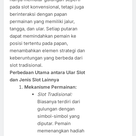
pada slot konvensional, tetapi juga
berinteraksi dengan papan
permainan yang memiliki jalur,
tangga, dan ular. Setiap putaran
dapat memindahkan pemain ke
posisi tertentu pada papan,
menambahkan elemen strategi dan
keberuntungan yang berbeda dari
slot tradisional.
Perbedaan Utama antara Ular Slot
dan Jenis Slot Lainnya
Mekanisme Permainan:
Slot Tradisional:
Biasanya terdiri dari
gulungan dengan
simbol-simbol yang
diputar. Pemain
memenangkan hadiah