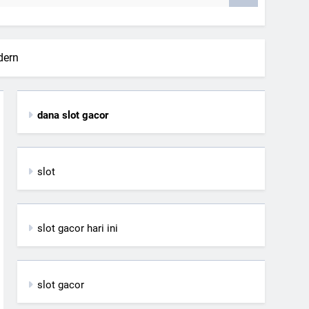
dern
dana slot gacor
slot
slot gacor hari ini
slot gacor