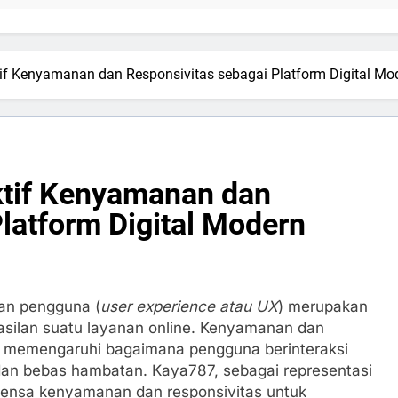
f Kenyamanan dan Responsivitas sebagai Platform Digital Mo
tif Kenyamanan dan
latform Digital Modern
man pengguna (
user experience atau UX
) merupakan
silan suatu layanan online. Kenyamanan dan
ng memengaruhi bagaimana pengguna berinteraksi
f, dan bebas hambatan. Kaya787, sebagai representasi
ui lensa kenyamanan dan responsivitas untuk