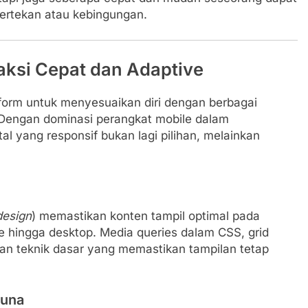
ertekan atau kebingungan.
aksi Cepat dan Adaptive
form untuk menyesuaikan diri dengan berbagai
 Dengan dominasi perangkat mobile dalam
al yang responsif bukan lagi pilihan, melainkan
design
) memastikan konten tampil optimal pada
e hingga desktop. Media queries dalam CSS, grid
kan teknik dasar yang memastikan tampilan tetap
guna