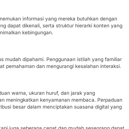
nemukan informasi yang mereka butuhkan dengan
ng dapat dikenali, serta struktur hierarki konten yang
nimalkan kebingungan.
rus mudah dipahami. Penggunaan istilah yang familiar
t pemahaman dan mengurangi kesalahan interaksi.
uan warna, ukuran huruf, dan jarak yang
 dan meningkatkan kenyamanan membaca. Perpaduan
tribusi besar dalam menciptakan suasana digital yang
tapi juga seberapa cepat dan mudah seseorang dapat