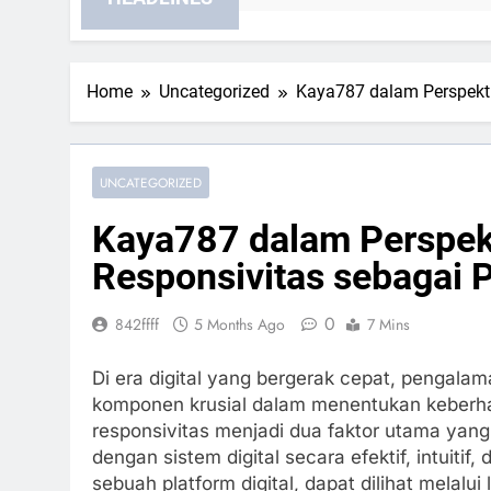
Home
Uncategorized
Kaya787 dalam Perspekti
UNCATEGORIZED
Kaya787 dalam Perspek
Responsivitas sebagai P
0
842ffff
5 Months Ago
7 Mins
Di era digital yang bergerak cepat, pengala
komponen krusial dalam menentukan keberha
responsivitas menjadi dua faktor utama ya
dengan sistem digital secara efektif, intuiti
sebuah platform digital, dapat dilihat melal