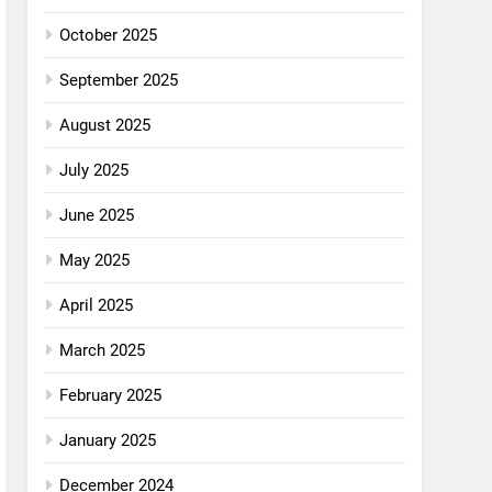
October 2025
September 2025
August 2025
July 2025
June 2025
May 2025
April 2025
March 2025
February 2025
January 2025
December 2024