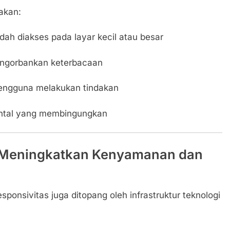
akan:
ah diakses pada layar kecil atau besar
engorbankan keterbacaan
pengguna melakukan tindakan
ontal yang membingungkan
m Meningkatkan Kenyamanan dan
onsivitas juga ditopang oleh infrastruktur teknologi