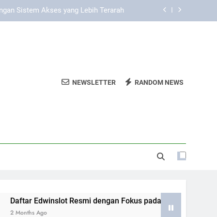
ngan Sistem Akses yang Lebih Terarah
smi dengan Fokus pada Keamanan Akun
i untuk Akses Akun yang Lebih Stabil
 Hal yang Perlu Diperhatikan Pengguna
NEWSLETTER
RANDOM NEWS
ngan Sistem Akses yang Lebih Terarah
smi dengan Fokus pada Keamanan Akun
i untuk Akses Akun yang Lebih Stabil
winslot Resmi dengan Fokus pada Keamanan Akun
Dafta
2 Mont