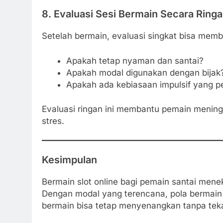
8. Evaluasi Sesi Bermain Secara Ring
Setelah bermain, evaluasi singkat bisa mem
Apakah tetap nyaman dan santai?
Apakah modal digunakan dengan bijak
Apakah ada kebiasaan impulsif yang per
Evaluasi ringan ini membantu pemain meni
stres.
Kesimpulan
Bermain slot online bagi pemain santai men
Dengan modal yang terencana, pola bermain 
bermain bisa tetap menyenangkan tanpa tek