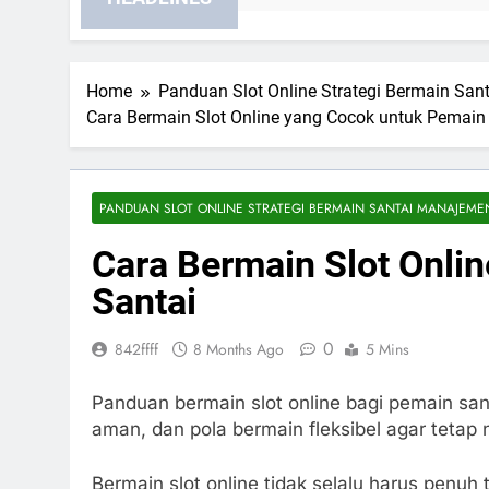
Home
Panduan Slot Online Strategi Bermain Sa
Cara Bermain Slot Online yang Cocok untuk Pemain
PANDUAN SLOT ONLINE STRATEGI BERMAIN SANTAI MANAJEMEN
Cara Bermain Slot Onli
Santai
0
842ffff
8 Months Ago
5 Mins
Panduan bermain slot online bagi pemain sa
aman, dan pola bermain fleksibel agar tetap
Bermain slot online tidak selalu harus pen