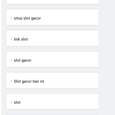
situs slot gacor
link slot
slot gacor
Slot gacor hari ini
slot