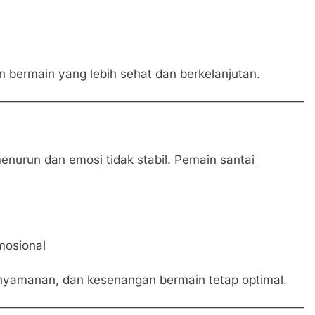
bermain yang lebih sehat dan berkelanjutan.
nurun dan emosi tidak stabil. Pemain santai
mosional
enyamanan, dan kesenangan bermain tetap optimal.