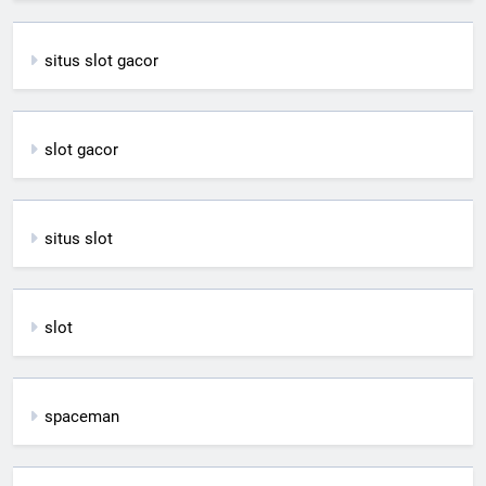
situs slot gacor
slot gacor
situs slot
slot
spaceman