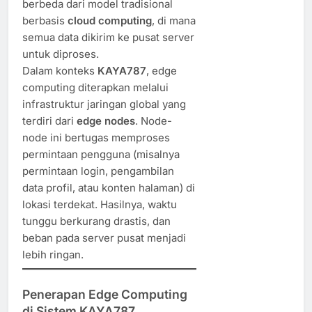
berbeda dari model tradisional
berbasis
cloud computing
, di mana
semua data dikirim ke pusat server
untuk diproses.
Dalam konteks
KAYA787
, edge
computing diterapkan melalui
infrastruktur jaringan global yang
terdiri dari
edge nodes
. Node-
node ini bertugas memproses
permintaan pengguna (misalnya
permintaan login, pengambilan
data profil, atau konten halaman) di
lokasi terdekat. Hasilnya, waktu
tunggu berkurang drastis, dan
beban pada server pusat menjadi
lebih ringan.
Penerapan Edge Computing
di Sistem KAYA787