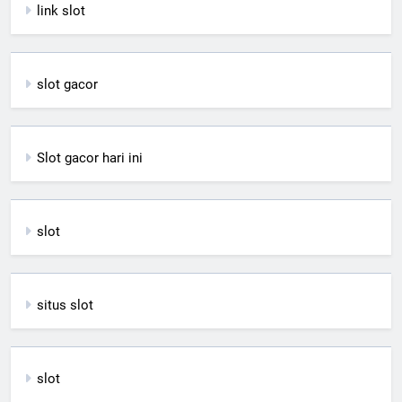
link slot
slot gacor
Slot gacor hari ini
slot
situs slot
slot