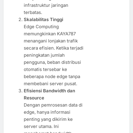
infrastruktur jaringan
terbatas.
Skalabilitas Tinggi
Edge Computing
memungkinkan KAYA787
menangani lonjakan trafik
secara efisien. Ketika terjadi
peningkatan jumlah
pengguna, beban distribusi
otomatis tersebar ke
beberapa node edge tanpa
membebani server pusat.
Efisiensi Bandwidth dan
Resource
Dengan pemrosesan data di
edge, hanya informasi
penting yang dikirim ke
server utama. Ini