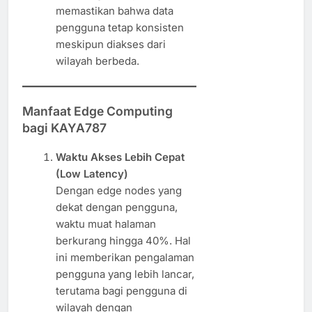
memastikan bahwa data
pengguna tetap konsisten
meskipun diakses dari
wilayah berbeda.
Manfaat Edge Computing
bagi KAYA787
Waktu Akses Lebih Cepat
(Low Latency)
Dengan edge nodes yang
dekat dengan pengguna,
waktu muat halaman
berkurang hingga 40%. Hal
ini memberikan pengalaman
pengguna yang lebih lancar,
terutama bagi pengguna di
wilayah dengan