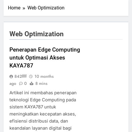
Home
Web Optimization
Web Optimization
Penerapan Edge Computing
untuk Optimasi Akses
KAYA787
842ffff
10 months
ago
0
8 mins
Artikel ini membahas penerapan
teknologi Edge Computing pada
sistem KAYA787 untuk
meningkatkan kecepatan akses,
efisiensi distribusi data, dan
keandalan layanan digital bagi