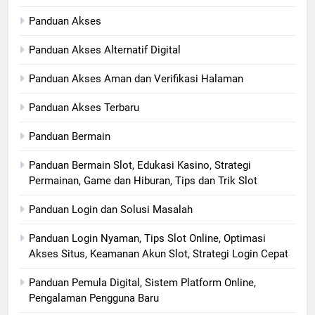
Panduan Akses
Panduan Akses Alternatif Digital
Panduan Akses Aman dan Verifikasi Halaman
Panduan Akses Terbaru
Panduan Bermain
Panduan Bermain Slot, Edukasi Kasino, Strategi
Permainan, Game dan Hiburan, Tips dan Trik Slot
Panduan Login dan Solusi Masalah
Panduan Login Nyaman, Tips Slot Online, Optimasi
Akses Situs, Keamanan Akun Slot, Strategi Login Cepat
Panduan Pemula Digital, Sistem Platform Online,
Pengalaman Pengguna Baru