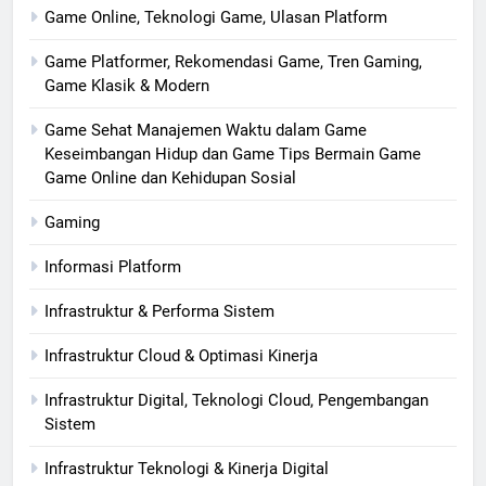
Game Online, Teknologi Game, Ulasan Platform
Game Platformer, Rekomendasi Game, Tren Gaming,
Game Klasik & Modern
Game Sehat Manajemen Waktu dalam Game
Keseimbangan Hidup dan Game Tips Bermain Game
Game Online dan Kehidupan Sosial
Gaming
Informasi Platform
Infrastruktur & Performa Sistem
Infrastruktur Cloud & Optimasi Kinerja
Infrastruktur Digital, Teknologi Cloud, Pengembangan
Sistem
Infrastruktur Teknologi & Kinerja Digital