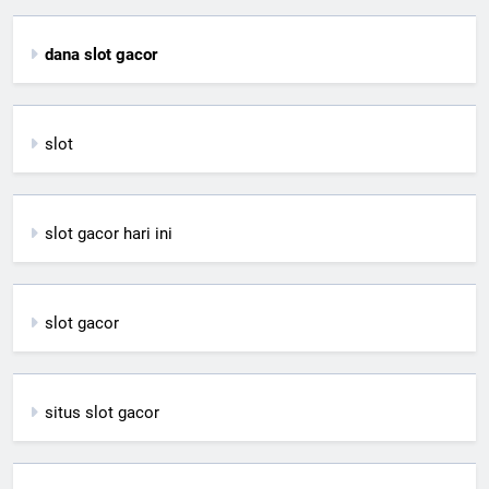
dana slot gacor
slot
slot gacor hari ini
slot gacor
situs slot gacor