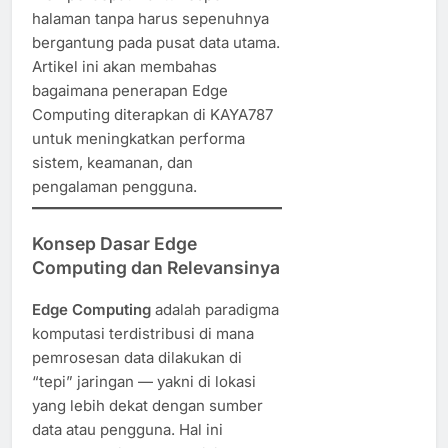
halaman tanpa harus sepenuhnya
bergantung pada pusat data utama.
Artikel ini akan membahas
bagaimana penerapan Edge
Computing diterapkan di KAYA787
untuk meningkatkan performa
sistem, keamanan, dan
pengalaman pengguna.
Konsep Dasar Edge
Computing dan Relevansinya
Edge Computing
adalah paradigma
komputasi terdistribusi di mana
pemrosesan data dilakukan di
“tepi” jaringan — yakni di lokasi
yang lebih dekat dengan sumber
data atau pengguna. Hal ini