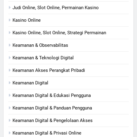
Judi Online, Slot Online, Permainan Kasino
Kasino Online
Kasino Online, Slot Online, Strategi Permainan
Keamanan & Observabilitas
Keamanan & Teknologi Digital
Keamanan Akses Perangkat Pribadi
Keamanan Digital
Keamanan Digital & Edukasi Pengguna
Keamanan Digital & Panduan Pengguna
Keamanan Digital & Pengelolaan Akses
Keamanan Digital & Privasi Online