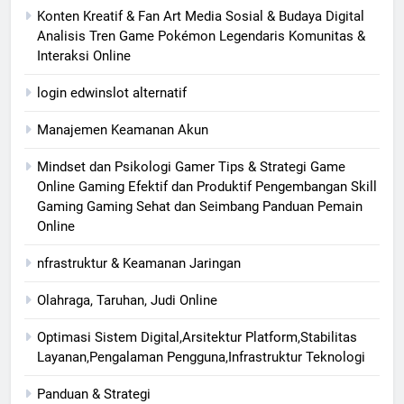
Konten Kreatif & Fan Art Media Sosial & Budaya Digital
Analisis Tren Game Pokémon Legendaris Komunitas &
Interaksi Online
login edwinslot alternatif
Manajemen Keamanan Akun
Mindset dan Psikologi Gamer Tips & Strategi Game
Online Gaming Efektif dan Produktif Pengembangan Skill
Gaming Gaming Sehat dan Seimbang Panduan Pemain
Online
nfrastruktur & Keamanan Jaringan
Olahraga, Taruhan, Judi Online
Optimasi Sistem Digital,Arsitektur Platform,Stabilitas
Layanan,Pengalaman Pengguna,Infrastruktur Teknologi
Panduan & Strategi