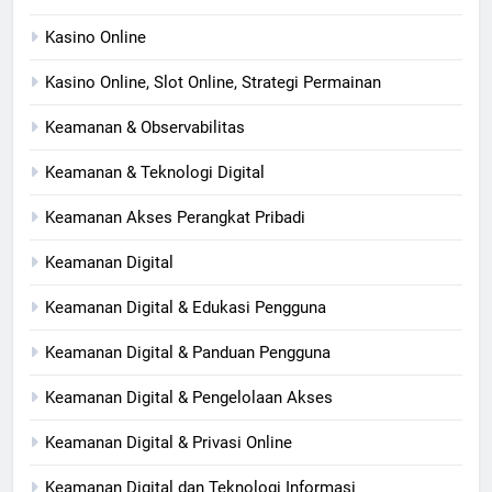
Kasino Online
Kasino Online, Slot Online, Strategi Permainan
Keamanan & Observabilitas
Keamanan & Teknologi Digital
Keamanan Akses Perangkat Pribadi
Keamanan Digital
Keamanan Digital & Edukasi Pengguna
Keamanan Digital & Panduan Pengguna
Keamanan Digital & Pengelolaan Akses
Keamanan Digital & Privasi Online
Keamanan Digital dan Teknologi Informasi