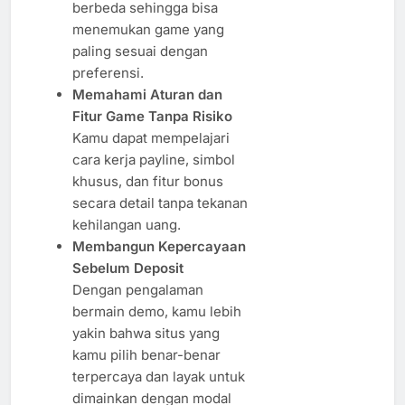
berbeda sehingga bisa
menemukan game yang
paling sesuai dengan
preferensi.
Memahami Aturan dan
Fitur Game Tanpa Risiko
Kamu dapat mempelajari
cara kerja payline, simbol
khusus, dan fitur bonus
secara detail tanpa tekanan
kehilangan uang.
Membangun Kepercayaan
Sebelum Deposit
Dengan pengalaman
bermain demo, kamu lebih
yakin bahwa situs yang
kamu pilih benar-benar
terpercaya dan layak untuk
dimainkan dengan modal