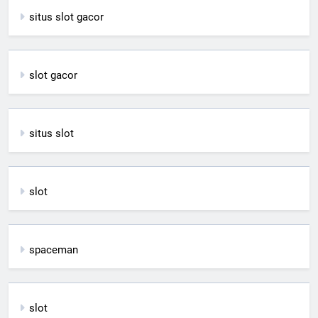
situs slot gacor
slot gacor
situs slot
slot
spaceman
slot