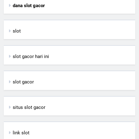
dana slot gacor
slot
slot gacor hari ini
slot gacor
situs slot gacor
link slot