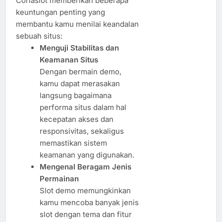
Corlaslot memberikan beberapa
keuntungan penting yang
membantu kamu menilai keandalan
sebuah situs:
Menguji Stabilitas dan
Keamanan Situs
Dengan bermain demo,
kamu dapat merasakan
langsung bagaimana
performa situs dalam hal
kecepatan akses dan
responsivitas, sekaligus
memastikan sistem
keamanan yang digunakan.
Mengenal Beragam Jenis
Permainan
Slot demo memungkinkan
kamu mencoba banyak jenis
slot dengan tema dan fitur