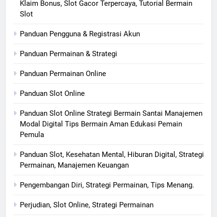
Klaim Bonus, Slot Gacor Terpercaya, Tutorial Bermain
Slot
Panduan Pengguna & Registrasi Akun
Panduan Permainan & Strategi
Panduan Permainan Online
Panduan Slot Online
Panduan Slot Online Strategi Bermain Santai Manajemen
Modal Digital Tips Bermain Aman Edukasi Pemain
Pemula
Panduan Slot, Kesehatan Mental, Hiburan Digital, Strategi
Permainan, Manajemen Keuangan
Pengembangan Diri, Strategi Permainan, Tips Menang.
Perjudian, Slot Online, Strategi Permainan