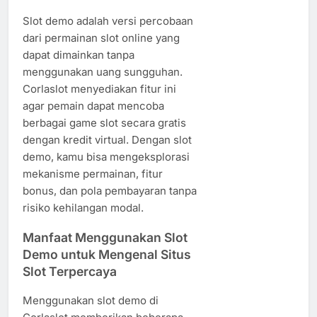
Slot demo adalah versi percobaan
dari permainan slot online yang
dapat dimainkan tanpa
menggunakan uang sungguhan.
Corlaslot menyediakan fitur ini
agar pemain dapat mencoba
berbagai game slot secara gratis
dengan kredit virtual. Dengan slot
demo, kamu bisa mengeksplorasi
mekanisme permainan, fitur
bonus, dan pola pembayaran tanpa
risiko kehilangan modal.
Manfaat Menggunakan Slot
Demo untuk Mengenal Situs
Slot Terpercaya
Menggunakan slot demo di