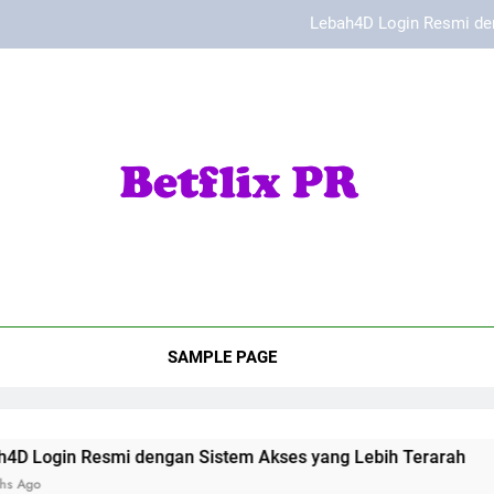
Lebah4D Login Resmi de
Daftar Edwinslot Re
Daftar Lebah4D Resm
EDWINSLOT Link Alternatif Terbaru:
Lebah4D Login Resmi de
Daftar Edwinslot Re
flix PR
lm Dan Acara TV Terbaik Dengan Betflix PR.
Daftar Lebah4D Resm
SAMPLE PAGE
esmi dengan Sistem Akses yang Lebih Terarah
Daftar 
2 Months 