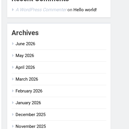
A WordPress Commenter
on
Hello world!
Archives
June 2026
May 2026
April 2026
March 2026
February 2026
January 2026
December 2025
November 2025