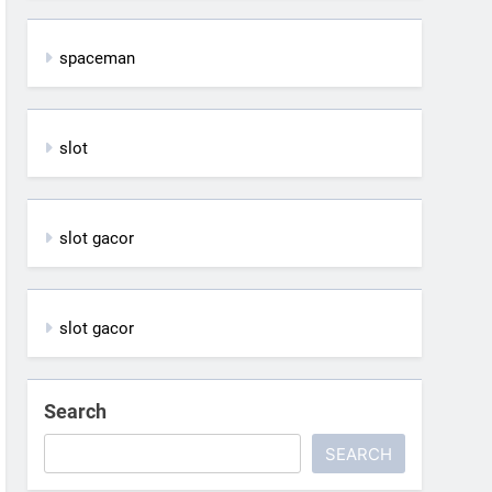
spaceman
slot
slot gacor
slot gacor
Search
SEARCH