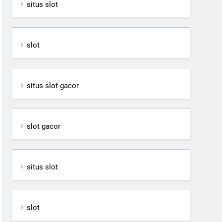
situs slot
slot
situs slot gacor
slot gacor
situs slot
slot