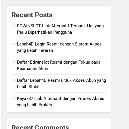
Recent Posts
EDWINSLOT Link Alternatif Terbaru: Hal yang
Perlu Diperhatikan Pengguna
Lebah4D Login Resmi dengan Sistem Akses
yang Lebih Terarah
Daftar Edwinslot Resmi dengan Fokus pada
Keamanan Akun
Daftar Lebah4D Resmi untuk Akses Akun yang
Lebih Stabil
Kaya787 Link Alternatif dengan Proses Akses
yang Lebih Praktis
Recent Comments