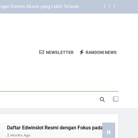
ngan Sistem Akses yang Lebih Terarah
smi dengan Fokus pada Keamanan Akun
i untuk Akses Akun yang Lebih Stabil
 Hal yang Perlu Diperhatikan Pengguna
NEWSLETTER
RANDOM NEWS
ngan Sistem Akses yang Lebih Terarah
smi dengan Fokus pada Keamanan Akun
i untuk Akses Akun yang Lebih Stabil
dwinslot Resmi dengan Fokus pada Keamanan Akun
Daf
go
2 Mo