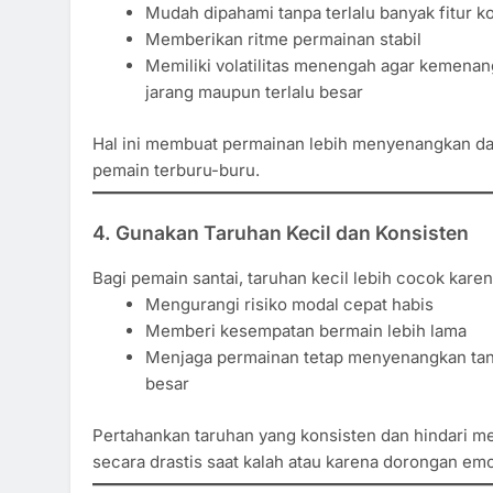
Mudah dipahami tanpa terlalu banyak fitur 
Memberikan ritme permainan stabil
Memiliki volatilitas menengah agar kemenang
jarang maupun terlalu besar
Hal ini membuat permainan lebih menyenangkan d
pemain terburu-buru.
4. Gunakan Taruhan Kecil dan Konsisten
Bagi pemain santai, taruhan kecil lebih cocok karen
Mengurangi risiko modal cepat habis
Memberi kesempatan bermain lebih lama
Menjaga permainan tetap menyenangkan ta
besar
Pertahankan taruhan yang konsisten dan hindari m
secara drastis saat kalah atau karena dorongan emo