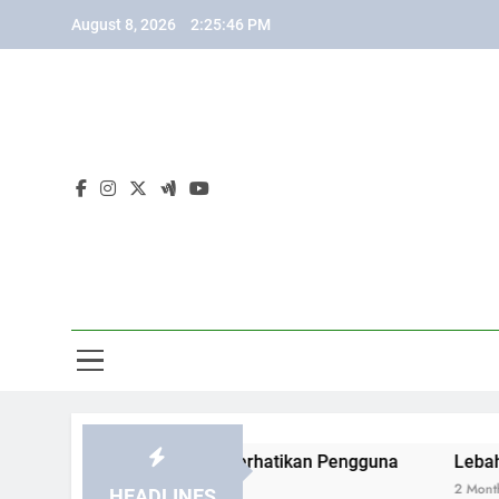
Skip
August 8, 2026
2:25:47 PM
to
content
Bet
Nikmati Fi
Hal yang Perlu Diperhatikan Pengguna
Lebah4D Login Re
2 Months Ago
HEADLINES