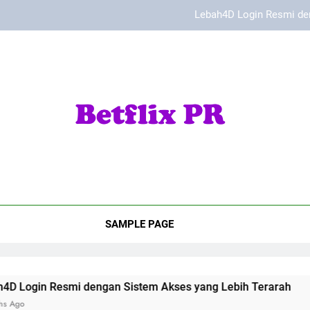
Lebah4D Login Resmi de
Daftar Edwinslot Re
Daftar Lebah4D Resm
EDWINSLOT Link Alternatif Terbaru:
Lebah4D Login Resmi de
Daftar Edwinslot Re
flix PR
lm Dan Acara TV Terbaik Dengan Betflix PR.
Daftar Lebah4D Resm
SAMPLE PAGE
smi dengan Sistem Akses yang Lebih Terarah
Daftar E
2 Months A