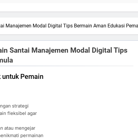
ntai Manajemen Modal Digital Tips Bermain Aman Edukasi Pem
ain Santai Manajemen Modal Digital Tips
mula
k untuk Pemain
ngan strategi
n fleksibel agar
an atau mengejar
menikmati permainan