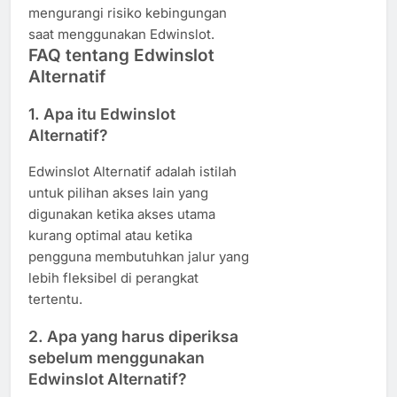
mengurangi risiko kebingungan
saat menggunakan Edwinslot.
FAQ tentang Edwinslot
Alternatif
1. Apa itu Edwinslot
Alternatif?
Edwinslot Alternatif adalah istilah
untuk pilihan akses lain yang
digunakan ketika akses utama
kurang optimal atau ketika
pengguna membutuhkan jalur yang
lebih fleksibel di perangkat
tertentu.
2. Apa yang harus diperiksa
sebelum menggunakan
Edwinslot Alternatif?