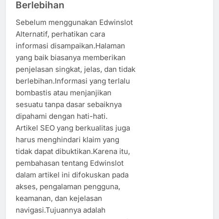
Berlebihan
Sebelum menggunakan Edwinslot
Alternatif, perhatikan cara
informasi disampaikan.Halaman
yang baik biasanya memberikan
penjelasan singkat, jelas, dan tidak
berlebihan.Informasi yang terlalu
bombastis atau menjanjikan
sesuatu tanpa dasar sebaiknya
dipahami dengan hati-hati.
Artikel SEO yang berkualitas juga
harus menghindari klaim yang
tidak dapat dibuktikan.Karena itu,
pembahasan tentang Edwinslot
dalam artikel ini difokuskan pada
akses, pengalaman pengguna,
keamanan, dan kejelasan
navigasi.Tujuannya adalah