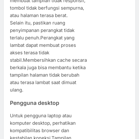
membuat tampilan tidak responsif,
tombol tidak berfungsi sempurna,
atau halaman terasa berat.
Selain itu, pastikan ruang
penyimpanan perangkat tidak
terlalu penuh.Perangkat yang
lambat dapat membuat proses
akses terasa tidak
stabil.Membersihkan cache secara
berkala juga bisa membantu ketika
tampilan halaman tidak berubah
atau terasa lambat saat dimuat
ulang.
Pengguna desktop
Untuk pengguna laptop atau
komputer desktop, perhatikan
kompatibilitas browser dan
kestabilan koneksi.Tampilan