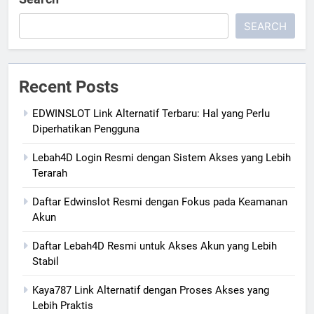
SEARCH
Recent Posts
EDWINSLOT Link Alternatif Terbaru: Hal yang Perlu
Diperhatikan Pengguna
Lebah4D Login Resmi dengan Sistem Akses yang Lebih
Terarah
Daftar Edwinslot Resmi dengan Fokus pada Keamanan
Akun
Daftar Lebah4D Resmi untuk Akses Akun yang Lebih
Stabil
Kaya787 Link Alternatif dengan Proses Akses yang
Lebih Praktis