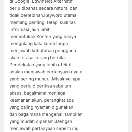
di Google, Edwinslot Alternatif
perlu dibahas secara natural dan
tidak berlebihan.Keyword utama
memang penting, tetapi kualitas
informasi jauh lebih
menentukan.Konten yang hanya
mengulang kata kunci tanpa
menjawab kebutuhan pengguna
akan terasa kurang bernilai.
Pendekatan yang lebih efektif
adalah menjawab pertanyaan nyata
yang sering muncul.Misalnya, apa
yang perlu diperiksa sebelum
akses, bagaimana menjaga
keamanan akun, perangkat apa
yang paling nyaman digunakan,
dan bagaimana mengenali tampilan
yang mudah dipahami.Dengan
menjawab pertanyaan seperti ini,