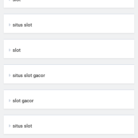
situs slot
slot
situs slot gacor
slot gacor
situs slot