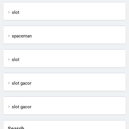
slot
spaceman
slot
slot gacor
slot gacor
Search