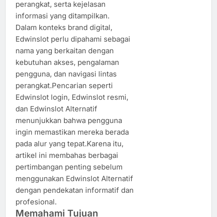
perangkat, serta kejelasan
informasi yang ditampilkan.
Dalam konteks brand digital,
Edwinslot perlu dipahami sebagai
nama yang berkaitan dengan
kebutuhan akses, pengalaman
pengguna, dan navigasi lintas
perangkat.Pencarian seperti
Edwinslot login, Edwinslot resmi,
dan Edwinslot Alternatif
menunjukkan bahwa pengguna
ingin memastikan mereka berada
pada alur yang tepat.Karena itu,
artikel ini membahas berbagai
pertimbangan penting sebelum
menggunakan Edwinslot Alternatif
dengan pendekatan informatif dan
profesional.
Memahami Tujuan