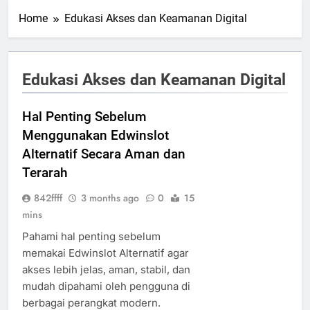
Home
Edukasi Akses dan Keamanan Digital
Edukasi Akses dan Keamanan Digital
Hal Penting Sebelum
Menggunakan Edwinslot
Alternatif Secara Aman dan
Terarah
842ffff
3 months ago
0
15
mins
Pahami hal penting sebelum
memakai Edwinslot Alternatif agar
akses lebih jelas, aman, stabil, dan
mudah dipahami oleh pengguna di
berbagai perangkat modern.