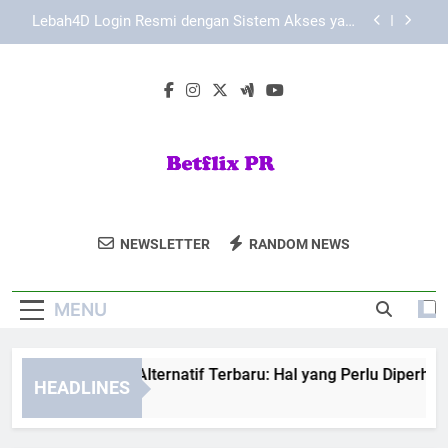
Skip
Daftar Edwinslot Resmi dengan Fokus pada
to
Keamanan Akun
content
Daftar Lebah4D Resmi untuk Akses Akun yang
Lebih Stabil
EDWINSLOT Link Alternatif Terbaru: Hal yang
Perlu Diperhatikan Pengguna
Lebah4D Login Resmi dengan Sistem Akses yang
Lebih Terarah
Daftar Edwinslot Resmi dengan Fokus pada
Keamanan Akun
Betflix PR
Nikmati Film Dan Acara TV Terbaik Dengan
Daftar Lebah4D Resmi untuk Akses Akun yang
NEWSLETTER
RANDOM NEWS
Lebih Stabil
Betflix PR.
MENU
WINSLOT Link Alternatif Terbaru: Hal yang Perlu Diperhatika
HEADLINES
Month Ago