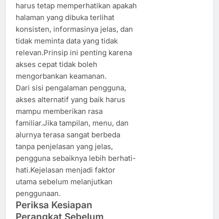
harus tetap memperhatikan apakah
halaman yang dibuka terlihat
konsisten, informasinya jelas, dan
tidak meminta data yang tidak
relevan.Prinsip ini penting karena
akses cepat tidak boleh
mengorbankan keamanan.
Dari sisi pengalaman pengguna,
akses alternatif yang baik harus
mampu memberikan rasa
familiar.Jika tampilan, menu, dan
alurnya terasa sangat berbeda
tanpa penjelasan yang jelas,
pengguna sebaiknya lebih berhati-
hati.Kejelasan menjadi faktor
utama sebelum melanjutkan
penggunaan.
Periksa Kesiapan
Perangkat Sebelum