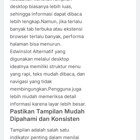
desktop biasanya lebih luas,
sehingga informasi dapat dibaca
lebih lengkap.Namun, jika terlalu
banyak tab terbuka atau ekstensi
browser terlalu banyak, performa
halaman bisa menurun.
Edwinslot Alternatif yang
digunakan melalui desktop
idealnya memiliki struktur menu
yang rapi, teks mudah dibaca, dan
navigasi yang tidak
membingungkan.Pengguna juga
lebih mudah memeriksa detail
informasi karena layar lebih besar.
Pastikan Tampilan Mudah
Dipahami dan Konsisten
Tampilan adalah salah satu
indikator penting dalam menilai