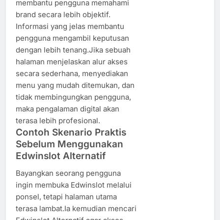
membantu pengguna memahami
brand secara lebih objektif.
Informasi yang jelas membantu
pengguna mengambil keputusan
dengan lebih tenang.Jika sebuah
halaman menjelaskan alur akses
secara sederhana, menyediakan
menu yang mudah ditemukan, dan
tidak membingungkan pengguna,
maka pengalaman digital akan
terasa lebih profesional.
Contoh Skenario Praktis
Sebelum Menggunakan
Edwinslot Alternatif
Bayangkan seorang pengguna
ingin membuka Edwinslot melalui
ponsel, tetapi halaman utama
terasa lambat.Ia kemudian mencari