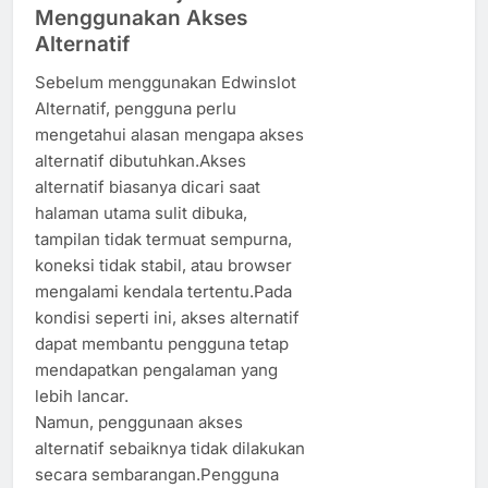
Menggunakan Akses
Alternatif
Sebelum menggunakan Edwinslot
Alternatif, pengguna perlu
mengetahui alasan mengapa akses
alternatif dibutuhkan.Akses
alternatif biasanya dicari saat
halaman utama sulit dibuka,
tampilan tidak termuat sempurna,
koneksi tidak stabil, atau browser
mengalami kendala tertentu.Pada
kondisi seperti ini, akses alternatif
dapat membantu pengguna tetap
mendapatkan pengalaman yang
lebih lancar.
Namun, penggunaan akses
alternatif sebaiknya tidak dilakukan
secara sembarangan.Pengguna