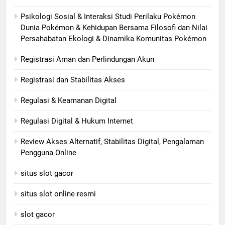
Psikologi Sosial & Interaksi Studi Perilaku Pokémon
Dunia Pokémon & Kehidupan Bersama Filosofi dan Nilai
Persahabatan Ekologi & Dinamika Komunitas Pokémon
Registrasi Aman dan Perlindungan Akun
Registrasi dan Stabilitas Akses
Regulasi & Keamanan Digital
Regulasi Digital & Hukum Internet
Review Akses Alternatif, Stabilitas Digital, Pengalaman
Pengguna Online
situs slot gacor
situs slot online resmi
slot gacor