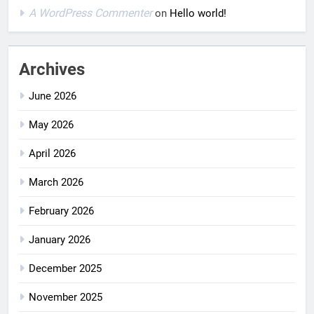
A WordPress Commenter
on
Hello world!
Archives
June 2026
May 2026
April 2026
March 2026
February 2026
January 2026
December 2025
November 2025