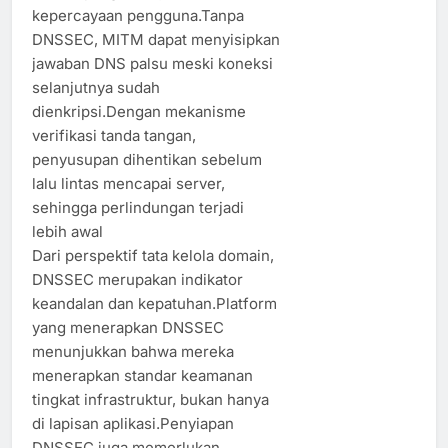
kepercayaan pengguna.Tanpa
DNSSEC, MITM dapat menyisipkan
jawaban DNS palsu meski koneksi
selanjutnya sudah
dienkripsi.Dengan mekanisme
verifikasi tanda tangan,
penyusupan dihentikan sebelum
lalu lintas mencapai server,
sehingga perlindungan terjadi
lebih awal
Dari perspektif tata kelola domain,
DNSSEC merupakan indikator
keandalan dan kepatuhan.Platform
yang menerapkan DNSSEC
menunjukkan bahwa mereka
menerapkan standar keamanan
tingkat infrastruktur, bukan hanya
di lapisan aplikasi.Penyiapan
DNSSEC juga memerlukan