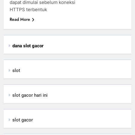
dapat dimulai sebelum koneksi
HTTPS terbentuk
Read More
dana slot gacor
slot
slot gacor hari ini
slot gacor