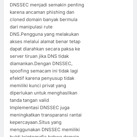
DNSSEC menjadi semakin penting
karena ancaman phishing dan
cloned domain banyak bermula
dari manipulasi rute
DNS.Pengguna yang melakukan
akses melalui alamat benar tetap
dapat diarahkan secara paksa ke
server tiruan jika DNS tidak
diamankan.Dengan DNSSEC,
spoofing semacam ini tidak lagi
efektif karena penyusup tidak
memiliki kunci privat yang
diperlukan untuk menghasilkan
tanda tangan valid
Implementasi DNSSEC juga
meningkatkan transparansi rantai
kepercayaan.Situs yang
menggunakan DNSSEC memiliki
bukti kriptografis bahwa domain