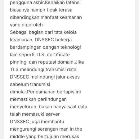
pengguna akhir.Kenaikan latensi
biasanya hampir tidak terasa
dibandingkan manfaat keamanan
yang diperoleh
Sebagai bagian dari tata kelola
keamanan, DNSSEC bekerja
berdampingan dengan teknologi
lain seperti TLS, certificate
pinning, dan reputasi domain.Jika
TLS melindungi transmisi data,
DNSSEC melindungi jalur akses
sebelum transmisi
dimulai.Pengamanan berlapis ini
memastikan perlindungan
menyeluruh, bukan hanya saat data
telah memasuki server
DNSSEC juga membantu
mengurangi serangan man in the
middle yang bertujuan merusak