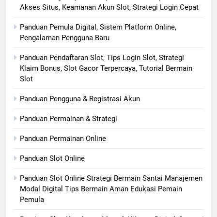
Akses Situs, Keamanan Akun Slot, Strategi Login Cepat
Panduan Pemula Digital, Sistem Platform Online,
Pengalaman Pengguna Baru
Panduan Pendaftaran Slot, Tips Login Slot, Strategi
Klaim Bonus, Slot Gacor Terpercaya, Tutorial Bermain
Slot
Panduan Pengguna & Registrasi Akun
Panduan Permainan & Strategi
Panduan Permainan Online
Panduan Slot Online
Panduan Slot Online Strategi Bermain Santai Manajemen
Modal Digital Tips Bermain Aman Edukasi Pemain
Pemula