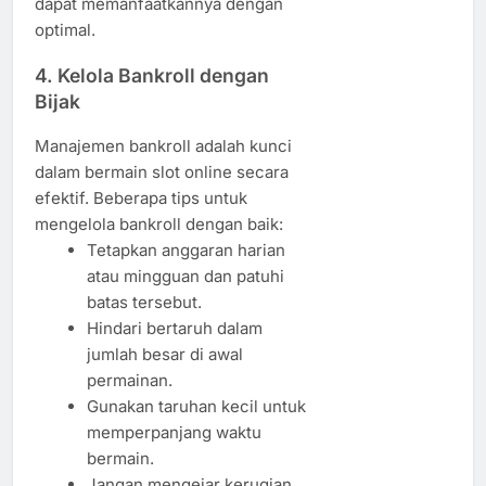
dapat memanfaatkannya dengan
optimal.
4. Kelola Bankroll dengan
Bijak
Manajemen bankroll adalah kunci
dalam bermain slot online secara
efektif. Beberapa tips untuk
mengelola bankroll dengan baik:
Tetapkan anggaran harian
atau mingguan dan patuhi
batas tersebut.
Hindari bertaruh dalam
jumlah besar di awal
permainan.
Gunakan taruhan kecil untuk
memperpanjang waktu
bermain.
Jangan mengejar kerugian