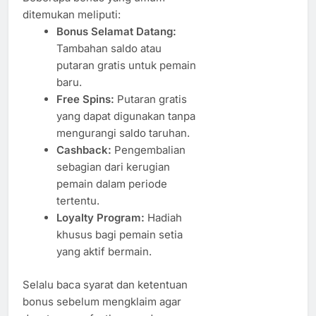
ditemukan meliputi:
Bonus Selamat Datang:
Tambahan saldo atau
putaran gratis untuk pemain
baru.
Free Spins:
Putaran gratis
yang dapat digunakan tanpa
mengurangi saldo taruhan.
Cashback:
Pengembalian
sebagian dari kerugian
pemain dalam periode
tertentu.
Loyalty Program:
Hadiah
khusus bagi pemain setia
yang aktif bermain.
Selalu baca syarat dan ketentuan
bonus sebelum mengklaim agar