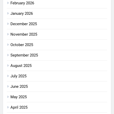
February 2026
January 2026
December 2025
November 2025
October 2025
September 2025
August 2025
July 2025
June 2025
May 2025
April 2025