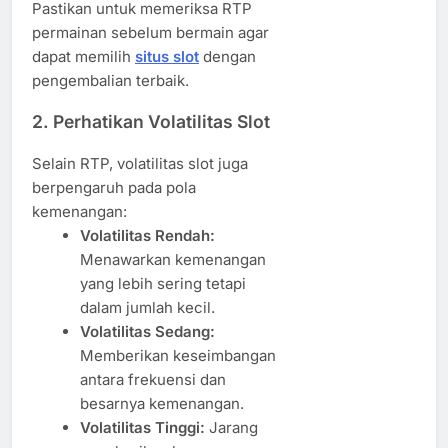
Pastikan untuk memeriksa RTP
permainan sebelum bermain agar
dapat memilih
situs slot
dengan
pengembalian terbaik.
2. Perhatikan Volatilitas Slot
Selain RTP, volatilitas slot juga
berpengaruh pada pola
kemenangan:
Volatilitas Rendah:
Menawarkan kemenangan
yang lebih sering tetapi
dalam jumlah kecil.
Volatilitas Sedang:
Memberikan keseimbangan
antara frekuensi dan
besarnya kemenangan.
Volatilitas Tinggi:
Jarang