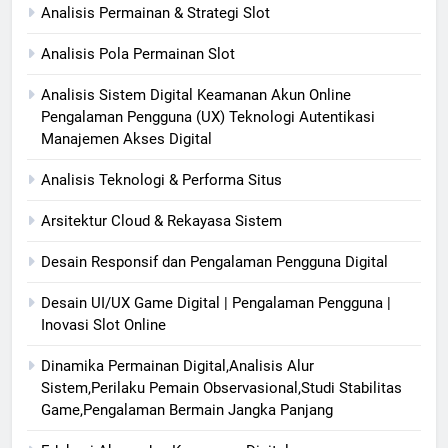
Analisis Permainan & Strategi Slot
Analisis Pola Permainan Slot
Analisis Sistem Digital Keamanan Akun Online
Pengalaman Pengguna (UX) Teknologi Autentikasi
Manajemen Akses Digital
Analisis Teknologi & Performa Situs
Arsitektur Cloud & Rekayasa Sistem
Desain Responsif dan Pengalaman Pengguna Digital
Desain UI/UX Game Digital | Pengalaman Pengguna |
Inovasi Slot Online
Dinamika Permainan Digital,Analisis Alur
Sistem,Perilaku Pemain Observasional,Studi Stabilitas
Game,Pengalaman Bermain Jangka Panjang