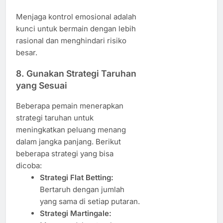
Menjaga kontrol emosional adalah
kunci untuk bermain dengan lebih
rasional dan menghindari risiko
besar.
8. Gunakan Strategi Taruhan
yang Sesuai
Beberapa pemain menerapkan
strategi taruhan untuk
meningkatkan peluang menang
dalam jangka panjang. Berikut
beberapa strategi yang bisa
dicoba:
Strategi Flat Betting:
Bertaruh dengan jumlah
yang sama di setiap putaran.
Strategi Martingale: