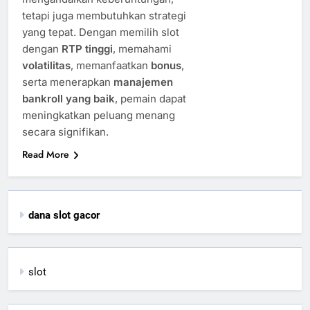
tetapi juga membutuhkan strategi
yang tepat. Dengan memilih slot
dengan
RTP tinggi
, memahami
volatilitas
, memanfaatkan
bonus
,
serta menerapkan
manajemen
bankroll yang baik
, pemain dapat
meningkatkan peluang menang
secara signifikan.
Read More
dana slot gacor
slot