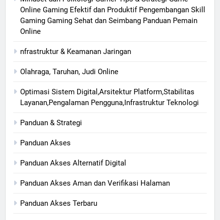
Online Gaming Efektif dan Produktif Pengembangan Skill
Gaming Gaming Sehat dan Seimbang Panduan Pemain
Online
nfrastruktur & Keamanan Jaringan
Olahraga, Taruhan, Judi Online
Optimasi Sistem Digital,Arsitektur Platform,Stabilitas
Layanan,Pengalaman Pengguna,Infrastruktur Teknologi
Panduan & Strategi
Panduan Akses
Panduan Akses Alternatif Digital
Panduan Akses Aman dan Verifikasi Halaman
Panduan Akses Terbaru