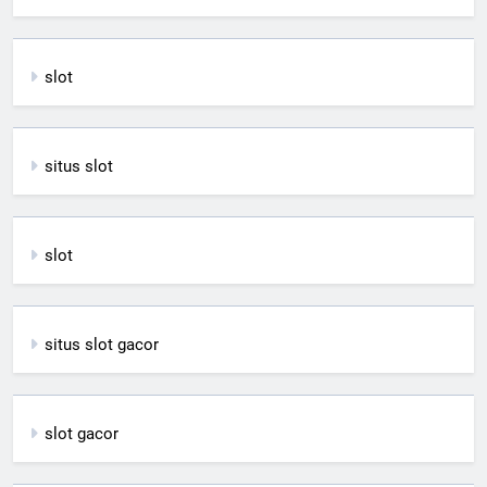
slot
situs slot
slot
situs slot gacor
slot gacor