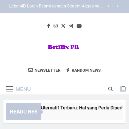
Skip
Daftar Edwinslot Resmi dengan Fokus pada
to
Keamanan Akun
content
Daftar Lebah4D Resmi untuk Akses Akun yang
Lebih Stabil
EDWINSLOT Link Alternatif Terbaru: Hal yang
Perlu Diperhatikan Pengguna
Lebah4D Login Resmi dengan Sistem Akses yang
Lebih Terarah
Daftar Edwinslot Resmi dengan Fokus pada
Keamanan Akun
Betflix PR
Nikmati Film Dan Acara TV Terbaik Dengan
Daftar Lebah4D Resmi untuk Akses Akun yang
NEWSLETTER
RANDOM NEWS
Lebih Stabil
Betflix PR.
MENU
DWINSLOT Link Alternatif Terbaru: Hal yang Perlu Diperhatik
HEADLINES
 Month Ago