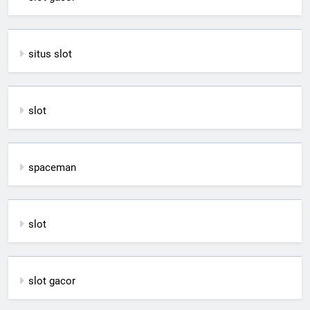
situs slot
slot
spaceman
slot
slot gacor