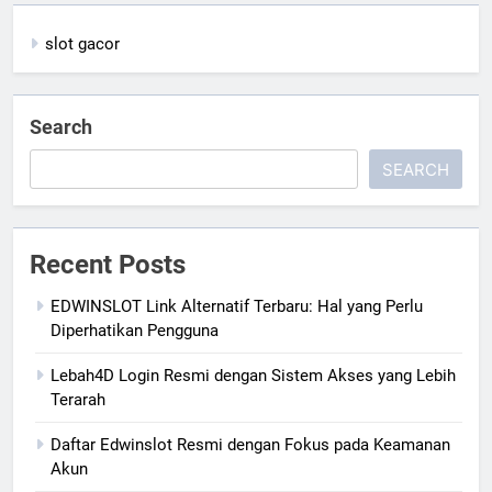
slot gacor
Search
SEARCH
Recent Posts
EDWINSLOT Link Alternatif Terbaru: Hal yang Perlu
Diperhatikan Pengguna
Lebah4D Login Resmi dengan Sistem Akses yang Lebih
Terarah
Daftar Edwinslot Resmi dengan Fokus pada Keamanan
Akun