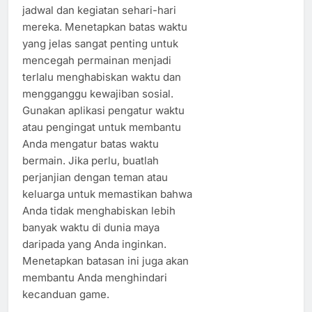
jadwal dan kegiatan sehari-hari
mereka. Menetapkan batas waktu
yang jelas sangat penting untuk
mencegah permainan menjadi
terlalu menghabiskan waktu dan
mengganggu kewajiban sosial.
Gunakan aplikasi pengatur waktu
atau pengingat untuk membantu
Anda mengatur batas waktu
bermain. Jika perlu, buatlah
perjanjian dengan teman atau
keluarga untuk memastikan bahwa
Anda tidak menghabiskan lebih
banyak waktu di dunia maya
daripada yang Anda inginkan.
Menetapkan batasan ini juga akan
membantu Anda menghindari
kecanduan game.