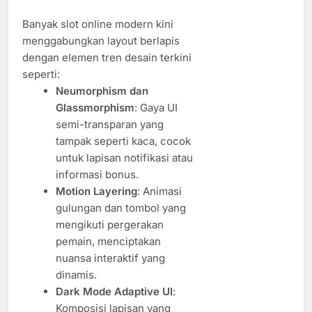
Banyak slot online modern kini
menggabungkan layout berlapis
dengan elemen tren desain terkini
seperti:
Neumorphism dan
Glassmorphism
: Gaya UI
semi-transparan yang
tampak seperti kaca, cocok
untuk lapisan notifikasi atau
informasi bonus.
Motion Layering
: Animasi
gulungan dan tombol yang
mengikuti pergerakan
pemain, menciptakan
nuansa interaktif yang
dinamis.
Dark Mode Adaptive UI
:
Komposisi lapisan yang