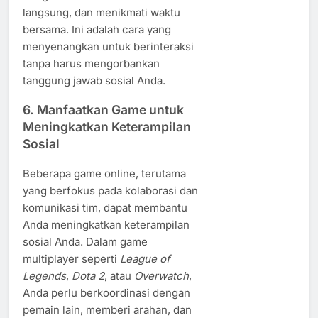
langsung, dan menikmati waktu
bersama. Ini adalah cara yang
menyenangkan untuk berinteraksi
tanpa harus mengorbankan
tanggung jawab sosial Anda.
6.
Manfaatkan Game untuk
Meningkatkan Keterampilan
Sosial
Beberapa game online, terutama
yang berfokus pada kolaborasi dan
komunikasi tim, dapat membantu
Anda meningkatkan keterampilan
sosial Anda. Dalam game
multiplayer seperti
League of
Legends
,
Dota 2
, atau
Overwatch
,
Anda perlu berkoordinasi dengan
pemain lain, memberi arahan, dan