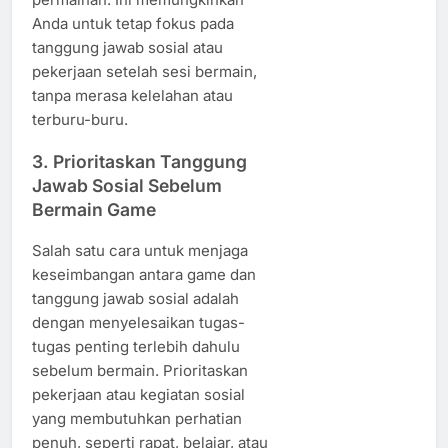
Anda untuk tetap fokus pada
tanggung jawab sosial atau
pekerjaan setelah sesi bermain,
tanpa merasa kelelahan atau
terburu-buru.
3.
Prioritaskan Tanggung
Jawab Sosial Sebelum
Bermain Game
Salah satu cara untuk menjaga
keseimbangan antara game dan
tanggung jawab sosial adalah
dengan menyelesaikan tugas-
tugas penting terlebih dahulu
sebelum bermain. Prioritaskan
pekerjaan atau kegiatan sosial
yang membutuhkan perhatian
penuh, seperti rapat, belajar, atau