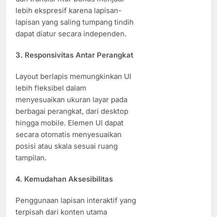
lebih ekspresif karena lapisan-
lapisan yang saling tumpang tindih
dapat diatur secara independen.
3.
Responsivitas Antar Perangkat
Layout berlapis memungkinkan UI
lebih fleksibel dalam
menyesuaikan ukuran layar pada
berbagai perangkat, dari desktop
hingga mobile. Elemen UI dapat
secara otomatis menyesuaikan
posisi atau skala sesuai ruang
tampilan.
4.
Kemudahan Aksesibilitas
Penggunaan lapisan interaktif yang
terpisah dari konten utama