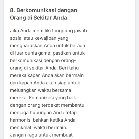
8.
Berkomunikasi dengan
Orang di Sekitar Anda
Jika Anda memiliki tanggung jawab
sosial atau kewajiban yang
mengharuskan Anda untuk berada
di luar dunia game, pastikan untuk
berkomunikasi dengan orang-
orang di sekitar Anda. Beri tahu
mereka kapan Anda akan bermain
dan kapan Anda akan siap untuk
meluangkan waktu bersama
mereka. Komunikasi yang baik
dengan orang terdekat membantu
menjaga hubungan Anda tetap
harmonis, bahkan ketika Anda
menikmati waktu bermain.
Jangan ragu untuk membuat