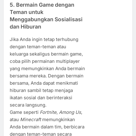
5.
Bermain Game dengan
Teman untuk
Menggabungkan Sosialisasi
dan Hiburan
Jika Anda ingin tetap terhubung
dengan teman-teman atau
keluarga sekaligus bermain game,
coba pilih permainan multiplayer
yang memungkinkan Anda bermain
bersama mereka. Dengan bermain
bersama, Anda dapat menikmati
hiburan sambil tetap menjaga
ikatan sosial dan berinteraksi
secara langsung.
Game seperti
Fortnite
,
Among Us
,
atau
Minecraft
memungkinkan
Anda bermain dalam tim, berbicara
dengan teman-teman secara