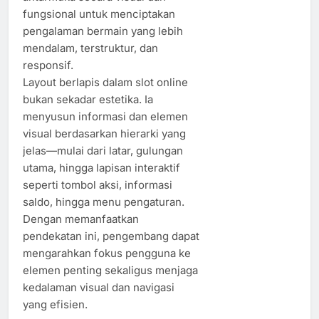
fungsional untuk menciptakan
pengalaman bermain yang lebih
mendalam, terstruktur, dan
responsif.
Layout berlapis dalam slot online
bukan sekadar estetika. Ia
menyusun informasi dan elemen
visual berdasarkan hierarki yang
jelas—mulai dari latar, gulungan
utama, hingga lapisan interaktif
seperti tombol aksi, informasi
saldo, hingga menu pengaturan.
Dengan memanfaatkan
pendekatan ini, pengembang dapat
mengarahkan fokus pengguna ke
elemen penting sekaligus menjaga
kedalaman visual dan navigasi
yang efisien.