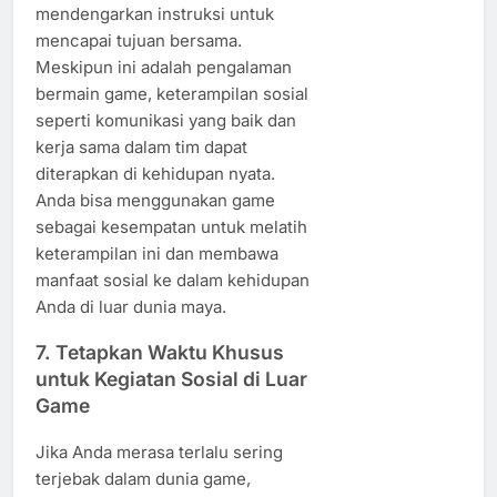
mendengarkan instruksi untuk
mencapai tujuan bersama.
Meskipun ini adalah pengalaman
bermain game, keterampilan sosial
seperti komunikasi yang baik dan
kerja sama dalam tim dapat
diterapkan di kehidupan nyata.
Anda bisa menggunakan game
sebagai kesempatan untuk melatih
keterampilan ini dan membawa
manfaat sosial ke dalam kehidupan
Anda di luar dunia maya.
7.
Tetapkan Waktu Khusus
untuk Kegiatan Sosial di Luar
Game
Jika Anda merasa terlalu sering
terjebak dalam dunia game,