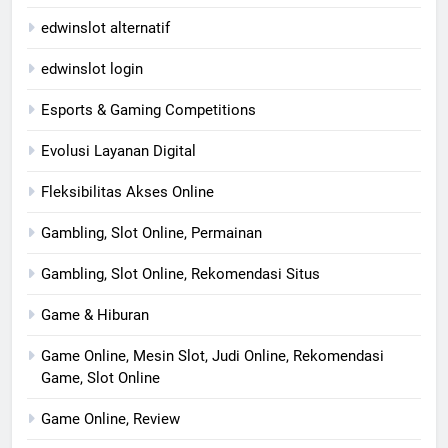
edwinslot alternatif
edwinslot login
Esports & Gaming Competitions
Evolusi Layanan Digital
Fleksibilitas Akses Online
Gambling, Slot Online, Permainan
Gambling, Slot Online, Rekomendasi Situs
Game & Hiburan
Game Online, Mesin Slot, Judi Online, Rekomendasi
Game, Slot Online
Game Online, Review