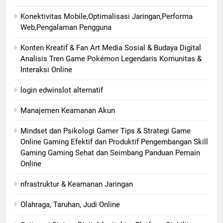
Konektivitas Mobile,Optimalisasi Jaringan,Performa
Web,Pengalaman Pengguna
Konten Kreatif & Fan Art Media Sosial & Budaya Digital
Analisis Tren Game Pokémon Legendaris Komunitas &
Interaksi Online
login edwinslot alternatif
Manajemen Keamanan Akun
Mindset dan Psikologi Gamer Tips & Strategi Game
Online Gaming Efektif dan Produktif Pengembangan Skill
Gaming Gaming Sehat dan Seimbang Panduan Pemain
Online
nfrastruktur & Keamanan Jaringan
Olahraga, Taruhan, Judi Online