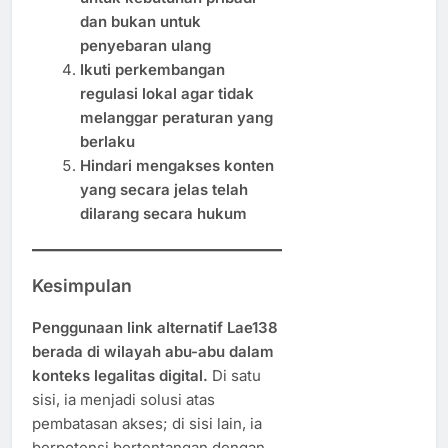
dan bukan untuk
penyebaran ulang
Ikuti perkembangan
regulasi lokal agar tidak
melanggar peraturan yang
berlaku
Hindari mengakses konten
yang secara jelas telah
dilarang secara hukum
Kesimpulan
Penggunaan link alternatif Lae138
berada di wilayah abu-abu dalam
konteks legalitas digital.
Di satu
sisi, ia menjadi solusi atas
pembatasan akses; di sisi lain, ia
berpotensi bertentangan dengan