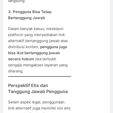
langsung.
3.
Pengguna Bisa Tetap
Bertanggung Jawab
Dalam banyak kasus, meskipun
platform yang menyediakan link
alternatif bertanggung jawab atas
distribusi konten,
pengguna juga
bisa ikut bertanggung jawab
secara hukum
jika terbukti
sengaja mengakses layanan yang
dilarang.
Perspektif Etis dan
Tanggung Jawab Pengguna
Selain aspek legal, penggunaan
link alternatif juga memiliki sisi etis