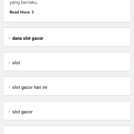
yang berlaku.
Read More
dana slot gacor
slot
slot gacor hari ini
slot gacor