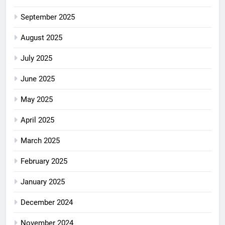
September 2025
August 2025
July 2025
June 2025
May 2025
April 2025
March 2025
February 2025
January 2025
December 2024
November 2024