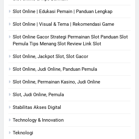
Slot Online | Edukasi Pemain | Panduan Lengkap
Slot Online | Visual & Tema | Rekomendasi Game
Slot Online Gacor Strategi Permainan Slot Panduan Slot
Pemula Tips Menang Slot Review Link Slot
Slot Online, Jackpot Slot, Slot Gacor
Slot Online, Judi Online, Panduan Pemula
Slot Online, Permainan Kasino, Judi Online
Slot, Judi Online, Pemula
Stabilitas Akses Digital
Technology & Innovation
Teknologi