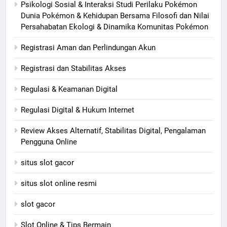
Psikologi Sosial & Interaksi Studi Perilaku Pokémon
Dunia Pokémon & Kehidupan Bersama Filosofi dan Nilai
Persahabatan Ekologi & Dinamika Komunitas Pokémon
Registrasi Aman dan Perlindungan Akun
Registrasi dan Stabilitas Akses
Regulasi & Keamanan Digital
Regulasi Digital & Hukum Internet
Review Akses Alternatif, Stabilitas Digital, Pengalaman
Pengguna Online
situs slot gacor
situs slot online resmi
slot gacor
Slot Online & Tips Bermain