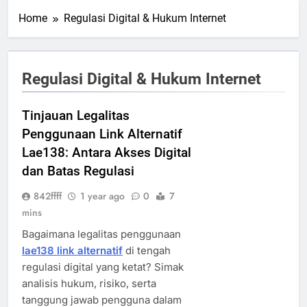
Home
Regulasi Digital & Hukum Internet
Regulasi Digital & Hukum Internet
Tinjauan Legalitas
Penggunaan Link Alternatif
Lae138: Antara Akses Digital
dan Batas Regulasi
842ffff
1 year ago
0
7
mins
Bagaimana legalitas penggunaan
lae138 link alternatif
di tengah
regulasi digital yang ketat? Simak
analisis hukum, risiko, serta
tanggung jawab pengguna dalam