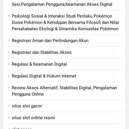
Sesi,Pengalaman Pengguna,Keamanan Akses Digital
Psikologi Sosial & Interaksi Studi Perilaku Pokémon
Dunia Pokémon & Kehidupan Bersama Filosofi dan Nilai
Persahabatan Ekologi & Dinamika Komunitas Pokémon
Registrasi Aman dan Perlindungan Akun
Registrasi dan Stabilitas Akses
Regulasi & Keamanan Digital
Regulasi Digital & Hukum Internet
Review Akses Alternatif, Stabilitas Digital, Pengalaman
Pengguna Online
situs slot gacor
situs slot online resmi