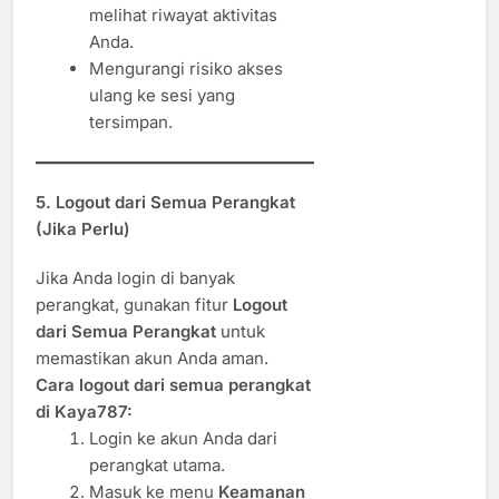
melihat riwayat aktivitas
Anda.
Mengurangi risiko akses
ulang ke sesi yang
tersimpan.
5. Logout dari Semua Perangkat
(Jika Perlu)
Jika Anda login di banyak
perangkat, gunakan fitur
Logout
dari Semua Perangkat
untuk
memastikan akun Anda aman.
Cara logout dari semua perangkat
di Kaya787:
Login ke akun Anda dari
perangkat utama.
Masuk ke menu
Keamanan