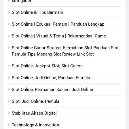
slot gacor
Slot Online & Tips Bermain
Slot Online | Edukasi Pemain | Panduan Lengkap
Slot Online | Visual & Tema | Rekomendasi Game
Slot Online Gacor Strategi Permainan Slot Panduan Slot
Pemula Tips Menang Slot Review Link Slot
Slot Online, Jackpot Slot, Slot Gacor
Slot Online, Judi Online, Panduan Pemula
Slot Online, Permainan Kasino, Judi Online
Slot, Judi Online, Pemula
Stabilitas Akses Digital
Technology & Innovation