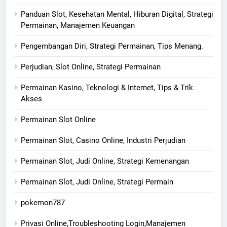
Panduan Slot, Kesehatan Mental, Hiburan Digital, Strategi
Permainan, Manajemen Keuangan
Pengembangan Diri, Strategi Permainan, Tips Menang.
Perjudian, Slot Online, Strategi Permainan
Permainan Kasino, Teknologi & Internet, Tips & Trik
Akses
Permainan Slot Online
Permainan Slot, Casino Online, Industri Perjudian
Permainan Slot, Judi Online, Strategi Kemenangan
Permainan Slot, Judi Online, Strategi Permain
pokemon787
Privasi Online,Troubleshooting Login,Manajemen