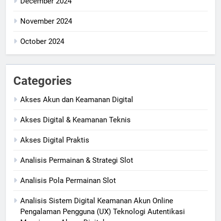
December 2024
November 2024
October 2024
Categories
Akses Akun dan Keamanan Digital
Akses Digital & Keamanan Teknis
Akses Digital Praktis
Analisis Permainan & Strategi Slot
Analisis Pola Permainan Slot
Analisis Sistem Digital Keamanan Akun Online
Pengalaman Pengguna (UX) Teknologi Autentikasi