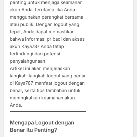
penting untuk menjaga keamanan
akun Anda, terutama jika Anda
menggunakan perangkat bersama
atau publik. Dengan logout yang
tepat, Anda dapat memastikan
bahwa informasi pribadi dan akses
akun Kaya787 Anda tetap
terlindungi dari potensi
penyalahgunaan.
Artikel ini akan menjelaskan
langkah-langkah logout yang benar
di Kaya787, manfaat logout dengan
benar, serta tips tambahan untuk
meningkatkan keamanan akun
Anda.
Mengapa Logout dengan
Benar Itu Penting?