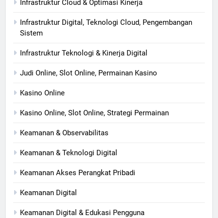
Infrastruktur Cloud & Optimasi Kinerja
Infrastruktur Digital, Teknologi Cloud, Pengembangan
Sistem
Infrastruktur Teknologi & Kinerja Digital
Judi Online, Slot Online, Permainan Kasino
Kasino Online
Kasino Online, Slot Online, Strategi Permainan
Keamanan & Observabilitas
Keamanan & Teknologi Digital
Keamanan Akses Perangkat Pribadi
Keamanan Digital
Keamanan Digital & Edukasi Pengguna