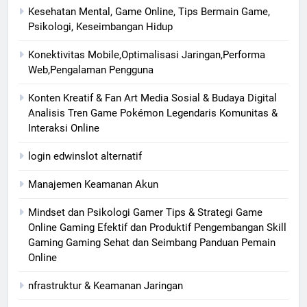
Kesehatan Mental, Game Online, Tips Bermain Game,
Psikologi, Keseimbangan Hidup
Konektivitas Mobile,Optimalisasi Jaringan,Performa
Web,Pengalaman Pengguna
Konten Kreatif & Fan Art Media Sosial & Budaya Digital
Analisis Tren Game Pokémon Legendaris Komunitas &
Interaksi Online
login edwinslot alternatif
Manajemen Keamanan Akun
Mindset dan Psikologi Gamer Tips & Strategi Game
Online Gaming Efektif dan Produktif Pengembangan Skill
Gaming Gaming Sehat dan Seimbang Panduan Pemain
Online
nfrastruktur & Keamanan Jaringan