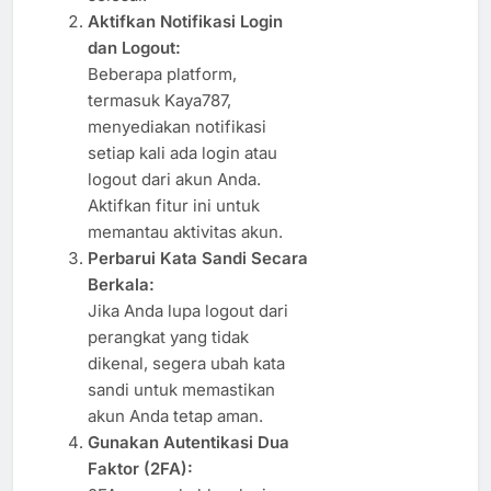
Aktifkan Notifikasi Login
dan Logout:
Beberapa platform,
termasuk Kaya787,
menyediakan notifikasi
setiap kali ada login atau
logout dari akun Anda.
Aktifkan fitur ini untuk
memantau aktivitas akun.
Perbarui Kata Sandi Secara
Berkala:
Jika Anda lupa logout dari
perangkat yang tidak
dikenal, segera ubah kata
sandi untuk memastikan
akun Anda tetap aman.
Gunakan Autentikasi Dua
Faktor (2FA):