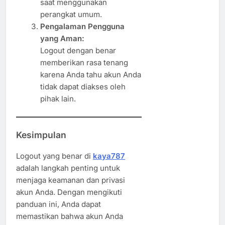
saat menggunakan
perangkat umum.
Pengalaman Pengguna
yang Aman:
Logout dengan benar
memberikan rasa tenang
karena Anda tahu akun Anda
tidak dapat diakses oleh
pihak lain.
Kesimpulan
Logout yang benar di
kaya787
adalah langkah penting untuk
menjaga keamanan dan privasi
akun Anda. Dengan mengikuti
panduan ini, Anda dapat
memastikan bahwa akun Anda