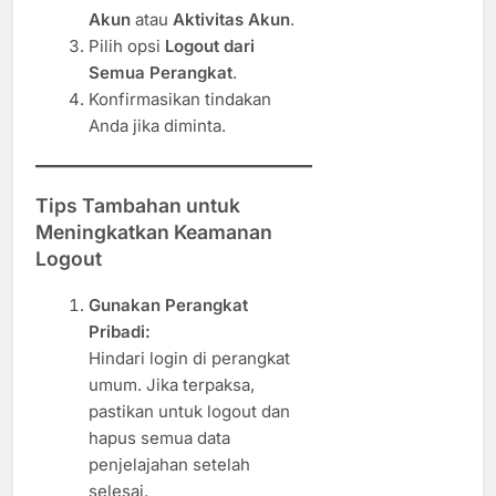
Akun
atau
Aktivitas Akun
.
Pilih opsi
Logout dari
Semua Perangkat
.
Konfirmasikan tindakan
Anda jika diminta.
Tips Tambahan untuk
Meningkatkan Keamanan
Logout
Gunakan Perangkat
Pribadi:
Hindari login di perangkat
umum. Jika terpaksa,
pastikan untuk logout dan
hapus semua data
penjelajahan setelah
selesai.