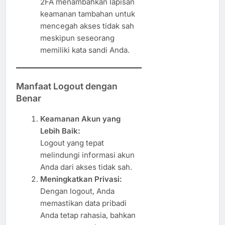
2FA menambahkan lapisan
keamanan tambahan untuk
mencegah akses tidak sah
meskipun seseorang
memiliki kata sandi Anda.
Manfaat Logout dengan
Benar
Keamanan Akun yang
Lebih Baik:
Logout yang tepat
melindungi informasi akun
Anda dari akses tidak sah.
Meningkatkan Privasi:
Dengan logout, Anda
memastikan data pribadi
Anda tetap rahasia, bahkan