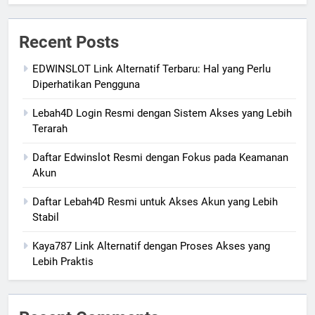
Recent Posts
EDWINSLOT Link Alternatif Terbaru: Hal yang Perlu
Diperhatikan Pengguna
Lebah4D Login Resmi dengan Sistem Akses yang Lebih
Terarah
Daftar Edwinslot Resmi dengan Fokus pada Keamanan
Akun
Daftar Lebah4D Resmi untuk Akses Akun yang Lebih
Stabil
Kaya787 Link Alternatif dengan Proses Akses yang
Lebih Praktis