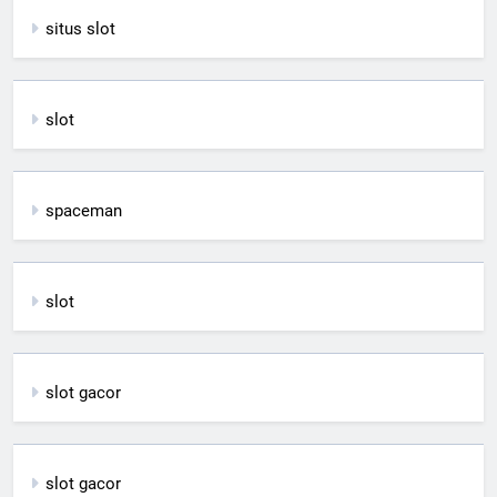
situs slot
slot
spaceman
slot
slot gacor
slot gacor