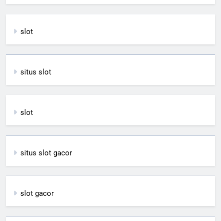
slot
situs slot
slot
situs slot gacor
slot gacor