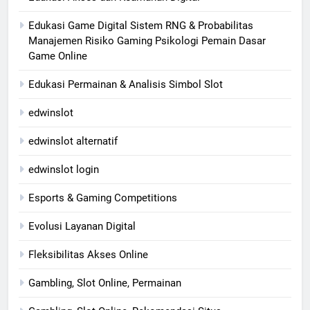
Edukasi Game Digital Sistem RNG & Probabilitas
Manajemen Risiko Gaming Psikologi Pemain Dasar
Game Online
Edukasi Permainan & Analisis Simbol Slot
edwinslot
edwinslot alternatif
edwinslot login
Esports & Gaming Competitions
Evolusi Layanan Digital
Fleksibilitas Akses Online
Gambling, Slot Online, Permainan