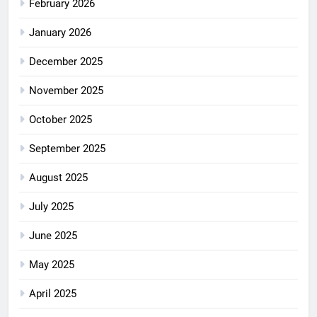
February 2026
January 2026
December 2025
November 2025
October 2025
September 2025
August 2025
July 2025
June 2025
May 2025
April 2025