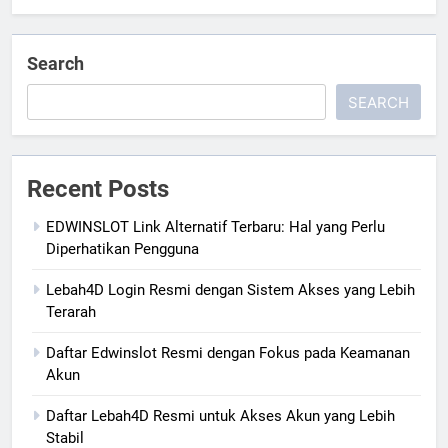
Search
SEARCH
Recent Posts
EDWINSLOT Link Alternatif Terbaru: Hal yang Perlu
Diperhatikan Pengguna
Lebah4D Login Resmi dengan Sistem Akses yang Lebih
Terarah
Daftar Edwinslot Resmi dengan Fokus pada Keamanan
Akun
Daftar Lebah4D Resmi untuk Akses Akun yang Lebih
Stabil