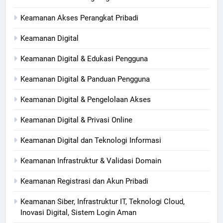
Keamanan Akses Perangkat Pribadi
Keamanan Digital
Keamanan Digital & Edukasi Pengguna
Keamanan Digital & Panduan Pengguna
Keamanan Digital & Pengelolaan Akses
Keamanan Digital & Privasi Online
Keamanan Digital dan Teknologi Informasi
Keamanan Infrastruktur & Validasi Domain
Keamanan Registrasi dan Akun Pribadi
Keamanan Siber, Infrastruktur IT, Teknologi Cloud,
Inovasi Digital, Sistem Login Aman