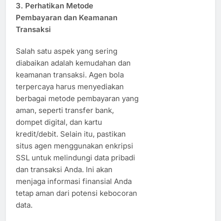
3. Perhatikan Metode
Pembayaran dan Keamanan
Transaksi
Salah satu aspek yang sering
diabaikan adalah kemudahan dan
keamanan transaksi. Agen bola
terpercaya harus menyediakan
berbagai metode pembayaran yang
aman, seperti transfer bank,
dompet digital, dan kartu
kredit/debit. Selain itu, pastikan
situs agen menggunakan enkripsi
SSL untuk melindungi data pribadi
dan transaksi Anda. Ini akan
menjaga informasi finansial Anda
tetap aman dari potensi kebocoran
data.