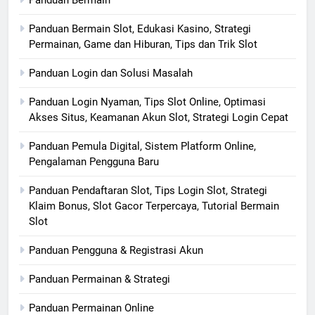
Panduan Bermain Slot, Edukasi Kasino, Strategi
Permainan, Game dan Hiburan, Tips dan Trik Slot
Panduan Login dan Solusi Masalah
Panduan Login Nyaman, Tips Slot Online, Optimasi
Akses Situs, Keamanan Akun Slot, Strategi Login Cepat
Panduan Pemula Digital, Sistem Platform Online,
Pengalaman Pengguna Baru
Panduan Pendaftaran Slot, Tips Login Slot, Strategi
Klaim Bonus, Slot Gacor Terpercaya, Tutorial Bermain
Slot
Panduan Pengguna & Registrasi Akun
Panduan Permainan & Strategi
Panduan Permainan Online