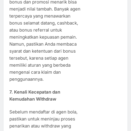
bonus dan promosi menarik bisa
menjadi nilai tambah. Banyak agen
terpercaya yang menawarkan
bonus selamat datang, cashback,
atau bonus referral untuk
meningkatkan kepuasan pemain.
Namun, pastikan Anda membaca
syarat dan ketentuan dari bonus
tersebut, karena setiap agen
memiliki aturan yang berbeda
mengenai cara klaim dan
penggunaannya.
7. Kenali Kecepatan dan
Kemudahan Withdraw
Sebelum mendaftar di agen bola,
pastikan untuk meninjau proses
penarikan atau withdraw yang