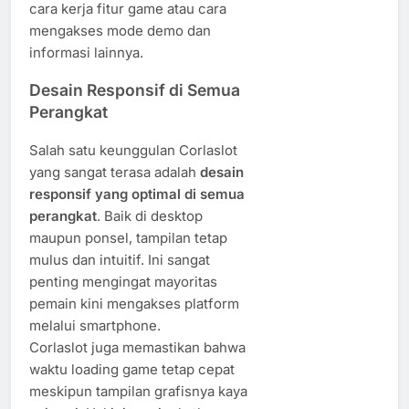
cara kerja fitur game atau cara
mengakses mode demo dan
informasi lainnya.
Desain Responsif di Semua
Perangkat
Salah satu keunggulan Corlaslot
yang sangat terasa adalah
desain
responsif yang optimal di semua
perangkat
. Baik di desktop
maupun ponsel, tampilan tetap
mulus dan intuitif. Ini sangat
penting mengingat mayoritas
pemain kini mengakses platform
melalui smartphone.
Corlaslot juga memastikan bahwa
waktu loading game tetap cepat
meskipun tampilan grafisnya kaya