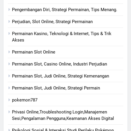
Pengembangan Diri, Strategi Permainan, Tips Menang.
Perjudian, Slot Online, Strategi Permainan
Permainan Kasino, Teknologi & Internet, Tips & Trik
Akses
Permainan Slot Online
Permainan Slot, Casino Online, Industri Perjudian
Permainan Slot, Judi Online, Strategi Kemenangan
Permainan Slot, Judi Online, Strategi Permain
pokemon787
Privasi Online,Troubleshooting Login,Manajemen
Sesi,Pengalaman Pengguna,Keamanan Akses Digital
Psikologi Sosial & Interaksi Studi Perilaku Pokémon