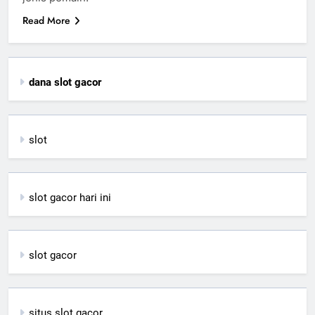
Read More
dana slot gacor
slot
slot gacor hari ini
slot gacor
situs slot gacor