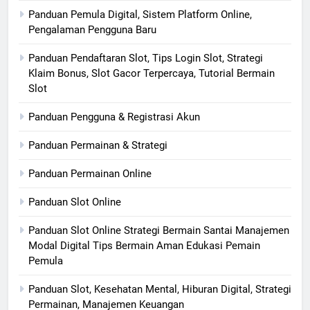
Panduan Pemula Digital, Sistem Platform Online,
Pengalaman Pengguna Baru
Panduan Pendaftaran Slot, Tips Login Slot, Strategi
Klaim Bonus, Slot Gacor Terpercaya, Tutorial Bermain
Slot
Panduan Pengguna & Registrasi Akun
Panduan Permainan & Strategi
Panduan Permainan Online
Panduan Slot Online
Panduan Slot Online Strategi Bermain Santai Manajemen
Modal Digital Tips Bermain Aman Edukasi Pemain
Pemula
Panduan Slot, Kesehatan Mental, Hiburan Digital, Strategi
Permainan, Manajemen Keuangan