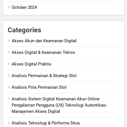
October 2024
Categories
Akses Akun dan Keamanan Digital
Akses Digital & Keamanan Teknis
Akses Digital Praktis
Analisis Permainan & Strategi Slot
Analisis Pola Permainan Slot
Analisis Sistem Digital Keamanan Akun Online
Pengalaman Pengguna (UX) Teknologi Autentikasi
Manajemen Akses Digital
Analisis Teknologi & Performa Situs