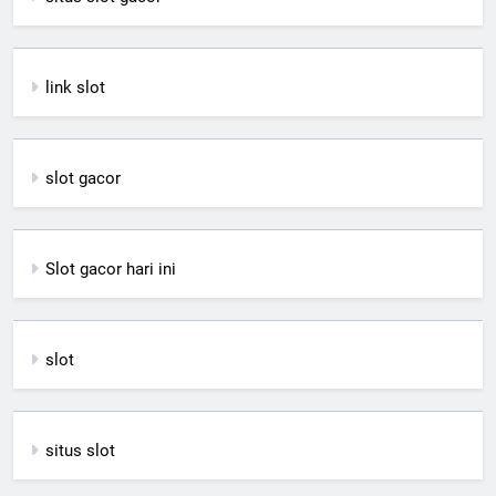
link slot
slot gacor
Slot gacor hari ini
slot
situs slot