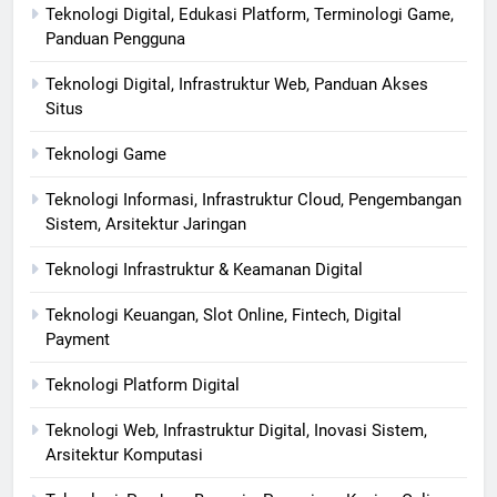
Teknologi Digital, Edukasi Platform, Terminologi Game,
Panduan Pengguna
Teknologi Digital, Infrastruktur Web, Panduan Akses
Situs
Teknologi Game
Teknologi Informasi, Infrastruktur Cloud, Pengembangan
Sistem, Arsitektur Jaringan
Teknologi Infrastruktur & Keamanan Digital
Teknologi Keuangan, Slot Online, Fintech, Digital
Payment
Teknologi Platform Digital
Teknologi Web, Infrastruktur Digital, Inovasi Sistem,
Arsitektur Komputasi