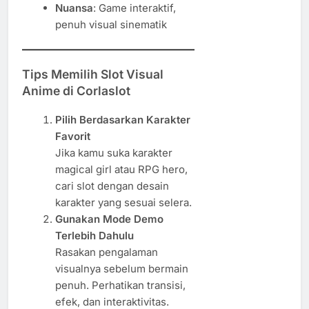
Nuansa
: Game interaktif,
penuh visual sinematik
Tips Memilih Slot Visual
Anime di Corlaslot
Pilih Berdasarkan Karakter
Favorit
Jika kamu suka karakter
magical girl atau RPG hero,
cari slot dengan desain
karakter yang sesuai selera.
Gunakan Mode Demo
Terlebih Dahulu
Rasakan pengalaman
visualnya sebelum bermain
penuh. Perhatikan transisi,
efek, dan interaktivitas.