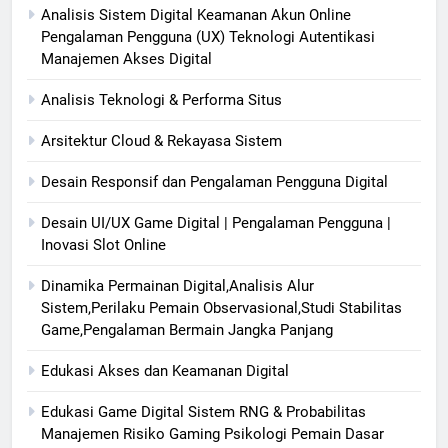
Analisis Sistem Digital Keamanan Akun Online
Pengalaman Pengguna (UX) Teknologi Autentikasi
Manajemen Akses Digital
Analisis Teknologi & Performa Situs
Arsitektur Cloud & Rekayasa Sistem
Desain Responsif dan Pengalaman Pengguna Digital
Desain UI/UX Game Digital | Pengalaman Pengguna |
Inovasi Slot Online
Dinamika Permainan Digital,Analisis Alur
Sistem,Perilaku Pemain Observasional,Studi Stabilitas
Game,Pengalaman Bermain Jangka Panjang
Edukasi Akses dan Keamanan Digital
Edukasi Game Digital Sistem RNG & Probabilitas
Manajemen Risiko Gaming Psikologi Pemain Dasar