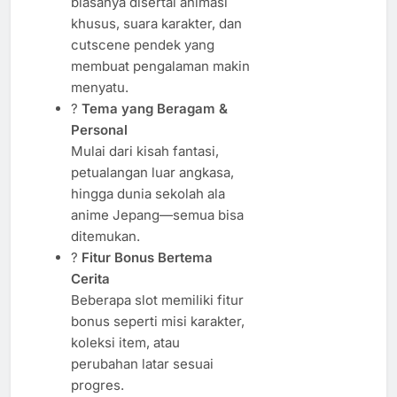
biasanya disertai animasi
khusus, suara karakter, dan
cutscene pendek yang
membuat pengalaman makin
menyatu.
?
Tema yang Beragam &
Personal
Mulai dari kisah fantasi,
petualangan luar angkasa,
hingga dunia sekolah ala
anime Jepang—semua bisa
ditemukan.
?
Fitur Bonus Bertema
Cerita
Beberapa slot memiliki fitur
bonus seperti misi karakter,
koleksi item, atau
perubahan latar sesuai
progres.