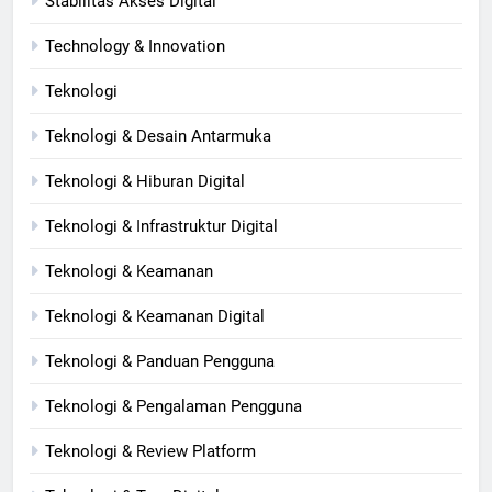
Stabilitas Akses Digital
Technology & Innovation
Teknologi
Teknologi & Desain Antarmuka
Teknologi & Hiburan Digital
Teknologi & Infrastruktur Digital
Teknologi & Keamanan
Teknologi & Keamanan Digital
Teknologi & Panduan Pengguna
Teknologi & Pengalaman Pengguna
Teknologi & Review Platform