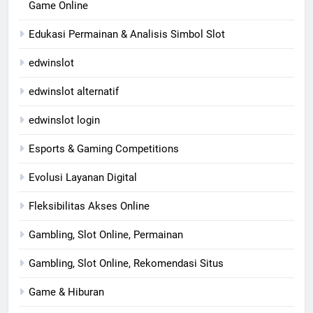
Game Online
Edukasi Permainan & Analisis Simbol Slot
edwinslot
edwinslot alternatif
edwinslot login
Esports & Gaming Competitions
Evolusi Layanan Digital
Fleksibilitas Akses Online
Gambling, Slot Online, Permainan
Gambling, Slot Online, Rekomendasi Situs
Game & Hiburan