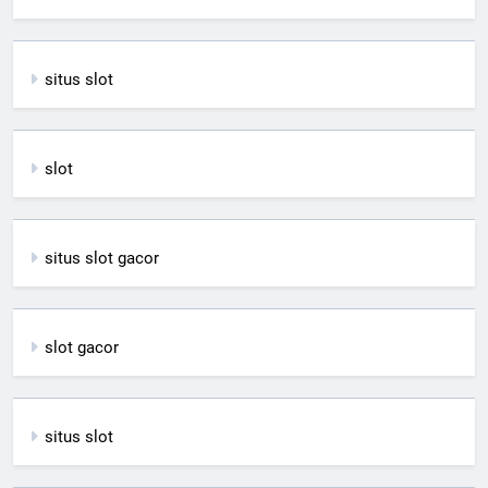
situs slot
slot
situs slot gacor
slot gacor
situs slot