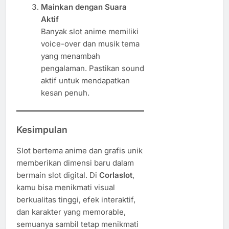
Mainkan dengan Suara
Aktif
Banyak slot anime memiliki
voice-over dan musik tema
yang menambah
pengalaman. Pastikan sound
aktif untuk mendapatkan
kesan penuh.
Kesimpulan
Slot bertema anime dan grafis unik
memberikan dimensi baru dalam
bermain slot digital. Di
Corlaslot
,
kamu bisa menikmati visual
berkualitas tinggi, efek interaktif,
dan karakter yang memorable,
semuanya sambil tetap menikmati