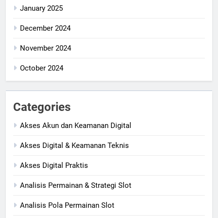
January 2025
December 2024
November 2024
October 2024
Categories
Akses Akun dan Keamanan Digital
Akses Digital & Keamanan Teknis
Akses Digital Praktis
Analisis Permainan & Strategi Slot
Analisis Pola Permainan Slot