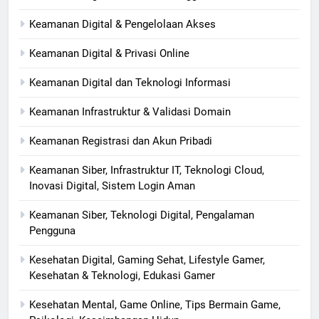
Keamanan Digital & Pengelolaan Akses
Keamanan Digital & Privasi Online
Keamanan Digital dan Teknologi Informasi
Keamanan Infrastruktur & Validasi Domain
Keamanan Registrasi dan Akun Pribadi
Keamanan Siber, Infrastruktur IT, Teknologi Cloud,
Inovasi Digital, Sistem Login Aman
Keamanan Siber, Teknologi Digital, Pengalaman
Pengguna
Kesehatan Digital, Gaming Sehat, Lifestyle Gamer,
Kesehatan & Teknologi, Edukasi Gamer
Kesehatan Mental, Game Online, Tips Bermain Game,