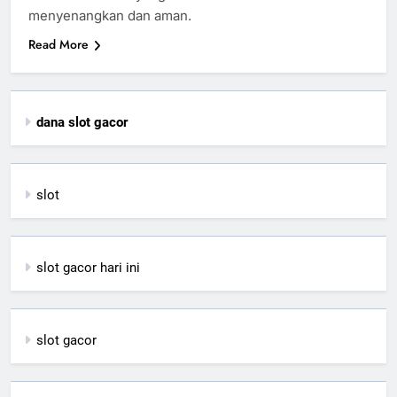
menyenangkan dan aman.
Read More
dana slot gacor
slot
slot gacor hari ini
slot gacor