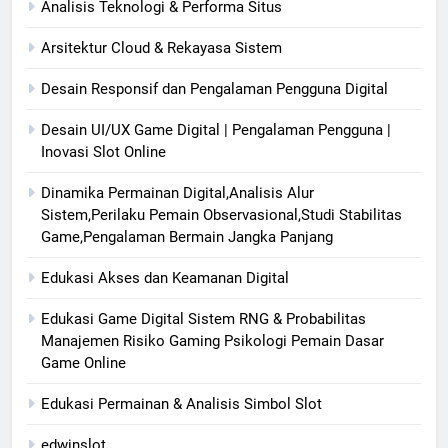
Analisis Teknologi & Performa Situs
Arsitektur Cloud & Rekayasa Sistem
Desain Responsif dan Pengalaman Pengguna Digital
Desain UI/UX Game Digital | Pengalaman Pengguna |
Inovasi Slot Online
Dinamika Permainan Digital,Analisis Alur
Sistem,Perilaku Pemain Observasional,Studi Stabilitas
Game,Pengalaman Bermain Jangka Panjang
Edukasi Akses dan Keamanan Digital
Edukasi Game Digital Sistem RNG & Probabilitas
Manajemen Risiko Gaming Psikologi Pemain Dasar
Game Online
Edukasi Permainan & Analisis Simbol Slot
edwinslot