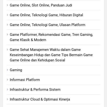
Game Online, Slot Online, Panduan Judi
Game Online, Teknologi Game, Hiburan Digital
Game Online, Teknologi Game, Ulasan Platform
Game Platformer, Rekomendasi Game, Tren Gaming,
Game Klasik & Modern
Game Sehat Manajemen Waktu dalam Game
Keseimbangan Hidup dan Game Tips Bermain Game
Game Online dan Kehidupan Sosial
Gaming
Informasi Platform
Infrastruktur & Performa Sistem
Infrastruktur Cloud & Optimasi Kinerja