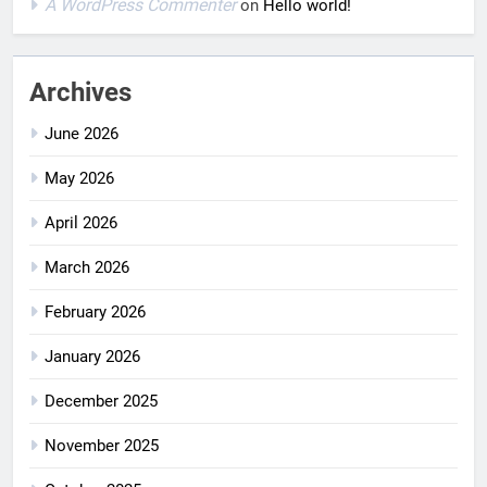
A WordPress Commenter
on
Hello world!
Archives
June 2026
May 2026
April 2026
March 2026
February 2026
January 2026
December 2025
November 2025