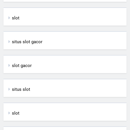
slot
situs slot gacor
slot gacor
situs slot
slot