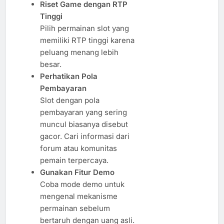
Riset Game dengan RTP
Tinggi
Pilih permainan slot yang
memiliki RTP tinggi karena
peluang menang lebih
besar.
Perhatikan Pola
Pembayaran
Slot dengan pola
pembayaran yang sering
muncul biasanya disebut
gacor. Cari informasi dari
forum atau komunitas
pemain terpercaya.
Gunakan Fitur Demo
Coba mode demo untuk
mengenal mekanisme
permainan sebelum
bertaruh dengan uang asli.