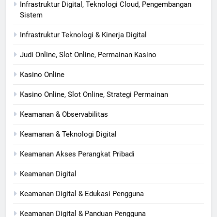
Infrastruktur Digital, Teknologi Cloud, Pengembangan
Sistem
Infrastruktur Teknologi & Kinerja Digital
Judi Online, Slot Online, Permainan Kasino
Kasino Online
Kasino Online, Slot Online, Strategi Permainan
Keamanan & Observabilitas
Keamanan & Teknologi Digital
Keamanan Akses Perangkat Pribadi
Keamanan Digital
Keamanan Digital & Edukasi Pengguna
Keamanan Digital & Panduan Pengguna