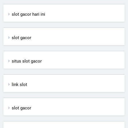
slot gacor hari ini
slot gacor
situs slot gacor
link slot
slot gacor