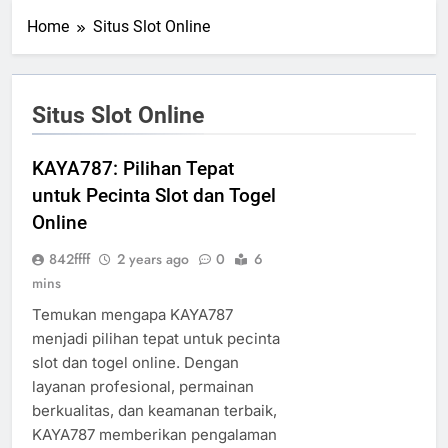
Home
Situs Slot Online
Situs Slot Online
KAYA787: Pilihan Tepat
untuk Pecinta Slot dan Togel
Online
842ffff
2 years ago
0
6
mins
Temukan mengapa KAYA787
menjadi pilihan tepat untuk pecinta
slot dan togel online. Dengan
layanan profesional, permainan
berkualitas, dan keamanan terbaik,
KAYA787 memberikan pengalaman