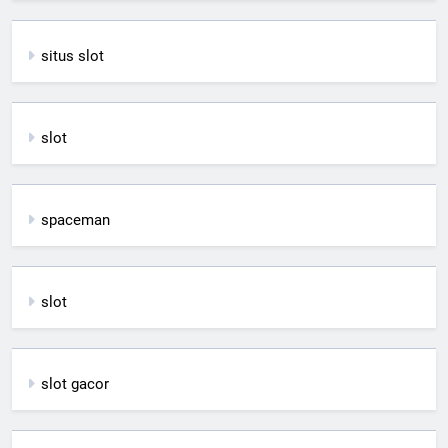
situs slot
slot
spaceman
slot
slot gacor