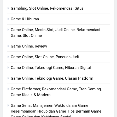
Gambling, Slot Online, Rekomendasi Situs
Game & Hiburan
Game Online, Mesin Slot, Judi Online, Rekomendasi
Game, Slot Online
Game Online, Review
Game Online, Slot Online, Panduan Judi
Game Online, Teknologi Game, Hiburan Digital
Game Online, Teknologi Game, Ulasan Platform
Game Platformer, Rekomendasi Game, Tren Gaming,
Game Klasik & Modern
Game Sehat Manajemen Waktu dalam Game
Keseimbangan Hidup dan Game Tips Bermain Game
Game Online dan Kehidupan Sosial