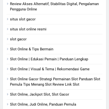
Review Akses Alternatif, Stabilitas Digital, Pengalaman
Pengguna Online
situs slot gacor
situs slot online resmi
slot gacor
Slot Online & Tips Bermain
Slot Online | Edukasi Pemain | Panduan Lengkap
Slot Online | Visual & Tema | Rekomendasi Game
Slot Online Gacor Strategi Permainan Slot Panduan Slot
Pemula Tips Menang Slot Review Link Slot
Slot Online, Jackpot Slot, Slot Gacor
Slot Online, Judi Online, Panduan Pemula