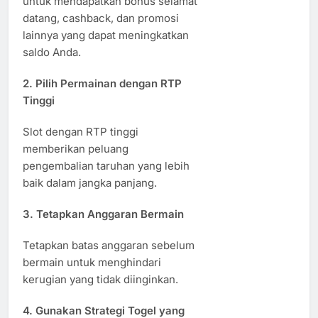
untuk mendapatkan bonus selamat
datang, cashback, dan promosi
lainnya yang dapat meningkatkan
saldo Anda.
2. Pilih Permainan dengan RTP
Tinggi
Slot dengan RTP tinggi
memberikan peluang
pengembalian taruhan yang lebih
baik dalam jangka panjang.
3. Tetapkan Anggaran Bermain
Tetapkan batas anggaran sebelum
bermain untuk menghindari
kerugian yang tidak diinginkan.
4. Gunakan Strategi Togel yang