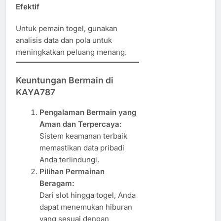
Efektif
Untuk pemain togel, gunakan
analisis data dan pola untuk
meningkatkan peluang menang.
Keuntungan Bermain di
KAYA787
Pengalaman Bermain yang
Aman dan Terpercaya:
Sistem keamanan terbaik
memastikan data pribadi
Anda terlindungi.
Pilihan Permainan
Beragam:
Dari slot hingga togel, Anda
dapat menemukan hiburan
yang sesuai dengan