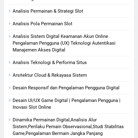
Analisis Permainan & Strategi Slot
Analisis Pola Permainan Slot
Analisis Sistem Digital Keamanan Akun Online
Pengalaman Pengguna (UX) Teknologi Autentikasi
Manajemen Akses Digital
Analisis Teknologi & Performa Situs
Arsitektur Cloud & Rekayasa Sistem
Desain Responsif dan Pengalaman Pengguna Digital
Desain UI/UX Game Digital | Pengalaman Pengguna |
Inovasi Slot Online
Dinamika Permainan Digital,Analisis Alur
Sistem,Perilaku Pemain Observasional,Studi Stabilitas
Game,Pengalaman Bermain Jangka Panjang