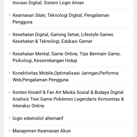
Inovasi Digital, Sistem Login Aman
Keamanan Siber, Teknologi Digital, Pengalaman
Pengguna
Kesehatan Digital, Gaming Sehat, Lifestyle Gamer,
Kesehatan & Teknologi, Edukasi Gamer
Kesehatan Mental, Game Online, Tips Bermain Game,
Psikologi, Keseimbangan Hidup
Konektivitas Mobile,Optimalisasi Jaringan,Performa
Web,Pengalaman Pengguna
Konten Kreatif & Fan Art Media Sosial & Budaya Digital
Analisis Tren Game Pokémon Legendaris Komunitas &
Interaksi Online
login edwinslot alternatif
Manajemen Keamanan Akun