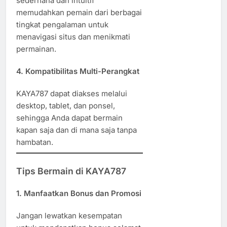
sederhana dan intuitif
memudahkan pemain dari berbagai
tingkat pengalaman untuk
menavigasi situs dan menikmati
permainan.
4. Kompatibilitas Multi-Perangkat
KAYA787 dapat diakses melalui
desktop, tablet, dan ponsel,
sehingga Anda dapat bermain
kapan saja dan di mana saja tanpa
hambatan.
Tips Bermain di KAYA787
1. Manfaatkan Bonus dan Promosi
Jangan lewatkan kesempatan