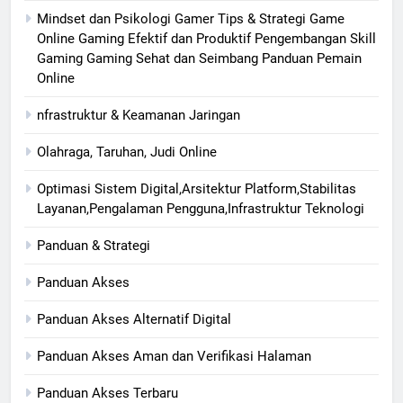
Mindset dan Psikologi Gamer Tips & Strategi Game
Online Gaming Efektif dan Produktif Pengembangan Skill
Gaming Gaming Sehat dan Seimbang Panduan Pemain
Online
nfrastruktur & Keamanan Jaringan
Olahraga, Taruhan, Judi Online
Optimasi Sistem Digital,Arsitektur Platform,Stabilitas
Layanan,Pengalaman Pengguna,Infrastruktur Teknologi
Panduan & Strategi
Panduan Akses
Panduan Akses Alternatif Digital
Panduan Akses Aman dan Verifikasi Halaman
Panduan Akses Terbaru