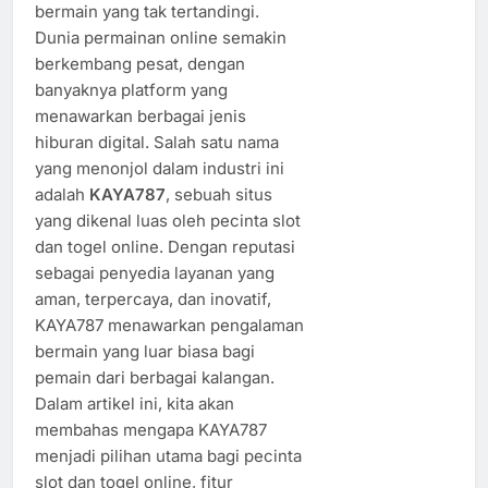
bermain yang tak tertandingi.
Dunia permainan online semakin
berkembang pesat, dengan
banyaknya platform yang
menawarkan berbagai jenis
hiburan digital. Salah satu nama
yang menonjol dalam industri ini
adalah
KAYA787
, sebuah situs
yang dikenal luas oleh pecinta slot
dan togel online. Dengan reputasi
sebagai penyedia layanan yang
aman, terpercaya, dan inovatif,
KAYA787 menawarkan pengalaman
bermain yang luar biasa bagi
pemain dari berbagai kalangan.
Dalam artikel ini, kita akan
membahas mengapa KAYA787
menjadi pilihan utama bagi pecinta
slot dan togel online, fitur