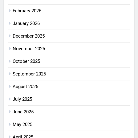
February 2026
January 2026
December 2025
November 2025
October 2025
September 2025
August 2025
July 2025
June 2025
May 2025
April 2025