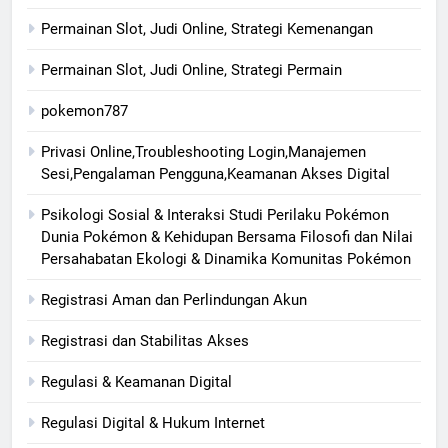
Permainan Slot, Judi Online, Strategi Kemenangan
Permainan Slot, Judi Online, Strategi Permain
pokemon787
Privasi Online,Troubleshooting Login,Manajemen
Sesi,Pengalaman Pengguna,Keamanan Akses Digital
Psikologi Sosial & Interaksi Studi Perilaku Pokémon
Dunia Pokémon & Kehidupan Bersama Filosofi dan Nilai
Persahabatan Ekologi & Dinamika Komunitas Pokémon
Registrasi Aman dan Perlindungan Akun
Registrasi dan Stabilitas Akses
Regulasi & Keamanan Digital
Regulasi Digital & Hukum Internet