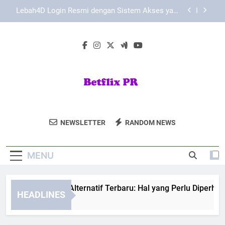
Skip
Daftar Edwinslot Resmi dengan Fokus pada
to
Keamanan Akun
content
Daftar Lebah4D Resmi untuk Akses Akun yang
Lebih Stabil
EDWINSLOT Link Alternatif Terbaru: Hal yang
Perlu Diperhatikan Pengguna
Lebah4D Login Resmi dengan Sistem Akses yang
Lebih Terarah
Daftar Edwinslot Resmi dengan Fokus pada
Keamanan Akun
Betflix PR
Nikmati Film Dan Acara TV Terbaik Dengan
Daftar Lebah4D Resmi untuk Akses Akun yang
NEWSLETTER
RANDOM NEWS
Lebih Stabil
Betflix PR.
MENU
WINSLOT Link Alternatif Terbaru: Hal yang Perlu Diperhatika
HEADLINES
Month Ago