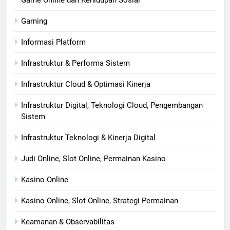
Gaming
Informasi Platform
Infrastruktur & Performa Sistem
Infrastruktur Cloud & Optimasi Kinerja
Infrastruktur Digital, Teknologi Cloud, Pengembangan
Sistem
Infrastruktur Teknologi & Kinerja Digital
Judi Online, Slot Online, Permainan Kasino
Kasino Online
Kasino Online, Slot Online, Strategi Permainan
Keamanan & Observabilitas