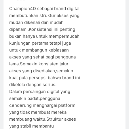
Champion4D sebagai brand digital
membutuhkan struktur akses yang
mudah dikenali dan mudah
dipahami.Konsistensi ini penting
bukan hanya untuk mempermudah
kunjungan pertama,tetapi juga
untuk membangun kebiasaan
akses yang sehat bagi pengguna
lama.Semakin konsisten jalur
akses yang disediakan,semakin
kuat pula persepsi bahwa brand ini
dikelola dengan serius.
Dalam persaingan digital yang
semakin padat,pengguna
cenderung menghargai platform
yang tidak membuat mereka
membuang waktu.Struktur akses
yang stabil membantu