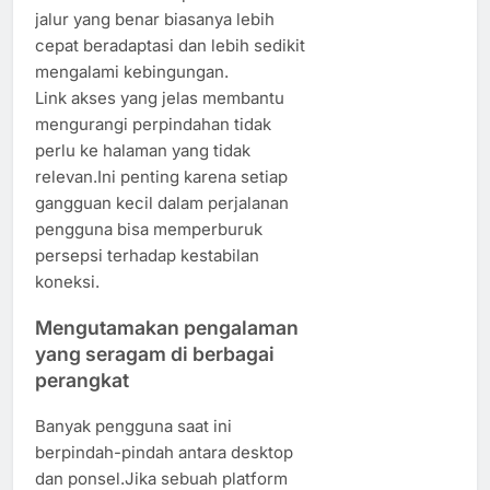
jalur yang benar biasanya lebih
cepat beradaptasi dan lebih sedikit
mengalami kebingungan.
Link akses yang jelas membantu
mengurangi perpindahan tidak
perlu ke halaman yang tidak
relevan.Ini penting karena setiap
gangguan kecil dalam perjalanan
pengguna bisa memperburuk
persepsi terhadap kestabilan
koneksi.
Mengutamakan pengalaman
yang seragam di berbagai
perangkat
Banyak pengguna saat ini
berpindah-pindah antara desktop
dan ponsel.Jika sebuah platform