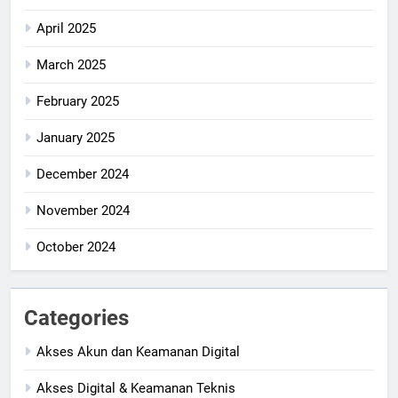
April 2025
March 2025
February 2025
January 2025
December 2024
November 2024
October 2024
Categories
Akses Akun dan Keamanan Digital
Akses Digital & Keamanan Teknis