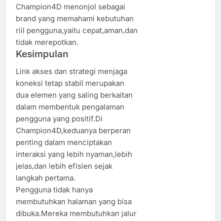
Champion4D menonjol sebagai
brand yang memahami kebutuhan
riil pengguna,yaitu cepat,aman,dan
tidak merepotkan.
Kesimpulan
Link akses dan strategi menjaga
koneksi tetap stabil merupakan
dua elemen yang saling berkaitan
dalam membentuk pengalaman
pengguna yang positif.Di
Champion4D,keduanya berperan
penting dalam menciptakan
interaksi yang lebih nyaman,lebih
jelas,dan lebih efisien sejak
langkah pertama.
Pengguna tidak hanya
membutuhkan halaman yang bisa
dibuka.Mereka membutuhkan jalur