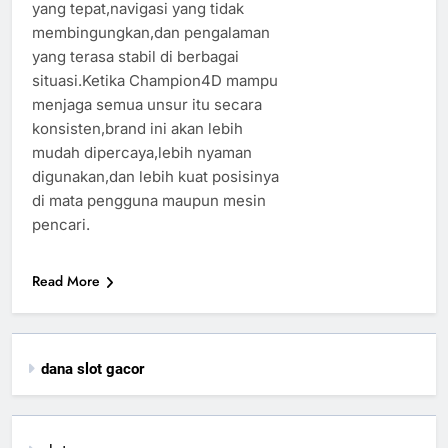
yang tepat,navigasi yang tidak
membingungkan,dan pengalaman
yang terasa stabil di berbagai
situasi.Ketika Champion4D mampu
menjaga semua unsur itu secara
konsisten,brand ini akan lebih
mudah dipercaya,lebih nyaman
digunakan,dan lebih kuat posisinya
di mata pengguna maupun mesin
pencari.
Read More
dana slot gacor