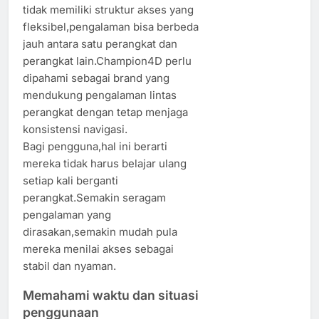
tidak memiliki struktur akses yang
fleksibel,pengalaman bisa berbeda
jauh antara satu perangkat dan
perangkat lain.Champion4D perlu
dipahami sebagai brand yang
mendukung pengalaman lintas
perangkat dengan tetap menjaga
konsistensi navigasi.
Bagi pengguna,hal ini berarti
mereka tidak harus belajar ulang
setiap kali berganti
perangkat.Semakin seragam
pengalaman yang
dirasakan,semakin mudah pula
mereka menilai akses sebagai
stabil dan nyaman.
Memahami waktu dan situasi
penggunaan