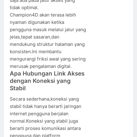
saja ada pada jalur akses yang
tidak optimal.
Champion4D akan terasa lebih
nyaman digunakan ketika
pengguna masuk melalui jalur yang
jelas,tepat sasaran,dan
mendukung struktur halaman yang
konsisten.Ini membantu
mengurangi friksi awal yang sering
merusak pengalaman digital.
Apa Hubungan Link Akses
dengan Koneksi yang
Stabil
Secara sederhana,koneksi yang
stabil tidak hanya berarti jaringan
internet pengguna berjalan
normal.Koneksi yang stabil juga
berarti proses komunikasi antara
pengguna dan platform