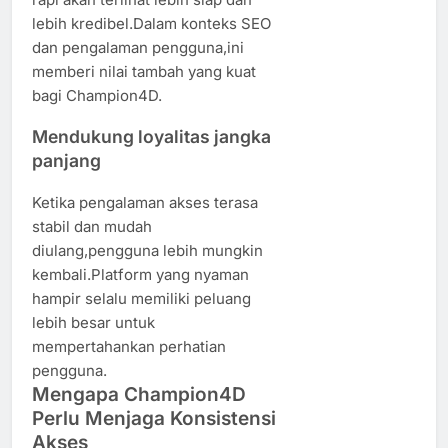
lebih kredibel.Dalam konteks SEO
dan pengalaman pengguna,ini
memberi nilai tambah yang kuat
bagi Champion4D.
Mendukung loyalitas jangka
panjang
Ketika pengalaman akses terasa
stabil dan mudah
diulang,pengguna lebih mungkin
kembali.Platform yang nyaman
hampir selalu memiliki peluang
lebih besar untuk
mempertahankan perhatian
pengguna.
Mengapa Champion4D
Perlu Menjaga Konsistensi
Akses