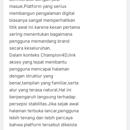
masuk.Platform yang serius
membangun pengalaman digital
biasanya sangat memperhatikan
titik awal ini karena kesan pertama
sering menentukan bagaimana
pengguna memandang brand
secara keseluruhan.
Dalam konteks Champion4D,link
akses yang tepat membantu
pengguna mencapai halaman
dengan struktur yang
benar,tampilan yang familiar,serta
alur yang terasa natural.Hal ini
berpengaruh langsung terhadap
persepsi stabilitas.Jika sejak awal
halaman terbuka lancar,pengguna
lebih tenang dan lebih percaya
bahwa platform tersebut dikelola