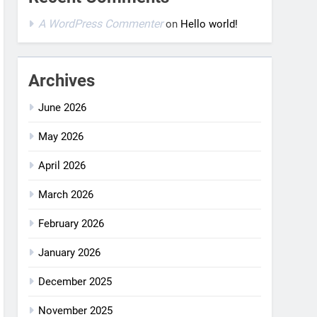
A WordPress Commenter
on
Hello world!
Archives
June 2026
May 2026
April 2026
March 2026
February 2026
January 2026
December 2025
November 2025