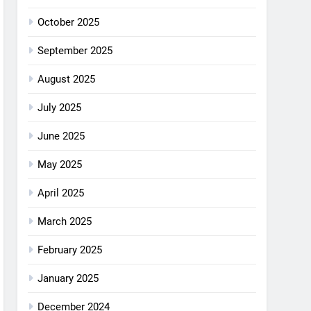
October 2025
September 2025
August 2025
July 2025
June 2025
May 2025
April 2025
March 2025
February 2025
January 2025
December 2024