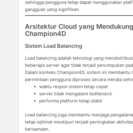
sehingga pengguna tetap dapat menggunakan plat
gangguan yang signifikan.
Arsitektur Cloud yang Mendukun
Champion4D
Sistem Load Balancing
Load balancing adalah teknologi yang mendistribus
beberapa server agar tidak terjadi penumpukan pada 
Dalam konteks Champion4D, sistem ini membantu
permintaan pengguna diproses secara merata sehi
waktu respon sistem tetap cepat
server tidak mengalami bottleneck
performa platform tetap stabil
Load balancing juga membantu menjaga pengalam
tetap optimal meskipun terjadi peningkatan aktivit
bersamaan.