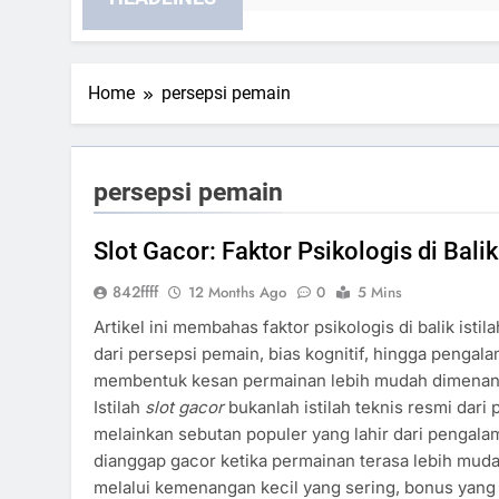
Home
persepsi pemain
persepsi pemain
Slot Gacor: Faktor Psikologis di Bali
842ffff
12 Months Ago
0
5 Mins
Artikel ini membahas faktor psikologis di balik istil
dari persepsi pemain, bias kognitif, hingga pengala
membentuk kesan permainan lebih mudah dimenan
Istilah
slot gacor
bukanlah istilah teknis resmi dar
melainkan sebutan populer yang lahir dari pengala
dianggap gacor ketika permainan terasa lebih mud
melalui kemenangan kecil yang sering, bonus yang