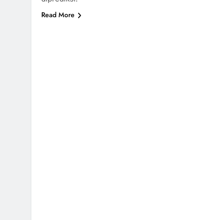
Read More