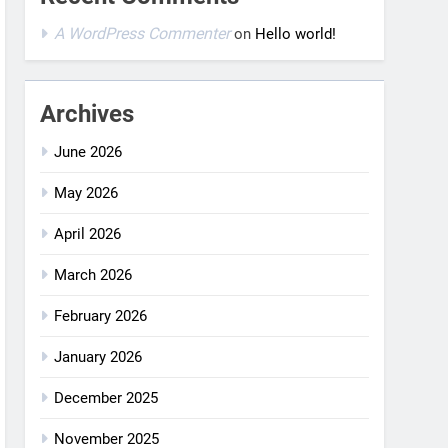
A WordPress Commenter
on
Hello world!
Archives
June 2026
May 2026
April 2026
March 2026
February 2026
January 2026
December 2025
November 2025