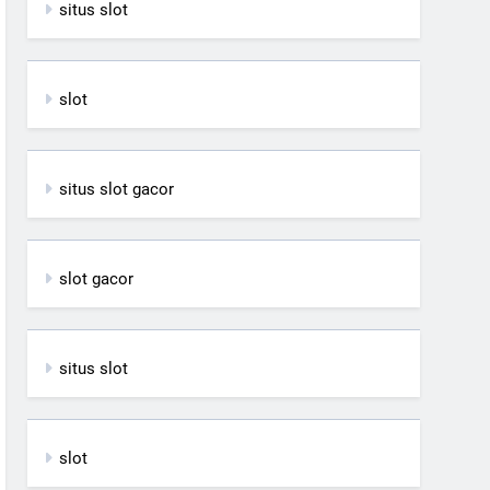
situs slot
slot
situs slot gacor
slot gacor
situs slot
slot