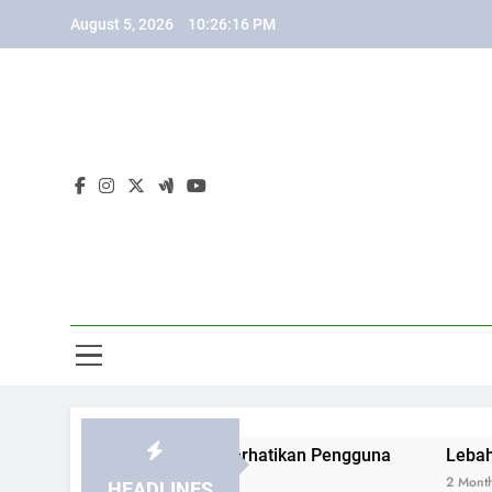
Skip
August 5, 2026
10:26:17 PM
to
content
Bet
Nikmati Fi
al yang Perlu Diperhatikan Pengguna
Lebah4D Login Re
2 Months Ago
HEADLINES