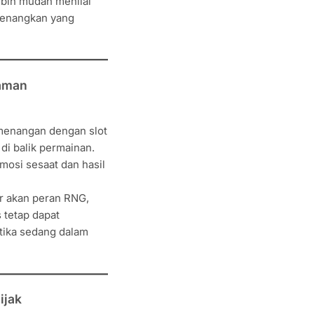
bih mudah menilai
yenangkan yang
aman
menangan dengan slot
i balik permainan.
mosi sesaat dan hasil
r akan peran RNG,
s tetap dapat
tika sedang dalam
ijak