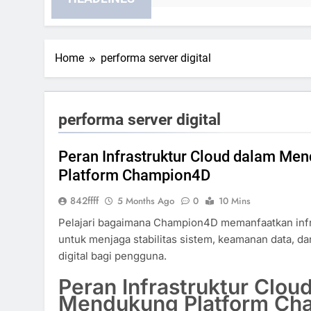
Home
performa server digital
performa server digital
Peran Infrastruktur Cloud dalam Me
Platform Champion4D
842ffff
5 Months Ago
0
10 Mins
Pelajari bagaimana Champion4D memanfaatkan infr
untuk menjaga stabilitas sistem, keamanan data, d
digital bagi pengguna.
Peran Infrastruktur Clou
Mendukung Platform Ch