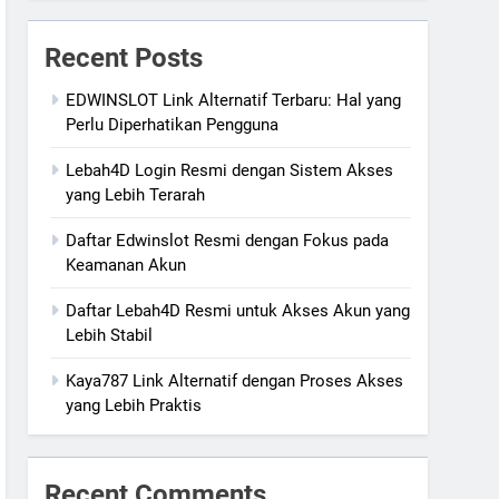
Recent Posts
EDWINSLOT Link Alternatif Terbaru: Hal yang
Perlu Diperhatikan Pengguna
Lebah4D Login Resmi dengan Sistem Akses
yang Lebih Terarah
Daftar Edwinslot Resmi dengan Fokus pada
Keamanan Akun
Daftar Lebah4D Resmi untuk Akses Akun yang
Lebih Stabil
Kaya787 Link Alternatif dengan Proses Akses
yang Lebih Praktis
Recent Comments