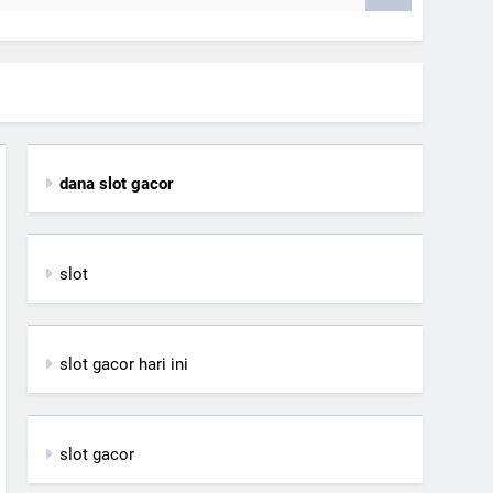
dana slot gacor
slot
slot gacor hari ini
slot gacor