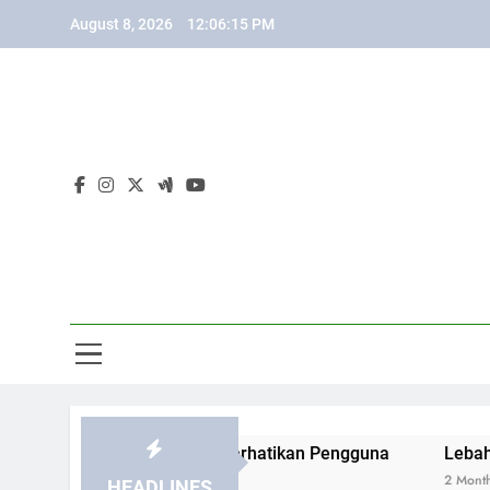
Skip
August 8, 2026
12:06:16 PM
to
content
Bet
Nikmati Fi
al yang Perlu Diperhatikan Pengguna
Lebah4D Login Re
2 Months Ago
HEADLINES