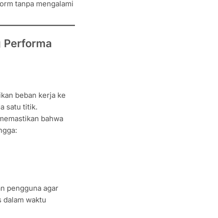
form tanpa mengalami
g Performa
ikan beban kerja ke
satu titik.
 memastikan bahwa
ngga:
an pengguna agar
as dalam waktu