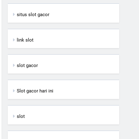
situs slot gacor
link slot
slot gacor
Slot gacor hari ini
slot