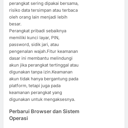
perangkat sering dipakai bersama,
risiko data tersimpan atau terbaca
oleh orang lain menjadi lebih
besar.
Perangkat pribadi sebaiknya
memiliki kunci layar, PIN,
password, sidik jari, atau
pengenalan wajah.Fitur keamanan
dasar ini membantu melindungi
akun jika perangkat tertinggal atau
digunakan tanpa izin.Keamanan
akun tidak hanya bergantung pada
platform, tetapi juga pada
keamanan perangkat yang
digunakan untuk mengaksesnya.
Perbarui Browser dan Sistem
Operasi