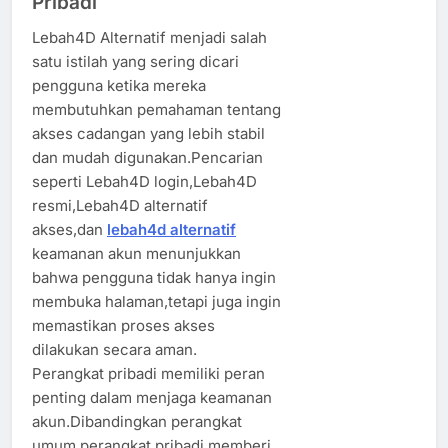
Pribadi
Lebah4D Alternatif menjadi salah
satu istilah yang sering dicari
pengguna ketika mereka
membutuhkan pemahaman tentang
akses cadangan yang lebih stabil
dan mudah digunakan.Pencarian
seperti Lebah4D login,Lebah4D
resmi,Lebah4D alternatif
akses,dan
lebah4d alternatif
keamanan akun menunjukkan
bahwa pengguna tidak hanya ingin
membuka halaman,tetapi juga ingin
memastikan proses akses
dilakukan secara aman.
Perangkat pribadi memiliki peran
penting dalam menjaga keamanan
akun.Dibandingkan perangkat
umum,perangkat pribadi memberi