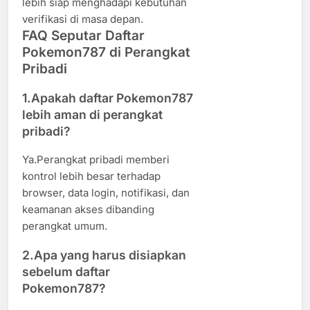
lebih siap menghadapi kebutuhan
verifikasi di masa depan.
FAQ Seputar Daftar
Pokemon787 di Perangkat
Pribadi
1.Apakah daftar Pokemon787
lebih aman di perangkat
pribadi?
Ya.Perangkat pribadi memberi
kontrol lebih besar terhadap
browser, data login, notifikasi, dan
keamanan akses dibanding
perangkat umum.
2.Apa yang harus disiapkan
sebelum daftar
Pokemon787?