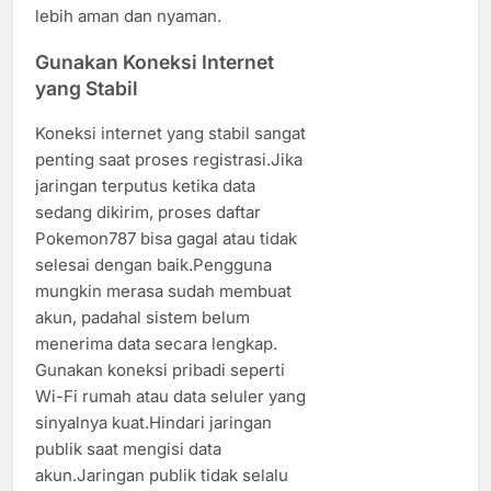
lebih aman dan nyaman.
Gunakan Koneksi Internet
yang Stabil
Koneksi internet yang stabil sangat
penting saat proses registrasi.Jika
jaringan terputus ketika data
sedang dikirim, proses daftar
Pokemon787 bisa gagal atau tidak
selesai dengan baik.Pengguna
mungkin merasa sudah membuat
akun, padahal sistem belum
menerima data secara lengkap.
Gunakan koneksi pribadi seperti
Wi-Fi rumah atau data seluler yang
sinyalnya kuat.Hindari jaringan
publik saat mengisi data
akun.Jaringan publik tidak selalu