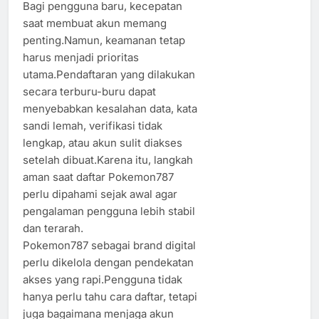
Bagi pengguna baru, kecepatan
saat membuat akun memang
penting.Namun, keamanan tetap
harus menjadi prioritas
utama.Pendaftaran yang dilakukan
secara terburu-buru dapat
menyebabkan kesalahan data, kata
sandi lemah, verifikasi tidak
lengkap, atau akun sulit diakses
setelah dibuat.Karena itu, langkah
aman saat daftar Pokemon787
perlu dipahami sejak awal agar
pengalaman pengguna lebih stabil
dan terarah.
Pokemon787 sebagai brand digital
perlu dikelola dengan pendekatan
akses yang rapi.Pengguna tidak
hanya perlu tahu cara daftar, tetapi
juga bagaimana menjaga akun