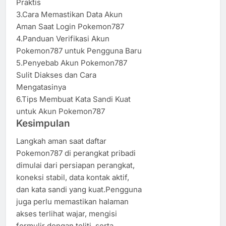
Praktis
3.Cara Memastikan Data Akun
Aman Saat Login Pokemon787
4.Panduan Verifikasi Akun
Pokemon787 untuk Pengguna Baru
5.Penyebab Akun Pokemon787
Sulit Diakses dan Cara
Mengatasinya
6.Tips Membuat Kata Sandi Kuat
untuk Akun Pokemon787
Kesimpulan
Langkah aman saat daftar
Pokemon787 di perangkat pribadi
dimulai dari persiapan perangkat,
koneksi stabil, data kontak aktif,
dan kata sandi yang kuat.Pengguna
juga perlu memastikan halaman
akses terlihat wajar, mengisi
formulir dengan teliti, serta