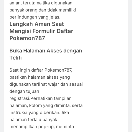
aman, terutama jika digunakan
banyak orang dan tidak memiliki
perlindungan yang jelas.
Langkah Aman Saat
Mengisi Formulir Daftar
Pokemon787
Buka Halaman Akses dengan
Teliti
Saat ingin daftar Pokemon787,
pastikan halaman akses yang
digunakan terlihat wajar dan sesuai
dengan tujuan
registrasi.Perhatikan tampilan
halaman, kolom yang diminta, serta
instruksi yang diberikan.Jika
halaman terlalu banyak
menampilkan pop-up, meminta