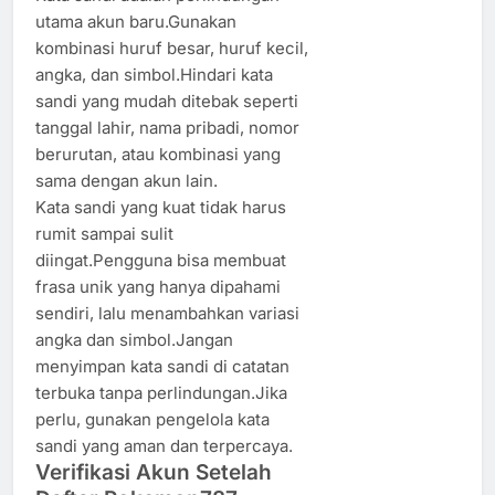
utama akun baru.Gunakan
kombinasi huruf besar, huruf kecil,
angka, dan simbol.Hindari kata
sandi yang mudah ditebak seperti
tanggal lahir, nama pribadi, nomor
berurutan, atau kombinasi yang
sama dengan akun lain.
Kata sandi yang kuat tidak harus
rumit sampai sulit
diingat.Pengguna bisa membuat
frasa unik yang hanya dipahami
sendiri, lalu menambahkan variasi
angka dan simbol.Jangan
menyimpan kata sandi di catatan
terbuka tanpa perlindungan.Jika
perlu, gunakan pengelola kata
sandi yang aman dan terpercaya.
Verifikasi Akun Setelah