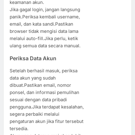
keamanan akun.
Jika gagal login, jangan langsung
panik.Periksa kembali username,
email, dan kata sandi.Pastikan
browser tidak mengisi data lama
melalui auto-fill.Jika perlu, ketik
ulang semua data secara manual.
Periksa Data Akun
Setelah berhasil masuk, periksa
data akun yang sudah
dibuat.Pastikan email, nomor
ponsel, dan informasi pemulihan
sesuai dengan data pribadi
pengguna.Jika terdapat kesalahan,
segera perbaiki melalui
pengaturan akun jika fitur tersebut
tersedia.