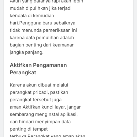
Akun yang datanya rapi akan lebih
mudah dipulihkan jika terjadi
kendala di kemudian
hari.Pengguna baru sebaiknya
tidak menunda pemeriksaan ini
karena data pemulihan adalah
bagian penting dari keamanan
jangka panjang.
Aktifkan Pengamanan
Perangkat
Karena akun dibuat melalui
perangkat pribadi, pastikan
perangkat tersebut juga
aman.Aktifkan kunci layar, jangan
sembarang menginstal aplikasi,
dan hindari menyimpan data
penting di tempat
terbuka.Perangkat yang aman akan