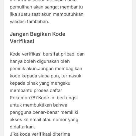
pemulihan akan sangat membantu
jika suatu saat akun membutuhkan
validasi tambahan.
Jangan Bagikan Kode
Verifikasi
Kode verifikasi bersifat pribadi dan
hanya boleh digunakan oleh
pemilik akun.Jangan membagikan
kode kepada siapa pun, termasuk
kepada pihak yang mengaku
membantu proses daftar
Pokemon787.Kode ini berfungsi
untuk membuktikan bahwa
pengguna benar-benar memiliki
akses ke email atau nomor yang
didaftarkan.
Jika kode verifikasi diterima