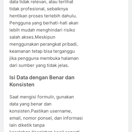
data tidak relevan, atau terlihat
tidak profesional, sebaiknya
hentikan proses terlebih dahulu.
Pengguna yang berhati-hati akan
lebih mudah menghindari risiko
salah akses.Meskipun
menggunakan perangkat pribadi,
keamanan tetap bisa terganggu
jika pengguna membuka halaman
dari sumber yang tidak jelas.
Isi Data dengan Benar dan
Konsisten
Saat mengisi formulir, gunakan
data yang benar dan
konsisten.Pastikan username,
email, nomor ponsel, dan informasi
lain diketik tanpa