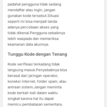
padahal pengguna tidak sedang
mendaftar atau login, jangan
gunakan kode tersebut.Situasi
seperti ini bisa menjadi tanda
adanya percobaan akses yang
tidak dikenal.Pengguna sebaiknya
lebih waspada dan memeriksa
keamanan data akunnya.
Tunggu Kode dengan Tenang
Kode verifikasi terkadang tidak
langsung masuk.Penyebabnya bisa
berasal dari jaringan operator,
koneksi internet, folder spam, atau
antrean sistem.Jangan meminta
kode berkali-kali dalam waktu
singkat karena hal itu dapat
memicu pembatasan sementara.