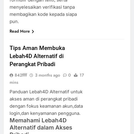
menyelesaikan verifikasi tanpa
membagikan kode kepada siapa
pun.
Read More
Tips Aman Membuka
Lebah4D Alternatif di
Perangkat Pribadi
842ffff
3 months ago
0
17
mins
Panduan Lebah4D Alternatif untuk
akses aman di perangkat pribadi
dengan fokus keamanan akun,data
login,dan kenyamanan pengguna.
Memahami Lebah4D
Alternatif dalam Akses