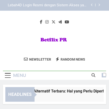
Skip
Daftar Edwinslot Resmi dengan Fokus pada
to
Keamanan Akun
content
Daftar Lebah4D Resmi untuk Akses Akun yang
Lebih Stabil
EDWINSLOT Link Alternatif Terbaru: Hal yang
Perlu Diperhatikan Pengguna
Lebah4D Login Resmi dengan Sistem Akses yang
Lebih Terarah
Daftar Edwinslot Resmi dengan Fokus pada
Keamanan Akun
Betflix PR
Nikmati Film Dan Acara TV Terbaik Dengan
Daftar Lebah4D Resmi untuk Akses Akun yang
NEWSLETTER
RANDOM NEWS
Lebih Stabil
Betflix PR.
MENU
WINSLOT Link Alternatif Terbaru: Hal yang Perlu Diperhatika
HEADLINES
Month Ago