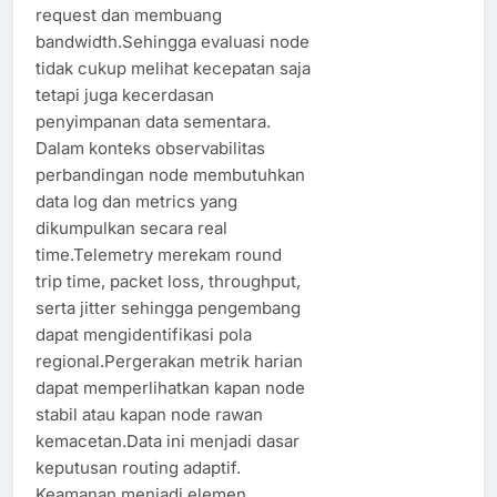
request dan membuang
bandwidth.Sehingga evaluasi node
tidak cukup melihat kecepatan saja
tetapi juga kecerdasan
penyimpanan data sementara.
Dalam konteks observabilitas
perbandingan node membutuhkan
data log dan metrics yang
dikumpulkan secara real
time.Telemetry merekam round
trip time, packet loss, throughput,
serta jitter sehingga pengembang
dapat mengidentifikasi pola
regional.Pergerakan metrik harian
dapat memperlihatkan kapan node
stabil atau kapan node rawan
kemacetan.Data ini menjadi dasar
keputusan routing adaptif.
Keamanan menjadi elemen