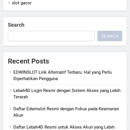
slot gacor
Search
SEARCH
Recent Posts
EDWINSLOT Link Alternatif Terbaru: Hal yang Perlu
Diperhatikan Pengguna
Lebah4D Login Resmi dengan Sistem Akses yang Lebih
Terarah
Daftar Edwinslot Resmi dengan Fokus pada Keamanan
Akun
Daftar Lebah4D Resmi untuk Akses Akun yang Lebih