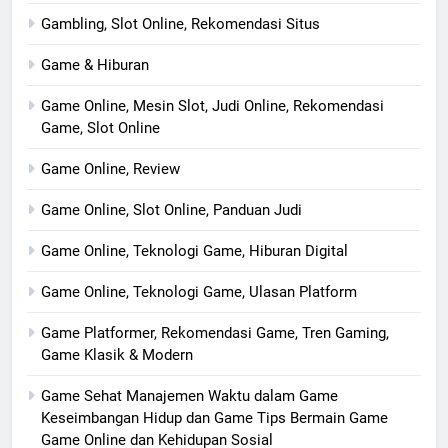
Gambling, Slot Online, Rekomendasi Situs
Game & Hiburan
Game Online, Mesin Slot, Judi Online, Rekomendasi
Game, Slot Online
Game Online, Review
Game Online, Slot Online, Panduan Judi
Game Online, Teknologi Game, Hiburan Digital
Game Online, Teknologi Game, Ulasan Platform
Game Platformer, Rekomendasi Game, Tren Gaming,
Game Klasik & Modern
Game Sehat Manajemen Waktu dalam Game
Keseimbangan Hidup dan Game Tips Bermain Game
Game Online dan Kehidupan Sosial