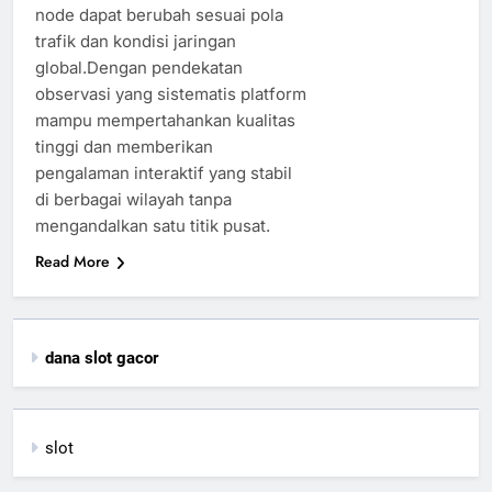
node dapat berubah sesuai pola
trafik dan kondisi jaringan
global.Dengan pendekatan
observasi yang sistematis platform
mampu mempertahankan kualitas
tinggi dan memberikan
pengalaman interaktif yang stabil
di berbagai wilayah tanpa
mengandalkan satu titik pusat.
Read More
dana slot gacor
slot