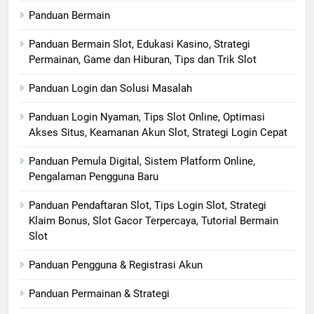
Panduan Bermain
Panduan Bermain Slot, Edukasi Kasino, Strategi
Permainan, Game dan Hiburan, Tips dan Trik Slot
Panduan Login dan Solusi Masalah
Panduan Login Nyaman, Tips Slot Online, Optimasi
Akses Situs, Keamanan Akun Slot, Strategi Login Cepat
Panduan Pemula Digital, Sistem Platform Online,
Pengalaman Pengguna Baru
Panduan Pendaftaran Slot, Tips Login Slot, Strategi
Klaim Bonus, Slot Gacor Terpercaya, Tutorial Bermain
Slot
Panduan Pengguna & Registrasi Akun
Panduan Permainan & Strategi