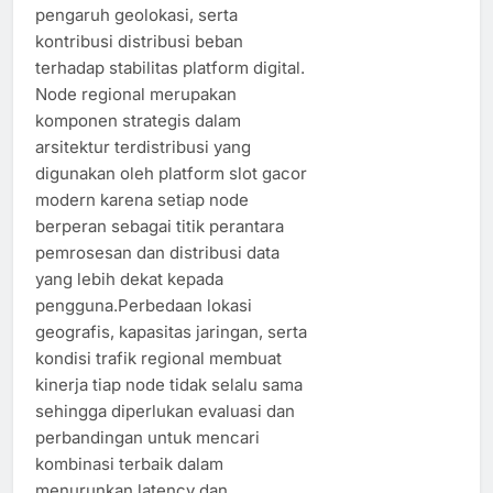
pengaruh geolokasi, serta
kontribusi distribusi beban
terhadap stabilitas platform digital.
Node regional merupakan
komponen strategis dalam
arsitektur terdistribusi yang
digunakan oleh platform slot gacor
modern karena setiap node
berperan sebagai titik perantara
pemrosesan dan distribusi data
yang lebih dekat kepada
pengguna.Perbedaan lokasi
geografis, kapasitas jaringan, serta
kondisi trafik regional membuat
kinerja tiap node tidak selalu sama
sehingga diperlukan evaluasi dan
perbandingan untuk mencari
kombinasi terbaik dalam
menurunkan latency dan