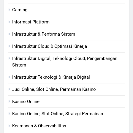
Gaming
Informasi Platform
Infrastruktur & Performa Sistem
Infrastruktur Cloud & Optimasi Kinerja
Infrastruktur Digital, Teknologi Cloud, Pengembangan
Sistem
Infrastruktur Teknologi & Kinerja Digital
Judi Online, Slot Online, Permainan Kasino
Kasino Online
Kasino Online, Slot Online, Strategi Permainan
Keamanan & Observabilitas