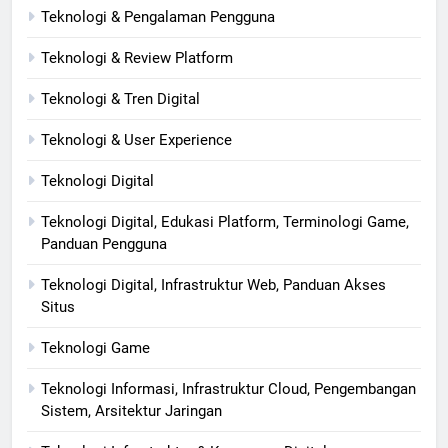
Teknologi & Pengalaman Pengguna
Teknologi & Review Platform
Teknologi & Tren Digital
Teknologi & User Experience
Teknologi Digital
Teknologi Digital, Edukasi Platform, Terminologi Game,
Panduan Pengguna
Teknologi Digital, Infrastruktur Web, Panduan Akses
Situs
Teknologi Game
Teknologi Informasi, Infrastruktur Cloud, Pengembangan
Sistem, Arsitektur Jaringan