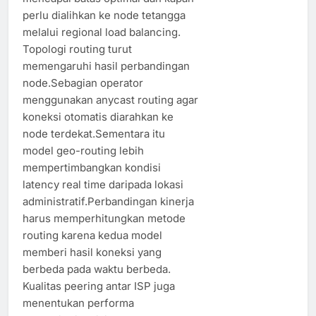
perlu dialihkan ke node tetangga
melalui regional load balancing.
Topologi routing turut
memengaruhi hasil perbandingan
node.Sebagian operator
menggunakan anycast routing agar
koneksi otomatis diarahkan ke
node terdekat.Sementara itu
model geo-routing lebih
mempertimbangkan kondisi
latency real time daripada lokasi
administratif.Perbandingan kinerja
harus memperhitungkan metode
routing karena kedua model
memberi hasil koneksi yang
berbeda pada waktu berbeda.
Kualitas peering antar ISP juga
menentukan performa