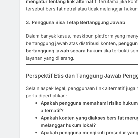
mengatur tentang link alternatif
, terutama jika kon
tersebut bersifat netral atau tidak melanggar huku
3.
Pengguna Bisa Tetap Bertanggung Jawab
Dalam banyak kasus, meskipun platform yang menyed
bertanggung jawab atas distribusi konten,
pengguna
bertanggung jawab secara hukum
jika terbukti s
layanan yang dilarang.
Perspektif Etis dan Tanggung Jawab Peng
Selain aspek legal, penggunaan link alternatif juga m
perlu diperhatikan:
Apakah pengguna memahami risiko hukum 
alternatif?
Apakah konten yang diakses bersifat merug
melanggar hukum lokal?
Apakah pengguna mengikuti prosedur yang 