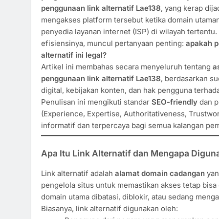
penggunaan link alternatif Lae138
, yang kerap dija
mengakses platform tersebut ketika domain utamany
penyedia layanan internet (ISP) di wilayah tertentu.
efisiensinya, muncul pertanyaan penting:
apakah p
alternatif ini legal?
Artikel ini membahas secara menyeluruh tentang
a
penggunaan link alternatif Lae138
, berdasarkan su
digital, kebijakan konten, dan hak pengguna terhad
Penulisan ini mengikuti standar
SEO-friendly
dan p
(Experience, Expertise, Authoritativeness, Trustwo
informatif dan terpercaya bagi semua kalangan pe
Apa Itu Link Alternatif dan Mengapa Digu
Link alternatif adalah
alamat domain cadangan
yan
pengelola situs untuk memastikan akses tetap bisa
domain utama dibatasi, diblokir, atau sedang meng
Biasanya, link alternatif digunakan oleh: