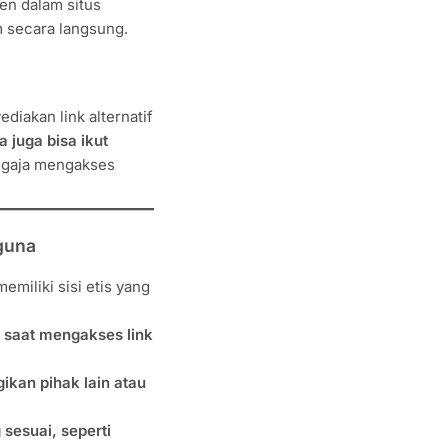
ten dalam situs
m secara langsung.
iakan link alternatif
 juga bisa ikut
engaja mengakses
guna
emiliki sisi etis yang
saat mengakses link
ikan pihak lain atau
sesuai, seperti