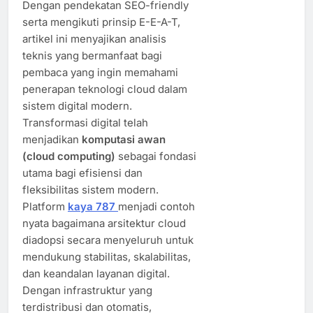
Dengan pendekatan SEO-friendly
serta mengikuti prinsip E-E-A-T,
artikel ini menyajikan analisis
teknis yang bermanfaat bagi
pembaca yang ingin memahami
penerapan teknologi cloud dalam
sistem digital modern.
Transformasi digital telah
menjadikan
komputasi awan
(cloud computing)
sebagai fondasi
utama bagi efisiensi dan
fleksibilitas sistem modern.
Platform
kaya 787
menjadi contoh
nyata bagaimana arsitektur cloud
diadopsi secara menyeluruh untuk
mendukung stabilitas, skalabilitas,
dan keandalan layanan digital.
Dengan infrastruktur yang
terdistribusi dan otomatis,