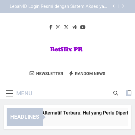
Skip
Daftar Edwinslot Resmi dengan Fokus pada
to
Keamanan Akun
content
Daftar Lebah4D Resmi untuk Akses Akun yang
Lebih Stabil
EDWINSLOT Link Alternatif Terbaru: Hal yang
Perlu Diperhatikan Pengguna
Lebah4D Login Resmi dengan Sistem Akses yang
Lebih Terarah
Daftar Edwinslot Resmi dengan Fokus pada
Keamanan Akun
Betflix PR
Nikmati Film Dan Acara TV Terbaik Dengan
Daftar Lebah4D Resmi untuk Akses Akun yang
NEWSLETTER
RANDOM NEWS
Lebih Stabil
Betflix PR.
MENU
WINSLOT Link Alternatif Terbaru: Hal yang Perlu Diperhatika
HEADLINES
Month Ago