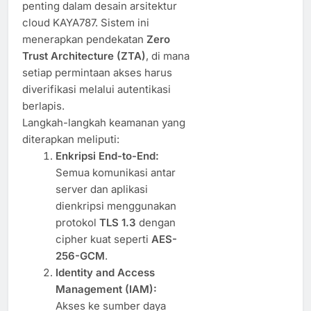
penting dalam desain arsitektur
cloud KAYA787. Sistem ini
menerapkan pendekatan
Zero
Trust Architecture (ZTA)
, di mana
setiap permintaan akses harus
diverifikasi melalui autentikasi
berlapis.
Langkah-langkah keamanan yang
diterapkan meliputi:
Enkripsi End-to-End:
Semua komunikasi antar
server dan aplikasi
dienkripsi menggunakan
protokol
TLS 1.3
dengan
cipher kuat seperti
AES-
256-GCM
.
Identity and Access
Management (IAM):
Akses ke sumber daya