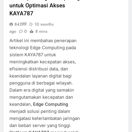
untuk Optimasi Akses
KAYA787
842ffff
10 months
ago
0
8 mins
Artikel ini membahas penerapan
teknologi Edge Computing pada
sistem KAYA787 untuk
meningkatkan kecepatan akses,
efisiensi distribusi data, dan
keandalan layanan digital bagi
pengguna di berbagai wilayah.
Dalam era digital yang semakin
mengutamakan kecepatan dan
keandalan,
Edge Computing
menjadi solusi penting dalam
mengatasi keterlambatan jaringan
dan beban server yang tinggi.