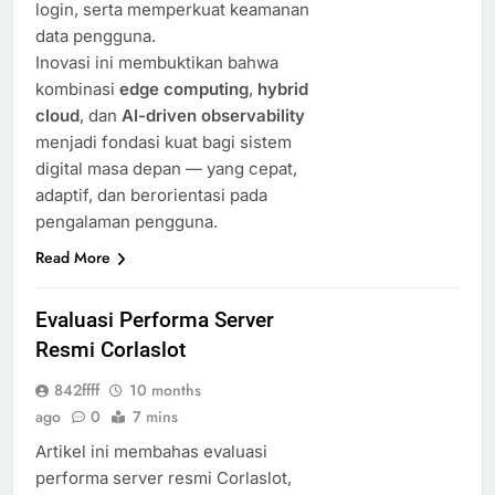
login, serta memperkuat keamanan
data pengguna.
Inovasi ini membuktikan bahwa
kombinasi
edge computing
,
hybrid
cloud
, dan
AI-driven observability
menjadi fondasi kuat bagi sistem
digital masa depan — yang cepat,
adaptif, dan berorientasi pada
pengalaman pengguna.
Read More
Evaluasi Performa Server
Resmi Corlaslot
842ffff
10 months
ago
0
7 mins
Artikel ini membahas evaluasi
performa server resmi Corlaslot,