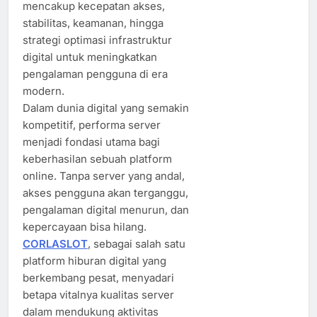
mencakup kecepatan akses,
stabilitas, keamanan, hingga
strategi optimasi infrastruktur
digital untuk meningkatkan
pengalaman pengguna di era
modern.
Dalam dunia digital yang semakin
kompetitif, performa server
menjadi fondasi utama bagi
keberhasilan sebuah platform
online. Tanpa server yang andal,
akses pengguna akan terganggu,
pengalaman digital menurun, dan
kepercayaan bisa hilang.
CORLASLOT
, sebagai salah satu
platform hiburan digital yang
berkembang pesat, menyadari
betapa vitalnya kualitas server
dalam mendukung aktivitas