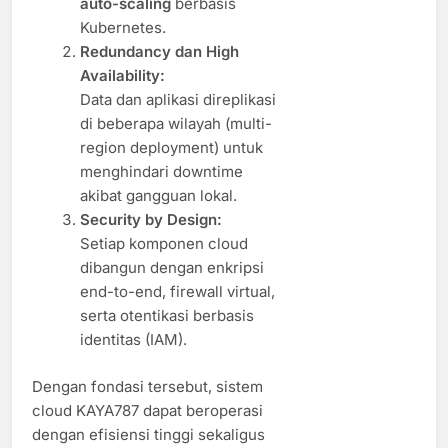
auto-scaling
berbasis
Kubernetes.
Redundancy dan High
Availability:
Data dan aplikasi direplikasi
di beberapa wilayah (multi-
region deployment) untuk
menghindari downtime
akibat gangguan lokal.
Security by Design:
Setiap komponen cloud
dibangun dengan enkripsi
end-to-end, firewall virtual,
serta otentikasi berbasis
identitas (IAM).
Dengan fondasi tersebut, sistem
cloud KAYA787 dapat beroperasi
dengan efisiensi tinggi sekaligus