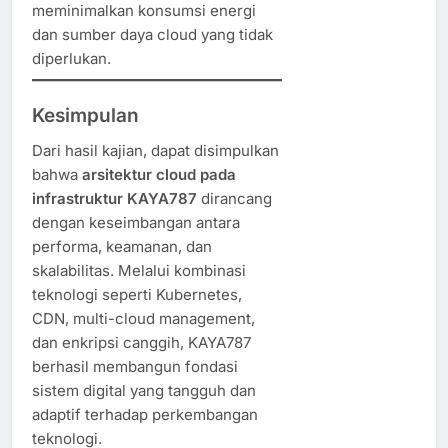
meminimalkan konsumsi energi
dan sumber daya cloud yang tidak
diperlukan.
Kesimpulan
Dari hasil kajian, dapat disimpulkan
bahwa
arsitektur cloud pada
infrastruktur KAYA787
dirancang
dengan keseimbangan antara
performa, keamanan, dan
skalabilitas. Melalui kombinasi
teknologi seperti Kubernetes,
CDN, multi-cloud management,
dan enkripsi canggih, KAYA787
berhasil membangun fondasi
sistem digital yang tangguh dan
adaptif terhadap perkembangan
teknologi.