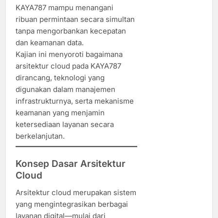
KAYA787 mampu menangani
ribuan permintaan secara simultan
tanpa mengorbankan kecepatan
dan keamanan data.
Kajian ini menyoroti bagaimana
arsitektur cloud pada KAYA787
dirancang, teknologi yang
digunakan dalam manajemen
infrastrukturnya, serta mekanisme
keamanan yang menjamin
ketersediaan layanan secara
berkelanjutan.
Konsep Dasar Arsitektur
Cloud
Arsitektur cloud merupakan sistem
yang mengintegrasikan berbagai
layanan digital—mulai dari