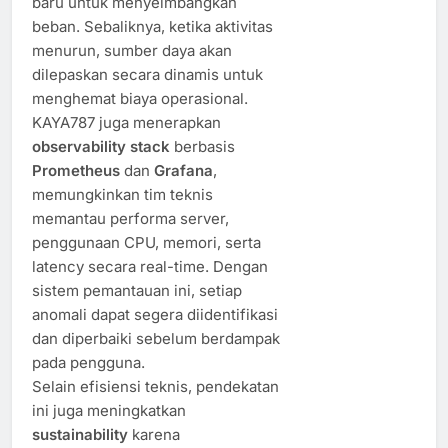
baru untuk menyeimbangkan
beban. Sebaliknya, ketika aktivitas
menurun, sumber daya akan
dilepaskan secara dinamis untuk
menghemat biaya operasional.
KAYA787 juga menerapkan
observability stack
berbasis
Prometheus
dan
Grafana
,
memungkinkan tim teknis
memantau performa server,
penggunaan CPU, memori, serta
latency secara real-time. Dengan
sistem pemantauan ini, setiap
anomali dapat segera diidentifikasi
dan diperbaiki sebelum berdampak
pada pengguna.
Selain efisiensi teknis, pendekatan
ini juga meningkatkan
sustainability
karena