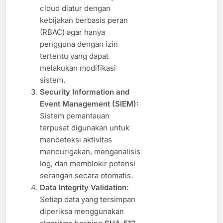
cloud diatur dengan
kebijakan berbasis peran
(RBAC) agar hanya
pengguna dengan izin
tertentu yang dapat
melakukan modifikasi
sistem.
Security Information and
Event Management (SIEM):
Sistem pemantauan
terpusat digunakan untuk
mendeteksi aktivitas
mencurigakan, menganalisis
log, dan memblokir potensi
serangan secara otomatis.
Data Integrity Validation:
Setiap data yang tersimpan
diperiksa menggunakan