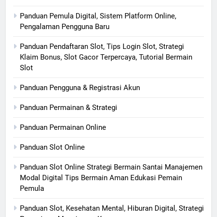
Panduan Pemula Digital, Sistem Platform Online,
Pengalaman Pengguna Baru
Panduan Pendaftaran Slot, Tips Login Slot, Strategi
Klaim Bonus, Slot Gacor Terpercaya, Tutorial Bermain
Slot
Panduan Pengguna & Registrasi Akun
Panduan Permainan & Strategi
Panduan Permainan Online
Panduan Slot Online
Panduan Slot Online Strategi Bermain Santai Manajemen
Modal Digital Tips Bermain Aman Edukasi Pemain
Pemula
Panduan Slot, Kesehatan Mental, Hiburan Digital, Strategi