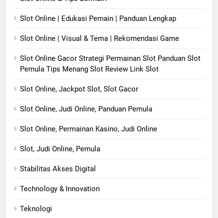
Slot Online | Edukasi Pemain | Panduan Lengkap
Slot Online | Visual & Tema | Rekomendasi Game
Slot Online Gacor Strategi Permainan Slot Panduan Slot
Pemula Tips Menang Slot Review Link Slot
Slot Online, Jackpot Slot, Slot Gacor
Slot Online, Judi Online, Panduan Pemula
Slot Online, Permainan Kasino, Judi Online
Slot, Judi Online, Pemula
Stabilitas Akses Digital
Technology & Innovation
Teknologi