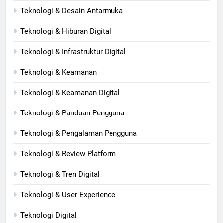
Teknologi & Desain Antarmuka
Teknologi & Hiburan Digital
Teknologi & Infrastruktur Digital
Teknologi & Keamanan
Teknologi & Keamanan Digital
Teknologi & Panduan Pengguna
Teknologi & Pengalaman Pengguna
Teknologi & Review Platform
Teknologi & Tren Digital
Teknologi & User Experience
Teknologi Digital