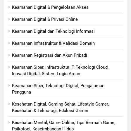
Keamanan Digital & Pengelolaan Akses
Keamanan Digital & Privasi Online
Keamanan Digital dan Teknologi Informasi
Keamanan Infrastruktur & Validasi Domain
Keamanan Registrasi dan Akun Pribadi
Keamanan Siber, Infrastruktur IT, Teknologi Cloud,
Inovasi Digital, Sistem Login Aman
Keamanan Siber, Teknologi Digital, Pengalaman
Pengguna
Kesehatan Digital, Gaming Sehat, Lifestyle Gamer,
Kesehatan & Teknologi, Edukasi Gamer
Kesehatan Mental, Game Online, Tips Bermain Game,
Psikologi, Keseimbangan Hidup