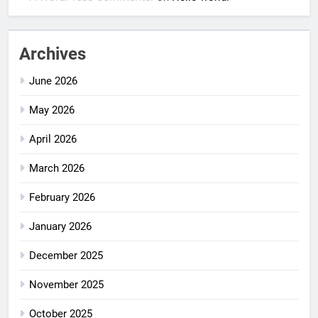
Archives
June 2026
May 2026
April 2026
March 2026
February 2026
January 2026
December 2025
November 2025
October 2025