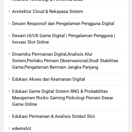
Arsitektur Cloud & Rekayasa Sistem
Desain Responsif dan Pengalaman Pengguna Digital
Desain UI/UX Game Digital | Pengalaman Pengguna |
Inovasi Slot Online
Dinamika Permainan Digital,Analisis Alur
Sistem,Perilaku Pemain Observasional,Studi Stabilitas
Game,Pengalaman Bermain Jangka Panjang
Edukasi Akses dan Keamanan Digital
Edukasi Game Digital Sistem RNG & Probabilitas
Manajemen Risiko Gaming Psikologi Pemain Dasar
Game Online
Edukasi Permainan & Analisis Simbol Slot
edwinslot