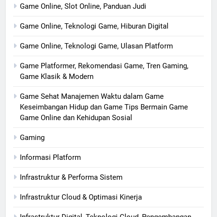
Game Online, Slot Online, Panduan Judi
Game Online, Teknologi Game, Hiburan Digital
Game Online, Teknologi Game, Ulasan Platform
Game Platformer, Rekomendasi Game, Tren Gaming,
Game Klasik & Modern
Game Sehat Manajemen Waktu dalam Game
Keseimbangan Hidup dan Game Tips Bermain Game
Game Online dan Kehidupan Sosial
Gaming
Informasi Platform
Infrastruktur & Performa Sistem
Infrastruktur Cloud & Optimasi Kinerja