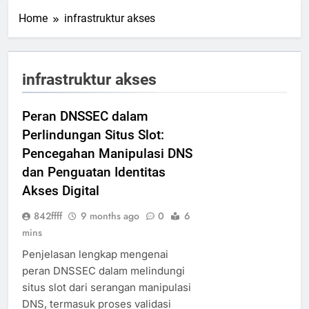
Home
infrastruktur akses
infrastruktur akses
Peran DNSSEC dalam
Perlindungan Situs Slot:
Pencegahan Manipulasi DNS
dan Penguatan Identitas
Akses Digital
842ffff
9 months ago
0
6
mins
Penjelasan lengkap mengenai
peran DNSSEC dalam melindungi
situs slot dari serangan manipulasi
DNS, termasuk proses validasi