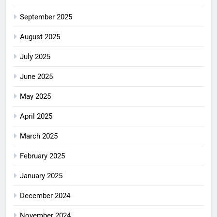
September 2025
August 2025
July 2025
June 2025
May 2025
April 2025
March 2025
February 2025
January 2025
December 2024
November 2024