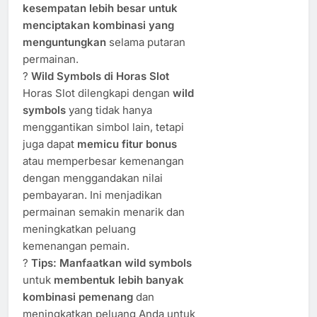
kesempatan lebih besar untuk
menciptakan kombinasi yang
menguntungkan
selama putaran
permainan.
?
Wild Symbols di Horas Slot
Horas Slot dilengkapi dengan
wild
symbols
yang tidak hanya
menggantikan simbol lain, tetapi
juga dapat
memicu fitur bonus
atau memperbesar kemenangan
dengan menggandakan nilai
pembayaran. Ini menjadikan
permainan semakin menarik dan
meningkatkan peluang
kemenangan pemain.
?
Tips:
Manfaatkan wild symbols
untuk
membentuk lebih banyak
kombinasi pemenang
dan
meningkatkan peluang Anda untuk