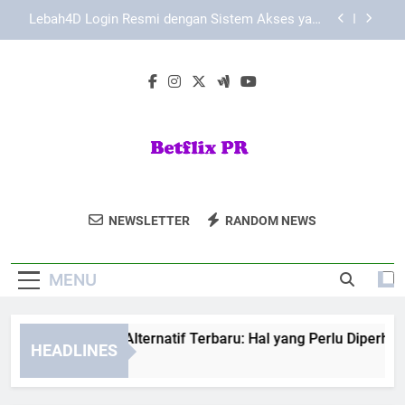
Skip
Daftar Edwinslot Resmi dengan Fokus pada
to
Keamanan Akun
content
Daftar Lebah4D Resmi untuk Akses Akun yang
Lebih Stabil
EDWINSLOT Link Alternatif Terbaru: Hal yang
Perlu Diperhatikan Pengguna
Lebah4D Login Resmi dengan Sistem Akses yang
Lebih Terarah
Daftar Edwinslot Resmi dengan Fokus pada
Keamanan Akun
Betflix PR
Nikmati Film Dan Acara TV Terbaik Dengan
Daftar Lebah4D Resmi untuk Akses Akun yang
NEWSLETTER
RANDOM NEWS
Lebih Stabil
Betflix PR.
MENU
WINSLOT Link Alternatif Terbaru: Hal yang Perlu Diperhatika
HEADLINES
Month Ago