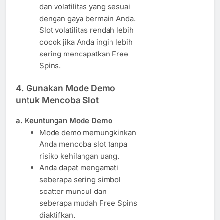
dan volatilitas yang sesuai
dengan gaya bermain Anda.
Slot volatilitas rendah lebih
cocok jika Anda ingin lebih
sering mendapatkan Free
Spins.
4. Gunakan Mode Demo
untuk Mencoba Slot
a. Keuntungan Mode Demo
Mode demo memungkinkan
Anda mencoba slot tanpa
risiko kehilangan uang.
Anda dapat mengamati
seberapa sering simbol
scatter muncul dan
seberapa mudah Free Spins
diaktifkan.