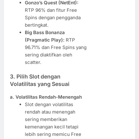
Gonzo’s Quest (NetEnt):
RTP 96% dan fitur Free
Spins dengan pengganda
bertingkat.
Big Bass Bonanza
(Pragmatic Play):
RTP
96.71% dan Free Spins yang
sering diaktifkan oleh
scatter.
3. Pilih Slot dengan
Volatilitas yang Sesuai
a. Volatilitas Rendah-Menengah
Slot dengan volatilitas
rendah atau menengah
sering memberikan
kemenangan kecil tetapi
lebih sering memicu Free