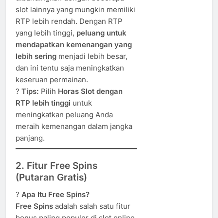
slot lainnya yang mungkin memiliki
RTP lebih rendah. Dengan RTP
yang lebih tinggi,
peluang untuk
mendapatkan kemenangan yang
lebih sering
menjadi lebih besar,
dan ini tentu saja meningkatkan
keseruan permainan.
?
Tips:
Pilih
Horas Slot dengan
RTP lebih tinggi
untuk
meningkatkan peluang Anda
meraih kemenangan dalam jangka
panjang.
2. Fitur Free Spins
(Putaran Gratis)
?
Apa Itu Free Spins?
Free Spins
adalah salah satu fitur
bonus paling populer di slot online.