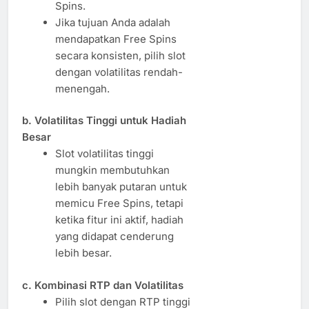
Spins.
Jika tujuan Anda adalah
mendapatkan Free Spins
secara konsisten, pilih slot
dengan volatilitas rendah-
menengah.
b. Volatilitas Tinggi untuk Hadiah
Besar
Slot volatilitas tinggi
mungkin membutuhkan
lebih banyak putaran untuk
memicu Free Spins, tetapi
ketika fitur ini aktif, hadiah
yang didapat cenderung
lebih besar.
c. Kombinasi RTP dan Volatilitas
Pilih slot dengan RTP tinggi