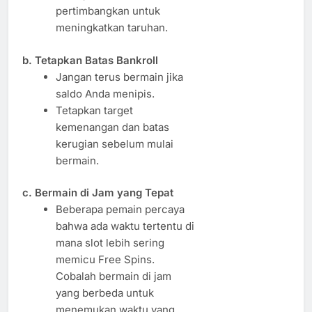
pertimbangkan untuk
meningkatkan taruhan.
b. Tetapkan Batas Bankroll
Jangan terus bermain jika
saldo Anda menipis.
Tetapkan target
kemenangan dan batas
kerugian sebelum mulai
bermain.
c. Bermain di Jam yang Tepat
Beberapa pemain percaya
bahwa ada waktu tertentu di
mana slot lebih sering
memicu Free Spins.
Cobalah bermain di jam
yang berbeda untuk
menemukan waktu yang