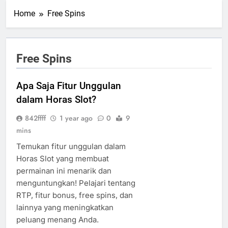
Home
Free Spins
Free Spins
Apa Saja Fitur Unggulan
dalam Horas Slot?
842ffff
1 year ago
0
9
mins
Temukan fitur unggulan dalam
Horas Slot yang membuat
permainan ini menarik dan
menguntungkan! Pelajari tentang
RTP, fitur bonus, free spins, dan
lainnya yang meningkatkan
peluang menang Anda.