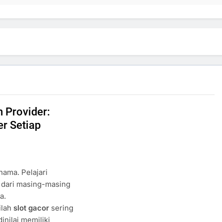
 Provider:
r Setiap
nama. Pelajari
n dari masing-masing
a.
ilah
slot gacor
sering
nilai memiliki