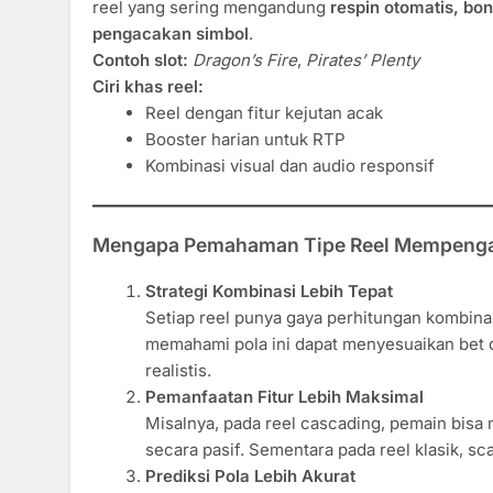
reel yang sering mengandung
respin otomatis, bo
pengacakan simbol
.
Contoh slot:
Dragon’s Fire
,
Pirates’ Plenty
Ciri khas reel:
Reel dengan fitur kejutan acak
Booster harian untuk RTP
Kombinasi visual dan audio responsif
Mengapa Pemahaman Tipe Reel Mempengar
Strategi Kombinasi Lebih Tepat
Setiap reel punya gaya perhitungan kombina
memahami pola ini dapat menyesuaikan bet d
realistis.
Pemanfaatan Fitur Lebih Maksimal
Misalnya, pada reel cascading, pemain bis
secara pasif. Sementara pada reel klasik, sca
Prediksi Pola Lebih Akurat