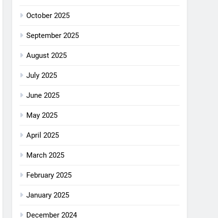
October 2025
September 2025
August 2025
July 2025
June 2025
May 2025
April 2025
March 2025
February 2025
January 2025
December 2024