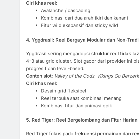
Ciri khas reel:
Avalanche / cascading
Kombinasi dari dua arah (kiri dan kanan)
Fitur wild ekspansif dan sticky wild
4.
Yggdrasil: Reel Bergaya Modular dan Non-Tradi
Yggdrasil sering mengadopsi
struktur reel tidak la
4-3 atau grid cluster. Slot gacor dari provider ini bi
progresif dan level-based.
Contoh slot:
Valley of the Gods
,
Vikings Go Berzerk
Ciri khas reel:
Desain grid fleksibel
Reel terbuka saat kombinasi menang
Kombinasi fitur dan animasi epik
5.
Red Tiger: Reel Bergelombang dan Fitur Harian
Red Tiger fokus pada
frekuensi permainan dan re