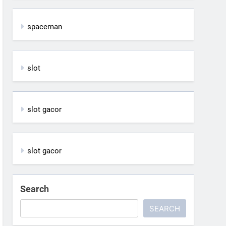
spaceman
slot
slot gacor
slot gacor
Search
SEARCH