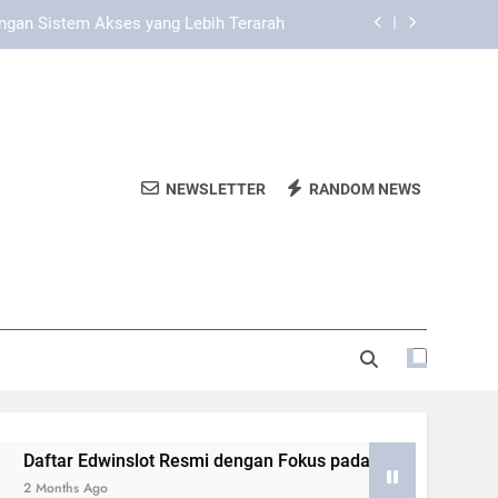
ngan Sistem Akses yang Lebih Terarah
smi dengan Fokus pada Keamanan Akun
i untuk Akses Akun yang Lebih Stabil
 Hal yang Perlu Diperhatikan Pengguna
NEWSLETTER
RANDOM NEWS
ngan Sistem Akses yang Lebih Terarah
smi dengan Fokus pada Keamanan Akun
i untuk Akses Akun yang Lebih Stabil
dwinslot Resmi dengan Fokus pada Keamanan Akun
Daf
go
2 Mo