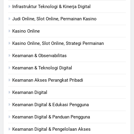
Infrastruktur Teknologi & Kinerja Digital
Judi Online, Slot Online, Permainan Kasino
Kasino Online
Kasino Online, Slot Online, Strategi Permainan
Keamanan & Observabilitas
Keamanan & Teknologi Digital
Keamanan Akses Perangkat Pribadi
Keamanan Digital
Keamanan Digital & Edukasi Pengguna
Keamanan Digital & Panduan Pengguna
Keamanan Digital & Pengelolaan Akses