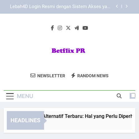
Skip
Daftar Edwinslot Resmi dengan Fokus pada
to
Keamanan Akun
content
Daftar Lebah4D Resmi untuk Akses Akun yang
Lebih Stabil
EDWINSLOT Link Alternatif Terbaru: Hal yang
Perlu Diperhatikan Pengguna
Lebah4D Login Resmi dengan Sistem Akses yang
Lebih Terarah
Daftar Edwinslot Resmi dengan Fokus pada
Keamanan Akun
Betflix PR
Nikmati Film Dan Acara TV Terbaik Dengan
Daftar Lebah4D Resmi untuk Akses Akun yang
NEWSLETTER
RANDOM NEWS
Lebih Stabil
Betflix PR.
MENU
DWINSLOT Link Alternatif Terbaru: Hal yang Perlu Diperhatik
HEADLINES
 Month Ago