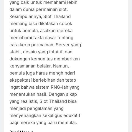
yang baik untuk memahami lebih
dalam dunia permainan slot.
Kesimpulannya, Slot Thailand
memang bisa dikatakan cocok
untuk pemula, asalkan mereka
memahami fakta dasar tentang
cara kerja permainan. Server yang
stabil, desain yang intuitif, dan
dukungan komunitas memberikan
kenyamanan belajar. Namun,
pemula juga harus menghindari
ekspektasi berlebihan dan tetap
ingat bahwa sistem RNG-lah yang
menentukan hasil. Dengan sikap
yang realistis, Slot Thailand bisa
menjadi pengalaman yang
menyenangkan sekaligus edukatif
bagi mereka yang baru memulai.