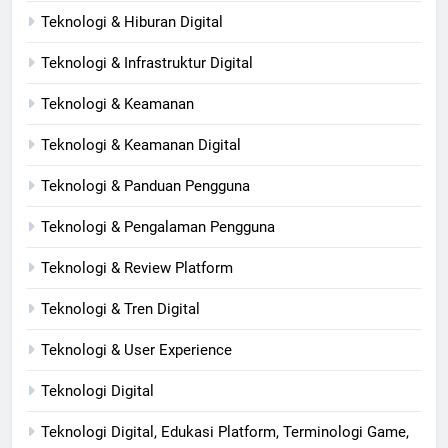
Teknologi & Hiburan Digital
Teknologi & Infrastruktur Digital
Teknologi & Keamanan
Teknologi & Keamanan Digital
Teknologi & Panduan Pengguna
Teknologi & Pengalaman Pengguna
Teknologi & Review Platform
Teknologi & Tren Digital
Teknologi & User Experience
Teknologi Digital
Teknologi Digital, Edukasi Platform, Terminologi Game,