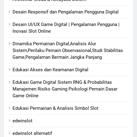
Desain Responsif dan Pengalaman Pengguna Digital
Desain UI/UX Game Digital | Pengalaman Pengguna |
Inovasi Slot Online
Dinamika Permainan Digital,Analisis Alur
Sistem,Perilaku Pemain Observasional,Studi Stabilitas
Game,Pengalaman Bermain Jangka Panjang
Edukasi Akses dan Keamanan Digital
Edukasi Game Digital Sistem RNG & Probabilitas
Manajemen Risiko Gaming Psikologi Pemain Dasar
Game Online
Edukasi Permainan & Analisis Simbol Slot
edwinslot
edwinslot alternatif