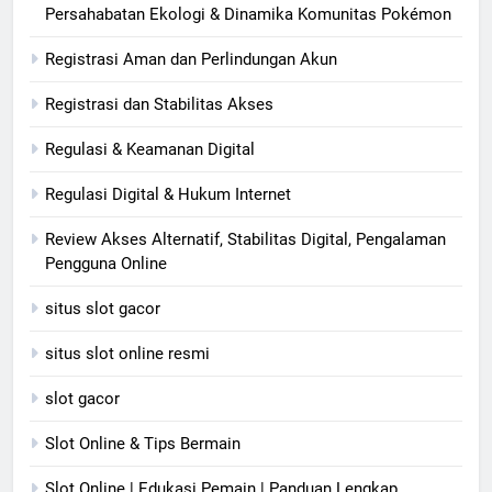
Persahabatan Ekologi & Dinamika Komunitas Pokémon
Registrasi Aman dan Perlindungan Akun
Registrasi dan Stabilitas Akses
Regulasi & Keamanan Digital
Regulasi Digital & Hukum Internet
Review Akses Alternatif, Stabilitas Digital, Pengalaman
Pengguna Online
situs slot gacor
situs slot online resmi
slot gacor
Slot Online & Tips Bermain
Slot Online | Edukasi Pemain | Panduan Lengkap