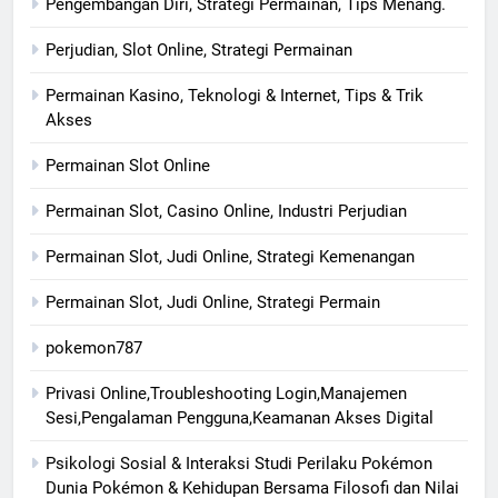
Pengembangan Diri, Strategi Permainan, Tips Menang.
Perjudian, Slot Online, Strategi Permainan
Permainan Kasino, Teknologi & Internet, Tips & Trik
Akses
Permainan Slot Online
Permainan Slot, Casino Online, Industri Perjudian
Permainan Slot, Judi Online, Strategi Kemenangan
Permainan Slot, Judi Online, Strategi Permain
pokemon787
Privasi Online,Troubleshooting Login,Manajemen
Sesi,Pengalaman Pengguna,Keamanan Akses Digital
Psikologi Sosial & Interaksi Studi Perilaku Pokémon
Dunia Pokémon & Kehidupan Bersama Filosofi dan Nilai