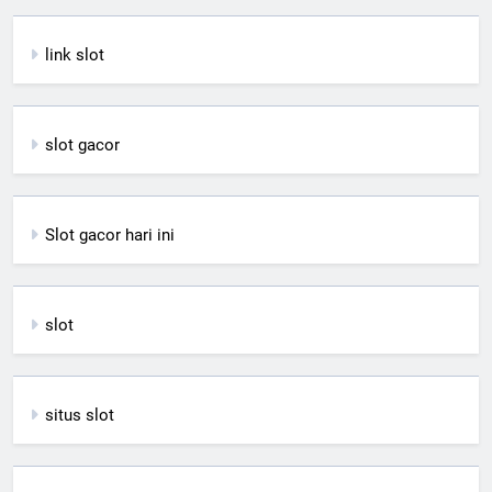
link slot
slot gacor
Slot gacor hari ini
slot
situs slot