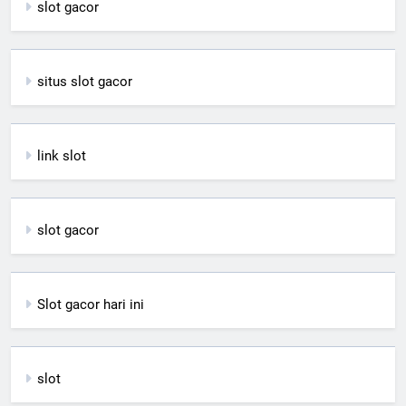
slot gacor
situs slot gacor
link slot
slot gacor
Slot gacor hari ini
slot