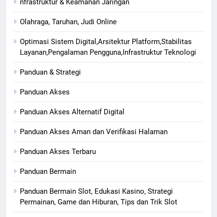
nfrastruktur & Keamanan Jaringan
Olahraga, Taruhan, Judi Online
Optimasi Sistem Digital,Arsitektur Platform,Stabilitas
Layanan,Pengalaman Pengguna,Infrastruktur Teknologi
Panduan & Strategi
Panduan Akses
Panduan Akses Alternatif Digital
Panduan Akses Aman dan Verifikasi Halaman
Panduan Akses Terbaru
Panduan Bermain
Panduan Bermain Slot, Edukasi Kasino, Strategi
Permainan, Game dan Hiburan, Tips dan Trik Slot