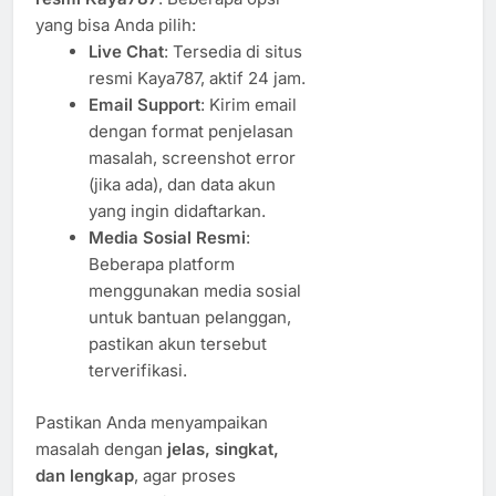
yang bisa Anda pilih:
Live Chat
: Tersedia di situs
resmi Kaya787, aktif 24 jam.
Email Support
: Kirim email
dengan format penjelasan
masalah, screenshot error
(jika ada), dan data akun
yang ingin didaftarkan.
Media Sosial Resmi
:
Beberapa platform
menggunakan media sosial
untuk bantuan pelanggan,
pastikan akun tersebut
terverifikasi.
Pastikan Anda menyampaikan
masalah dengan
jelas, singkat,
dan lengkap
, agar proses