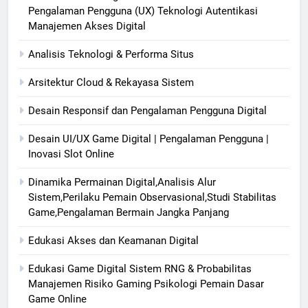
Pengalaman Pengguna (UX) Teknologi Autentikasi
Manajemen Akses Digital
Analisis Teknologi & Performa Situs
Arsitektur Cloud & Rekayasa Sistem
Desain Responsif dan Pengalaman Pengguna Digital
Desain UI/UX Game Digital | Pengalaman Pengguna |
Inovasi Slot Online
Dinamika Permainan Digital,Analisis Alur
Sistem,Perilaku Pemain Observasional,Studi Stabilitas
Game,Pengalaman Bermain Jangka Panjang
Edukasi Akses dan Keamanan Digital
Edukasi Game Digital Sistem RNG & Probabilitas
Manajemen Risiko Gaming Psikologi Pemain Dasar
Game Online