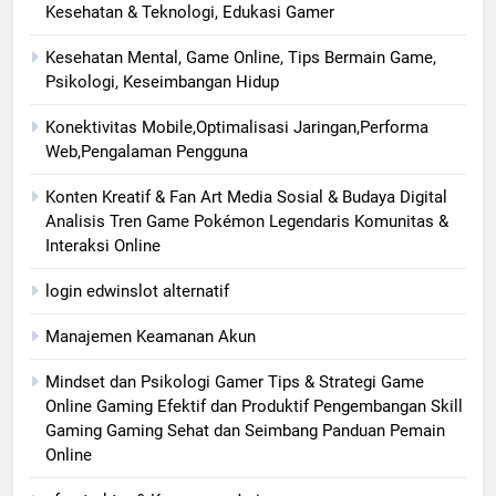
Kesehatan & Teknologi, Edukasi Gamer
Kesehatan Mental, Game Online, Tips Bermain Game,
Psikologi, Keseimbangan Hidup
Konektivitas Mobile,Optimalisasi Jaringan,Performa
Web,Pengalaman Pengguna
Konten Kreatif & Fan Art Media Sosial & Budaya Digital
Analisis Tren Game Pokémon Legendaris Komunitas &
Interaksi Online
login edwinslot alternatif
Manajemen Keamanan Akun
Mindset dan Psikologi Gamer Tips & Strategi Game
Online Gaming Efektif dan Produktif Pengembangan Skill
Gaming Gaming Sehat dan Seimbang Panduan Pemain
Online