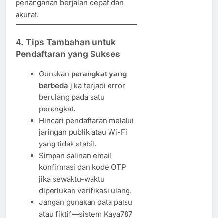
penanganan berjalan cepat dan
akurat.
4.
Tips Tambahan untuk
Pendaftaran yang Sukses
Gunakan
perangkat yang
berbeda
jika terjadi error
berulang pada satu
perangkat.
Hindari pendaftaran melalui
jaringan publik atau Wi-Fi
yang tidak stabil.
Simpan salinan email
konfirmasi dan kode OTP
jika sewaktu-waktu
diperlukan verifikasi ulang.
Jangan gunakan data palsu
atau fiktif—sistem Kaya787