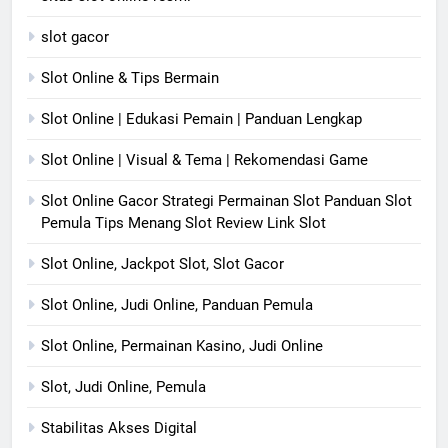
slot gacor
Slot Online & Tips Bermain
Slot Online | Edukasi Pemain | Panduan Lengkap
Slot Online | Visual & Tema | Rekomendasi Game
Slot Online Gacor Strategi Permainan Slot Panduan Slot
Pemula Tips Menang Slot Review Link Slot
Slot Online, Jackpot Slot, Slot Gacor
Slot Online, Judi Online, Panduan Pemula
Slot Online, Permainan Kasino, Judi Online
Slot, Judi Online, Pemula
Stabilitas Akses Digital