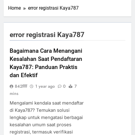
Home
error registrasi Kaya787
error registrasi Kaya787
Bagaimana Cara Menangani
Kesalahan Saat Pendaftaran
Kaya787: Panduan Praktis
dan Efektif
842ffff
1 year ago
0
7
mins
Mengalami kendala saat mendaftar
di Kaya787? Temukan solusi
lengkap untuk mengatasi berbagai
kesalahan umum saat proses
registrasi, termasuk verifikasi