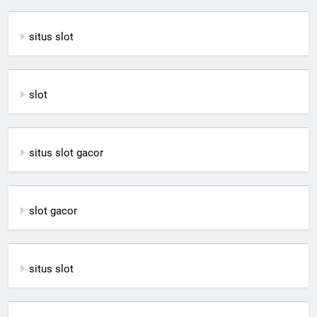
situs slot
slot
situs slot gacor
slot gacor
situs slot