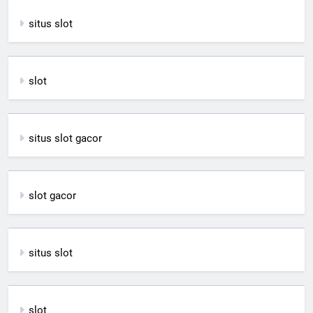
situs slot
slot
situs slot gacor
slot gacor
situs slot
slot