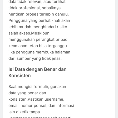
data tidak relevan, atau terlihat
tidak profesional, sebaiknya
hentikan proses terlebih dahulu.
Pengguna yang berhati-hati akan
lebih mudah menghindari risiko
salah akses.Meskipun
menggunakan perangkat pribadi,
keamanan tetap bisa terganggu
jika pengguna membuka halaman
dari sumber yang tidak jelas.
Isi Data dengan Benar dan
Konsisten
Saat mengisi formulir, gunakan
data yang benar dan
konsisten.Pastikan username,
email, nomor ponsel, dan informasi
lain diketik tanpa