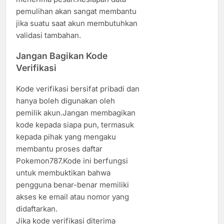
pemulihan akan sangat membantu
jika suatu saat akun membutuhkan
validasi tambahan.
Jangan Bagikan Kode
Verifikasi
Kode verifikasi bersifat pribadi dan
hanya boleh digunakan oleh
pemilik akun.Jangan membagikan
kode kepada siapa pun, termasuk
kepada pihak yang mengaku
membantu proses daftar
Pokemon787.Kode ini berfungsi
untuk membuktikan bahwa
pengguna benar-benar memiliki
akses ke email atau nomor yang
didaftarkan.
Jika kode verifikasi diterima