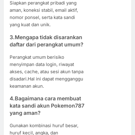
Siapkan perangkat pribadi yang
aman, koneksi stabil, email aktif,
nomor ponsel, serta kata sandi
yang kuat dan unik.
3.Mengapa tidak disarankan
daftar dari perangkat umum?
Perangkat umum berisiko
menyimpan data login, riwayat
akses, cache, atau sesi akun tanpa
disadari.Hal ini dapat mengganggu
keamanan akun.
4.Bagaimana cara membuat
kata sandi akun Pokemon787
yang aman?
Gunakan kombinasi huruf besar,
huruf kecil, angka, dan