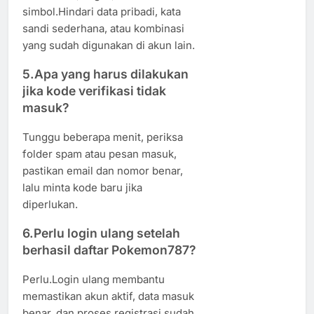
simbol.Hindari data pribadi, kata
sandi sederhana, atau kombinasi
yang sudah digunakan di akun lain.
5.Apa yang harus dilakukan
jika kode verifikasi tidak
masuk?
Tunggu beberapa menit, periksa
folder spam atau pesan masuk,
pastikan email dan nomor benar,
lalu minta kode baru jika
diperlukan.
6.Perlu login ulang setelah
berhasil daftar Pokemon787?
Perlu.Login ulang membantu
memastikan akun aktif, data masuk
benar, dan proses registrasi sudah