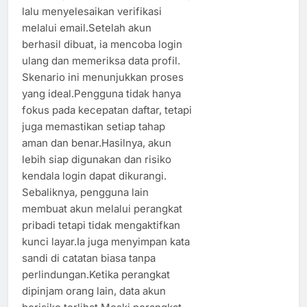
lalu menyelesaikan verifikasi
melalui email.Setelah akun
berhasil dibuat, ia mencoba login
ulang dan memeriksa data profil.
Skenario ini menunjukkan proses
yang ideal.Pengguna tidak hanya
fokus pada kecepatan daftar, tetapi
juga memastikan setiap tahap
aman dan benar.Hasilnya, akun
lebih siap digunakan dan risiko
kendala login dapat dikurangi.
Sebaliknya, pengguna lain
membuat akun melalui perangkat
pribadi tetapi tidak mengaktifkan
kunci layar.Ia juga menyimpan kata
sandi di catatan biasa tanpa
perlindungan.Ketika perangkat
dipinjam orang lain, data akun