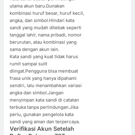
utama akun baru.Gunakan
kombinasi huruf besar, huruf kecil,
angka, dan simbol.Hindari kata
sandi yang mudah ditebak seperti
tanggal lahir, nama pribadi, nomor
berurutan, atau kombinasi yang
sama dengan akun lain.
Kata sandi yang kuat tidak harus
rumit sampai sulit
diingat.Pengguna bisa membuat
frasa unik yang hanya dipahami
sendiri, lalu menambahkan variasi
angka dan simbol.Jangan
menyimpan kata sandi di catatan
terbuka tanpa perlindungan.Jika
perlu, gunakan pengelola kata
sandi yang aman dan terpercaya.
Verifikasi Akun Setelah