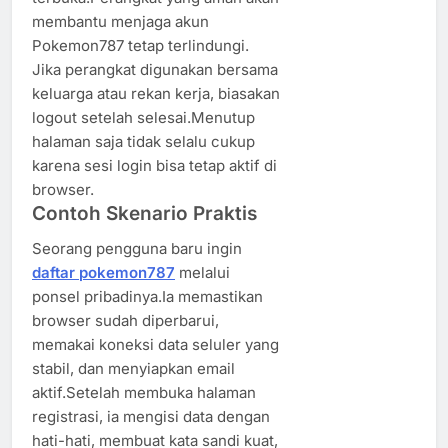
membantu menjaga akun
Pokemon787 tetap terlindungi.
Jika perangkat digunakan bersama
keluarga atau rekan kerja, biasakan
logout setelah selesai.Menutup
halaman saja tidak selalu cukup
karena sesi login bisa tetap aktif di
browser.
Contoh Skenario Praktis
Seorang pengguna baru ingin
daftar pokemon787
melalui
ponsel pribadinya.Ia memastikan
browser sudah diperbarui,
memakai koneksi data seluler yang
stabil, dan menyiapkan email
aktif.Setelah membuka halaman
registrasi, ia mengisi data dengan
hati-hati, membuat kata sandi kuat,