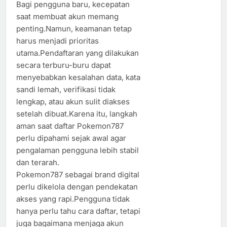
Bagi pengguna baru, kecepatan
saat membuat akun memang
penting.Namun, keamanan tetap
harus menjadi prioritas
utama.Pendaftaran yang dilakukan
secara terburu-buru dapat
menyebabkan kesalahan data, kata
sandi lemah, verifikasi tidak
lengkap, atau akun sulit diakses
setelah dibuat.Karena itu, langkah
aman saat daftar Pokemon787
perlu dipahami sejak awal agar
pengalaman pengguna lebih stabil
dan terarah.
Pokemon787 sebagai brand digital
perlu dikelola dengan pendekatan
akses yang rapi.Pengguna tidak
hanya perlu tahu cara daftar, tetapi
juga bagaimana menjaga akun