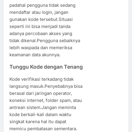
padahal pengguna tidak sedang
mendaftar atau login, jangan
gunakan kode tersebut.Situasi
seperti ini bisa menjadi tanda
adanya percobaan akses yang
tidak dikenal.Pengguna sebaiknya
lebih waspada dan memeriksa
keamanan data akunnya.
Tunggu Kode dengan Tenang
Kode verifikasi terkadang tidak
langsung masuk.Penyebabnya bisa
berasal dari jaringan operator,
koneksi internet, folder spam, atau
antrean sistem.Jangan meminta
kode berkali-kali dalam waktu
singkat karena hal itu dapat
memicu pembatasan sementara.