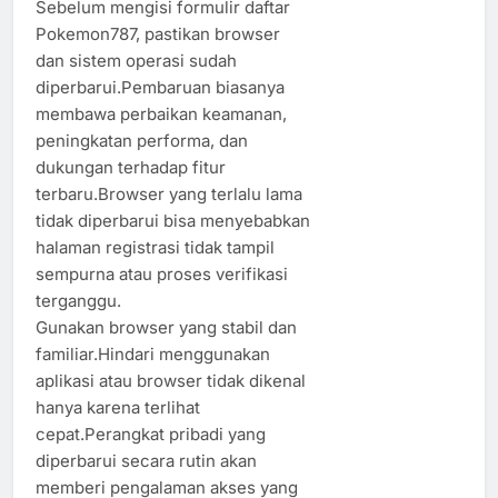
Sebelum mengisi formulir daftar
Pokemon787, pastikan browser
dan sistem operasi sudah
diperbarui.Pembaruan biasanya
membawa perbaikan keamanan,
peningkatan performa, dan
dukungan terhadap fitur
terbaru.Browser yang terlalu lama
tidak diperbarui bisa menyebabkan
halaman registrasi tidak tampil
sempurna atau proses verifikasi
terganggu.
Gunakan browser yang stabil dan
familiar.Hindari menggunakan
aplikasi atau browser tidak dikenal
hanya karena terlihat
cepat.Perangkat pribadi yang
diperbarui secara rutin akan
memberi pengalaman akses yang