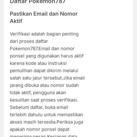
Daftar Pokemon787
Pastikan Email dan Nomor
Aktif
Verifikasi adalah bagian penting
dari proses daftar
Pokemon787.Email dan nomor
ponsel yang digunakan harus aktif
karena kode atau instruksi
pemulihan dapat dikirim melalui
salah satu jalur tersebut.Jika email
jarang dibuka atau nomor sudah
tidak aktif, pengguna akan
kesulitan saat proses verifikasi.
Sebelum daftar, buka email
terlebih dahulu untuk memastikan
akses masih tersedia.Periksa juga
apakah nomor ponsel dapat
menerima pesan.Kesiapan data