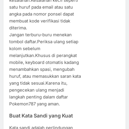
kesalahan.Kesalahan kecil seperti
satu huruf pada email atau satu
angka pada nomor ponsel dapat
membuat kode verifikasi tidak
diterima.
Jangan terburu-buru menekan
tombol daftar.Periksa ulang setiap
kolom sebelum
melanjutkan.Khusus di perangkat
mobile, keyboard otomatis kadang
menambahkan spasi, mengubah
huruf, atau memasukkan saran kata
yang tidak sesuai.Karena itu,
pengecekan ulang menjadi
langkah penting dalam daftar
Pokemon787 yang aman.
Buat Kata Sandi yang Kuat
Kata sandi adalah perlindungan