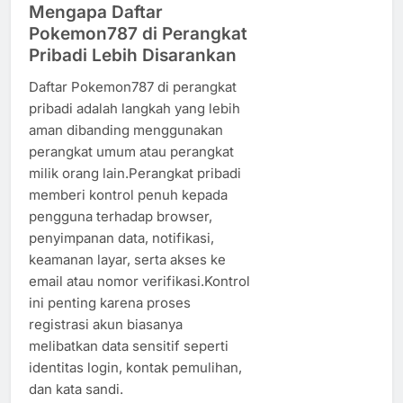
Mengapa Daftar
Pokemon787 di Perangkat
Pribadi Lebih Disarankan
Daftar Pokemon787 di perangkat
pribadi adalah langkah yang lebih
aman dibanding menggunakan
perangkat umum atau perangkat
milik orang lain.Perangkat pribadi
memberi kontrol penuh kepada
pengguna terhadap browser,
penyimpanan data, notifikasi,
keamanan layar, serta akses ke
email atau nomor verifikasi.Kontrol
ini penting karena proses
registrasi akun biasanya
melibatkan data sensitif seperti
identitas login, kontak pemulihan,
dan kata sandi.