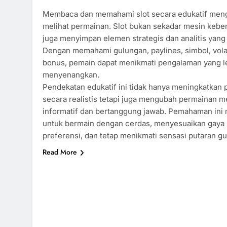
Membaca dan memahami slot secara edukatif men
melihat permainan. Slot bukan sekadar mesin keb
juga menyimpan elemen strategis dan analitis yang d
Dengan memahami gulungan, paylines, simbol, volati
bonus, pemain dapat menikmati pengalaman yang le
menyenangkan.
Pendekatan edukatif ini tidak hanya meningkatkan
secara realistis tetapi juga mengubah permainan m
informatif dan bertanggung jawab. Pemahaman ini
untuk bermain dengan cerdas, menyesuaikan gaya
preferensi, dan tetap menikmati sensasi putaran g
Read More