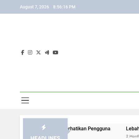
Skip
August 7, 2026
8:56:17 PM
to
content
Bet
Nikmati Fi
Hal yang Perlu Diperhatikan Pengguna
Lebah4D Login Re
2 Months Ago
HEADLINES