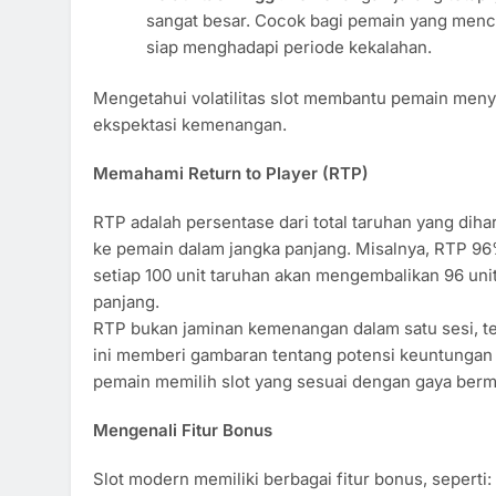
sangat besar. Cocok bagi pemain yang menca
siap menghadapi periode kekalahan.
Mengetahui volatilitas slot membantu pemain men
ekspektasi kemenangan.
Memahami Return to Player (RTP)
RTP adalah persentase dari total taruhan yang dih
ke pemain dalam jangka panjang. Misalnya, RTP 96%
setiap 100 unit taruhan akan mengembalikan 96 uni
panjang.
RTP bukan jaminan kemenangan dalam satu sesi, te
ini memberi gambaran tentang potensi keuntunga
pemain memilih slot yang sesuai dengan gaya berm
Mengenali Fitur Bonus
Slot modern memiliki berbagai fitur bonus, seperti: