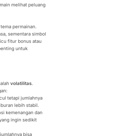
main melihat peluang
 tema permainan.
sa, sementara simbol
cu fitur bonus atau
penting untuk
dalah
volatilitas
.
gan:
ul tetapi jumlahnya
buran lebih stabil.
ensi kemenangan dan
yang ingin sedikit
 jumlahnya bisa