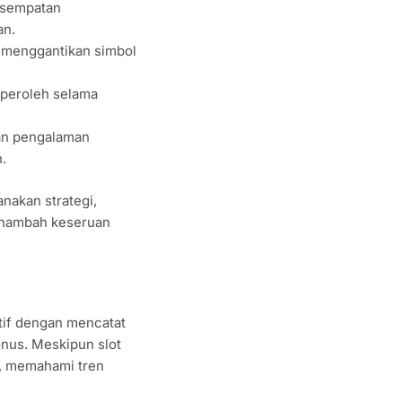
esempatan
an.
t menggantikan simbol
peroleh selama
an pengalaman
.
akan strategi,
enambah keseruan
if dengan mencatat
onus. Meskipun slot
, memahami tren