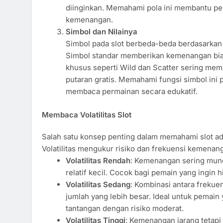
diinginkan. Memahami pola ini membantu pe
kemenangan.
Simbol dan Nilainya
Simbol pada slot berbeda-beda berdasarkan
Simbol standar memberikan kemenangan bia
khusus seperti Wild dan Scatter sering memi
putaran gratis. Memahami fungsi simbol ini 
membaca permainan secara edukatif.
Membaca Volatilitas Slot
Salah satu konsep penting dalam memahami slot a
Volatilitas mengukur risiko dan frekuensi kemenan
Volatilitas Rendah
: Kemenangan sering munc
relatif kecil. Cocok bagi pemain yang ingin hi
Volatilitas Sedang
: Kombinasi antara freku
jumlah yang lebih besar. Ideal untuk pemain 
tantangan dengan risiko moderat.
Volatilitas Tinggi
: Kemenangan jarang tetapi