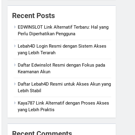
Recent Posts
EDWINSLOT Link Alternatif Terbaru: Hal yang
Perlu Diperhatikan Pengguna
Lebah4D Login Resmi dengan Sistem Akses
yang Lebih Terarah
Daftar Edwinslot Resmi dengan Fokus pada
Keamanan Akun
Daftar Lebah4D Resmi untuk Akses Akun yang
Lebih Stabil
Kaya787 Link Alternatif dengan Proses Akses
yang Lebih Praktis
Recent Comments