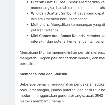
Putaran Gratis (Free Spins)
: Memberikan k
memenangkan hadiah tanpa tambahan taruh
Wild dan Scatter
: Simbol khusus yang dapa
lain atau memicu bonus tambahan.
Multipliers
: Mengalikan kemenangan yang di
putaran tertentu.
Mini Games atau Bonus Rounds
: Memberik
interaktif dan potensi kemenangan tambahan
Memahami fitur ini memungkinkan pemain merencan
mengetahui kapan peluang terbaik muncul, dan m
bermain.
Membaca Pola dan Statistik
Beberapa pemain menggunakan pendekatan edukat
pola kemenangan, jumlah putaran, dan hasil fitur b
modern menggunakan generator angka acak (RNG)
historis membantu pemain: