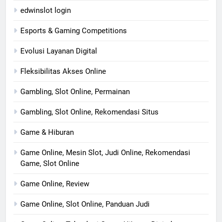
edwinslot login
Esports & Gaming Competitions
Evolusi Layanan Digital
Fleksibilitas Akses Online
Gambling, Slot Online, Permainan
Gambling, Slot Online, Rekomendasi Situs
Game & Hiburan
Game Online, Mesin Slot, Judi Online, Rekomendasi
Game, Slot Online
Game Online, Review
Game Online, Slot Online, Panduan Judi