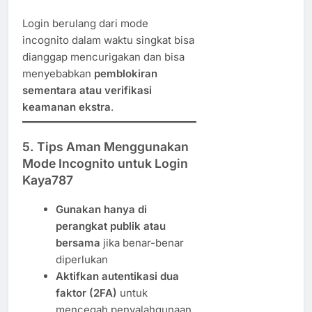
Login berulang dari mode
incognito dalam waktu singkat bisa
dianggap mencurigakan dan bisa
menyebabkan
pemblokiran
sementara atau verifikasi
keamanan ekstra
.
5. Tips Aman Menggunakan
Mode Incognito untuk Login
Kaya787
Gunakan hanya di
perangkat publik atau
bersama
jika benar-benar
diperlukan
Aktifkan autentikasi dua
faktor (2FA)
untuk
mencegah penyalahgunaan