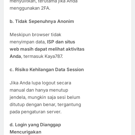
menyulitkan, terutama jika Anda
menggunakan 2FA.
b.
Tidak Sepenuhnya Anonim
Meskipun browser tidak
menyimpan data,
ISP dan situs
web masih dapat melihat aktivitas
Anda
, termasuk Kaya787.
c.
Risiko Kehilangan Data Session
Jika Anda lupa logout secara
manual dan hanya menutup
jendela, mungkin saja sesi belum
ditutup dengan benar, tergantung
pada pengaturan server.
d.
Login yang Dianggap
Mencurigakan