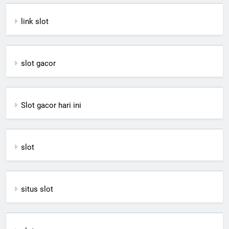
link slot
slot gacor
Slot gacor hari ini
slot
situs slot