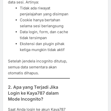
data sesi. Artinya:
Tidak ada riwayat
penjelajahan yang disimpan
Cookie hanya bertahan
selama sesi berlangsung
Data login, form, dan cache
tidak tersimpan
Ekstensi dan plugin pihak
ketiga mungkin tidak aktif
Setelah jendela incognito ditutup,
semua data sementara akan
otomatis dihapus.
2. Apa yang Terjadi Jika
Login ke Kaya787 dalam
Mode Incognito?
Saat Anda login ke akun Kaya787