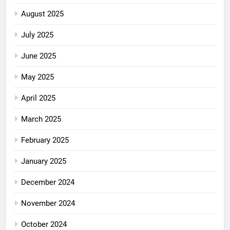
August 2025
July 2025
June 2025
May 2025
April 2025
March 2025
February 2025
January 2025
December 2024
November 2024
October 2024