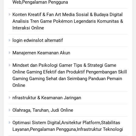
Web,Pengalaman Pengguna
Konten Kreatif & Fan Art Media Sosial & Budaya Digital
Analisis Tren Game Pokémon Legendaris Komunitas &
Interaksi Online
login edwinslot alternatif
Manajemen Keamanan Akun
Mindset dan Psikologi Gamer Tips & Strategi Game
Online Gaming Efektif dan Produktif Pengembangan Skill
Gaming Gaming Sehat dan Seimbang Panduan Pemain
Online
nfrastruktur & Keamanan Jaringan
Olahraga, Taruhan, Judi Online
Optimasi Sistem Digital,Arsitektur Platform,Stabilitas
Layanan,Pengalaman Pengguna,Infrastruktur Teknologi