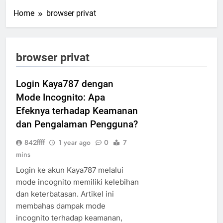
Home
browser privat
browser privat
Login Kaya787 dengan
Mode Incognito: Apa
Efeknya terhadap Keamanan
dan Pengalaman Pengguna?
842ffff
1 year ago
0
7
mins
Login ke akun Kaya787 melalui
mode incognito memiliki kelebihan
dan keterbatasan. Artikel ini
membahas dampak mode
incognito terhadap keamanan,