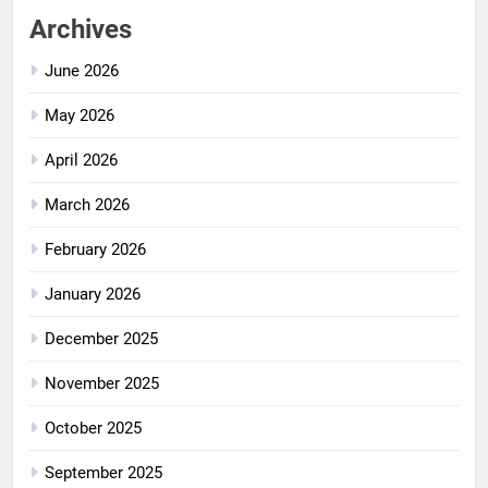
Archives
June 2026
May 2026
April 2026
March 2026
February 2026
January 2026
December 2025
November 2025
October 2025
September 2025