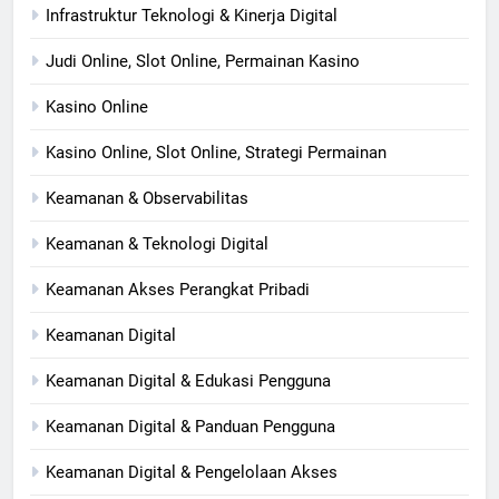
Infrastruktur Teknologi & Kinerja Digital
Judi Online, Slot Online, Permainan Kasino
Kasino Online
Kasino Online, Slot Online, Strategi Permainan
Keamanan & Observabilitas
Keamanan & Teknologi Digital
Keamanan Akses Perangkat Pribadi
Keamanan Digital
Keamanan Digital & Edukasi Pengguna
Keamanan Digital & Panduan Pengguna
Keamanan Digital & Pengelolaan Akses