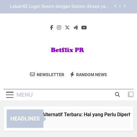
Skip
Daftar Edwinslot Resmi dengan Fokus pada
to
Keamanan Akun
content
Daftar Lebah4D Resmi untuk Akses Akun yang
Lebih Stabil
EDWINSLOT Link Alternatif Terbaru: Hal yang
Perlu Diperhatikan Pengguna
Lebah4D Login Resmi dengan Sistem Akses yang
Lebih Terarah
Daftar Edwinslot Resmi dengan Fokus pada
Keamanan Akun
Betflix PR
Nikmati Film Dan Acara TV Terbaik Dengan
Daftar Lebah4D Resmi untuk Akses Akun yang
NEWSLETTER
RANDOM NEWS
Lebih Stabil
Betflix PR.
MENU
WINSLOT Link Alternatif Terbaru: Hal yang Perlu Diperhatika
HEADLINES
Month Ago