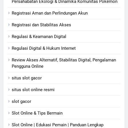
Persahabatan Ekologi & Dinamika Komunitas Pokémon
Registrasi Aman dan Perlindungan Akun
Registrasi dan Stabilitas Akses
Regulasi & Keamanan Digital
Regulasi Digital & Hukum Internet
Review Akses Alternatif, Stabilitas Digital, Pengalaman
Pengguna Online
situs slot gacor
situs slot online resmi
slot gacor
Slot Online & Tips Bermain
Slot Online | Edukasi Pemain | Panduan Lengkap