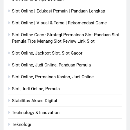
Slot Online | Edukasi Pemain | Panduan Lengkap
Slot Online | Visual & Tema | Rekomendasi Game
Slot Online Gacor Strategi Permainan Slot Panduan Slot
Pemula Tips Menang Slot Review Link Slot
Slot Online, Jackpot Slot, Slot Gacor
Slot Online, Judi Online, Panduan Pemula
Slot Online, Permainan Kasino, Judi Online
Slot, Judi Online, Pemula
Stabilitas Akses Digital
Technology & Innovation
Teknologi