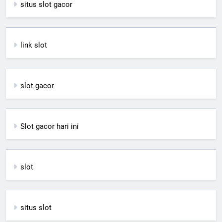
situs slot gacor
link slot
slot gacor
Slot gacor hari ini
slot
situs slot