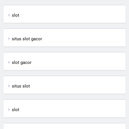
slot
situs slot gacor
slot gacor
situs slot
slot