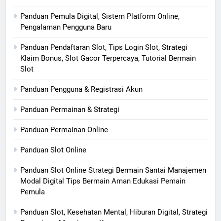
Panduan Pemula Digital, Sistem Platform Online,
Pengalaman Pengguna Baru
Panduan Pendaftaran Slot, Tips Login Slot, Strategi
Klaim Bonus, Slot Gacor Terpercaya, Tutorial Bermain
Slot
Panduan Pengguna & Registrasi Akun
Panduan Permainan & Strategi
Panduan Permainan Online
Panduan Slot Online
Panduan Slot Online Strategi Bermain Santai Manajemen
Modal Digital Tips Bermain Aman Edukasi Pemain
Pemula
Panduan Slot, Kesehatan Mental, Hiburan Digital, Strategi