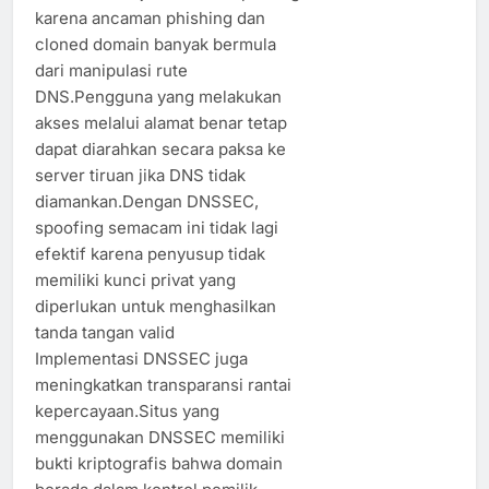
karena ancaman phishing dan
cloned domain banyak bermula
dari manipulasi rute
DNS.Pengguna yang melakukan
akses melalui alamat benar tetap
dapat diarahkan secara paksa ke
server tiruan jika DNS tidak
diamankan.Dengan DNSSEC,
spoofing semacam ini tidak lagi
efektif karena penyusup tidak
memiliki kunci privat yang
diperlukan untuk menghasilkan
tanda tangan valid
Implementasi DNSSEC juga
meningkatkan transparansi rantai
kepercayaan.Situs yang
menggunakan DNSSEC memiliki
bukti kriptografis bahwa domain