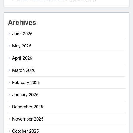
Archives
June 2026
May 2026
April 2026
March 2026
February 2026
January 2026
December 2025
November 2025
October 2025