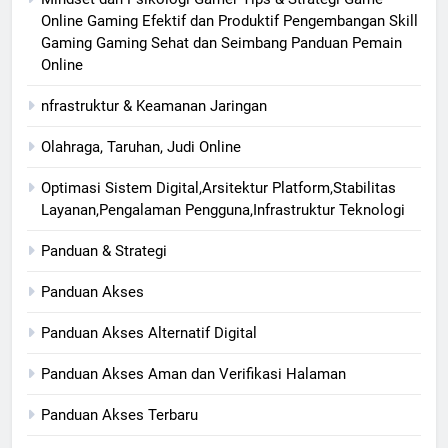
Online Gaming Efektif dan Produktif Pengembangan Skill
Gaming Gaming Sehat dan Seimbang Panduan Pemain
Online
nfrastruktur & Keamanan Jaringan
Olahraga, Taruhan, Judi Online
Optimasi Sistem Digital,Arsitektur Platform,Stabilitas
Layanan,Pengalaman Pengguna,Infrastruktur Teknologi
Panduan & Strategi
Panduan Akses
Panduan Akses Alternatif Digital
Panduan Akses Aman dan Verifikasi Halaman
Panduan Akses Terbaru