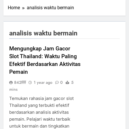
Home
analisis waktu bermain
analisis waktu bermain
Mengungkap Jam Gacor
Slot Thailand: Waktu Paling
Efektif Berdasarkan Aktivitas
Pemain
842ffff
1 year ago
0
5
mins
Temukan rahasia jam gacor slot
Thailand yang terbukti efektif
berdasarkan analisis aktivitas
pemain. Pelajari waktu terbaik
untuk bermain dan tingkatkan