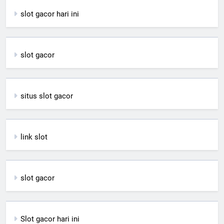
slot gacor hari ini
slot gacor
situs slot gacor
link slot
slot gacor
Slot gacor hari ini