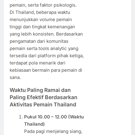
pemain, serta faktor psikologis.
Di Thailand, beberapa waktu
menunjukkan volume pemain
tinggi dan tingkat kemenangan
yang lebih konsisten. Berdasarkan
pengamatan dari komunitas
pemain serta tools analytic yang
tersedia dari platform pihak ketiga,
terdapat pola menarik dari
kebiasaan bermain para pemain di
sana.
Waktu Paling Ramai dan
Paling Efektif Berdasarkan
Aktivitas Pemain Thailand
Pukul 10.00 – 12.00 (Waktu
Thailand)
Pada pagi menjelang siang,