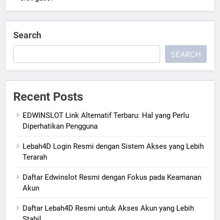
Search
SEARCH
Recent Posts
EDWINSLOT Link Alternatif Terbaru: Hal yang Perlu
Diperhatikan Pengguna
Lebah4D Login Resmi dengan Sistem Akses yang Lebih
Terarah
Daftar Edwinslot Resmi dengan Fokus pada Keamanan
Akun
Daftar Lebah4D Resmi untuk Akses Akun yang Lebih
Stabil