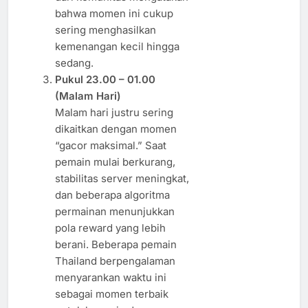
bahwa momen ini cukup
sering menghasilkan
kemenangan kecil hingga
sedang.
Pukul 23.00 – 01.00
(Malam Hari)
Malam hari justru sering
dikaitkan dengan momen
“gacor maksimal.” Saat
pemain mulai berkurang,
stabilitas server meningkat,
dan beberapa algoritma
permainan menunjukkan
pola reward yang lebih
berani. Beberapa pemain
Thailand berpengalaman
menyarankan waktu ini
sebagai momen terbaik