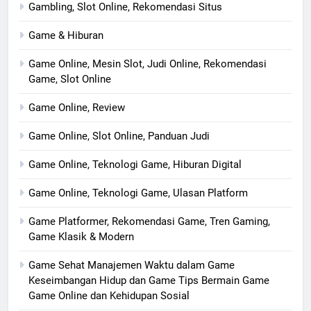
Gambling, Slot Online, Rekomendasi Situs
Game & Hiburan
Game Online, Mesin Slot, Judi Online, Rekomendasi
Game, Slot Online
Game Online, Review
Game Online, Slot Online, Panduan Judi
Game Online, Teknologi Game, Hiburan Digital
Game Online, Teknologi Game, Ulasan Platform
Game Platformer, Rekomendasi Game, Tren Gaming,
Game Klasik & Modern
Game Sehat Manajemen Waktu dalam Game
Keseimbangan Hidup dan Game Tips Bermain Game
Game Online dan Kehidupan Sosial