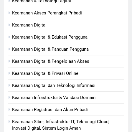
Keamanan & Teknologi Digital
Keamanan Akses Perangkat Pribadi
Keamanan Digital
Keamanan Digital & Edukasi Pengguna
Keamanan Digital & Panduan Pengguna
Keamanan Digital & Pengelolaan Akses
Keamanan Digital & Privasi Online
Keamanan Digital dan Teknologi Informasi
Keamanan Infrastruktur & Validasi Domain
Keamanan Registrasi dan Akun Pribadi
Keamanan Siber, Infrastruktur IT, Teknologi Cloud,
Inovasi Digital, Sistem Login Aman