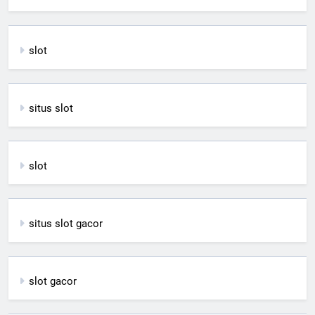
slot
situs slot
slot
situs slot gacor
slot gacor