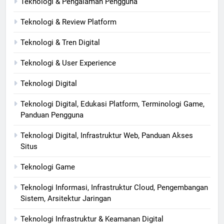
Teknologi & Pengalaman Pengguna
Teknologi & Review Platform
Teknologi & Tren Digital
Teknologi & User Experience
Teknologi Digital
Teknologi Digital, Edukasi Platform, Terminologi Game,
Panduan Pengguna
Teknologi Digital, Infrastruktur Web, Panduan Akses
Situs
Teknologi Game
Teknologi Informasi, Infrastruktur Cloud, Pengembangan
Sistem, Arsitektur Jaringan
Teknologi Infrastruktur & Keamanan Digital