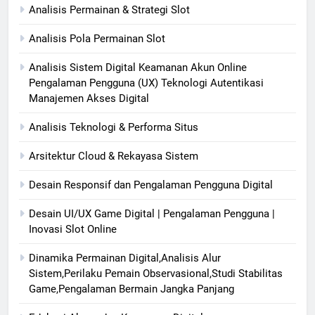
Analisis Permainan & Strategi Slot
Analisis Pola Permainan Slot
Analisis Sistem Digital Keamanan Akun Online
Pengalaman Pengguna (UX) Teknologi Autentikasi
Manajemen Akses Digital
Analisis Teknologi & Performa Situs
Arsitektur Cloud & Rekayasa Sistem
Desain Responsif dan Pengalaman Pengguna Digital
Desain UI/UX Game Digital | Pengalaman Pengguna |
Inovasi Slot Online
Dinamika Permainan Digital,Analisis Alur
Sistem,Perilaku Pemain Observasional,Studi Stabilitas
Game,Pengalaman Bermain Jangka Panjang