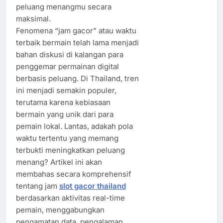
peluang menangmu secara
maksimal.
Fenomena “jam gacor” atau waktu
terbaik bermain telah lama menjadi
bahan diskusi di kalangan para
penggemar permainan digital
berbasis peluang. Di Thailand, tren
ini menjadi semakin populer,
terutama karena kebiasaan
bermain yang unik dari para
pemain lokal. Lantas, adakah pola
waktu tertentu yang memang
terbukti meningkatkan peluang
menang? Artikel ini akan
membahas secara komprehensif
tentang jam
slot gacor thailand
berdasarkan aktivitas real-time
pemain, menggabungkan
pengamatan data, pengalaman