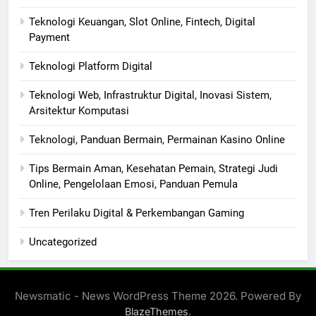
Teknologi Keuangan, Slot Online, Fintech, Digital
Payment
Teknologi Platform Digital
Teknologi Web, Infrastruktur Digital, Inovasi Sistem,
Arsitektur Komputasi
Teknologi, Panduan Bermain, Permainan Kasino Online
Tips Bermain Aman, Kesehatan Pemain, Strategi Judi
Online, Pengelolaan Emosi, Panduan Pemula
Tren Perilaku Digital & Perkembangan Gaming
Uncategorized
Newsmatic - News WordPress Theme 2026. Powered By
.
BlazeThemes