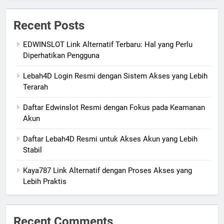
Recent Posts
EDWINSLOT Link Alternatif Terbaru: Hal yang Perlu
Diperhatikan Pengguna
Lebah4D Login Resmi dengan Sistem Akses yang Lebih
Terarah
Daftar Edwinslot Resmi dengan Fokus pada Keamanan
Akun
Daftar Lebah4D Resmi untuk Akses Akun yang Lebih
Stabil
Kaya787 Link Alternatif dengan Proses Akses yang
Lebih Praktis
Recent Comments