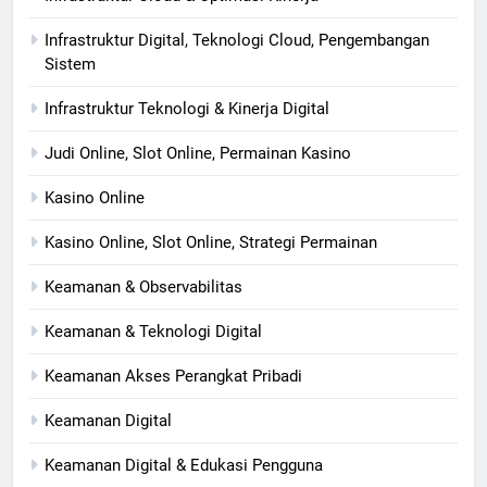
Infrastruktur Digital, Teknologi Cloud, Pengembangan
Sistem
Infrastruktur Teknologi & Kinerja Digital
Judi Online, Slot Online, Permainan Kasino
Kasino Online
Kasino Online, Slot Online, Strategi Permainan
Keamanan & Observabilitas
Keamanan & Teknologi Digital
Keamanan Akses Perangkat Pribadi
Keamanan Digital
Keamanan Digital & Edukasi Pengguna