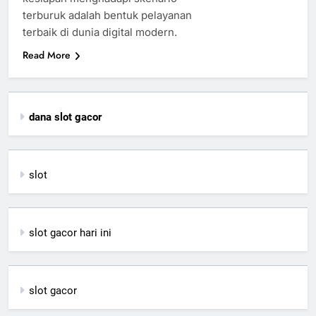
terburuk adalah bentuk pelayanan
terbaik di dunia digital modern.
Read More
dana slot gacor
slot
slot gacor hari ini
slot gacor