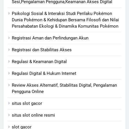
Sesi,Pengalaman Pengguna,Keamanan Akses Digital
Psikologi Sosial & Interaksi Studi Perilaku Pokémon
Dunia Pokémon & Kehidupan Bersama Filosofi dan Nilai
Persahabatan Ekologi & Dinamika Komunitas Pokémon
Registrasi Aman dan Perlindungan Akun
Registrasi dan Stabilitas Akses
Regulasi & Keamanan Digital
Regulasi Digital & Hukum Internet
Review Akses Alternatif, Stabilitas Digital, Pengalaman
Pengguna Online
situs slot gacor
situs slot online resmi
slot gacor