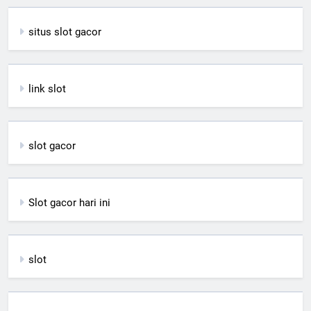
situs slot gacor
link slot
slot gacor
Slot gacor hari ini
slot