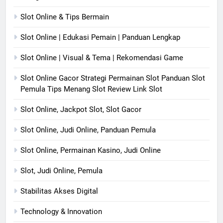
Slot Online & Tips Bermain
Slot Online | Edukasi Pemain | Panduan Lengkap
Slot Online | Visual & Tema | Rekomendasi Game
Slot Online Gacor Strategi Permainan Slot Panduan Slot
Pemula Tips Menang Slot Review Link Slot
Slot Online, Jackpot Slot, Slot Gacor
Slot Online, Judi Online, Panduan Pemula
Slot Online, Permainan Kasino, Judi Online
Slot, Judi Online, Pemula
Stabilitas Akses Digital
Technology & Innovation