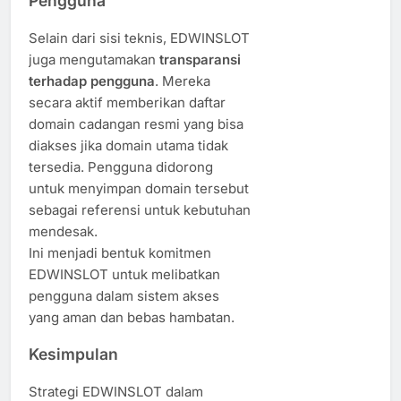
Pengguna
Selain dari sisi teknis, EDWINSLOT
juga mengutamakan
transparansi
terhadap pengguna
. Mereka
secara aktif memberikan daftar
domain cadangan resmi yang bisa
diakses jika domain utama tidak
tersedia. Pengguna didorong
untuk menyimpan domain tersebut
sebagai referensi untuk kebutuhan
mendesak.
Ini menjadi bentuk komitmen
EDWINSLOT untuk melibatkan
pengguna dalam sistem akses
yang aman dan bebas hambatan.
Kesimpulan
Strategi EDWINSLOT dalam