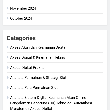
November 2024
October 2024
Categories
Akses Akun dan Keamanan Digital
Akses Digital & Keamanan Teknis
Akses Digital Praktis
Analisis Permainan & Strategi Slot
Analisis Pola Permainan Slot
Analisis Sistem Digital Keamanan Akun Online
Pengalaman Pengguna (UX) Teknologi Autentikasi
Manajemen Akses Digital