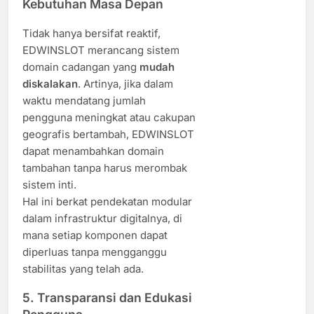
Kebutuhan Masa Depan
Tidak hanya bersifat reaktif,
EDWINSLOT merancang sistem
domain cadangan yang
mudah
diskalakan
. Artinya, jika dalam
waktu mendatang jumlah
pengguna meningkat atau cakupan
geografis bertambah, EDWINSLOT
dapat menambahkan domain
tambahan tanpa harus merombak
sistem inti.
Hal ini berkat pendekatan modular
dalam infrastruktur digitalnya, di
mana setiap komponen dapat
diperluas tanpa mengganggu
stabilitas yang telah ada.
5. Transparansi dan Edukasi