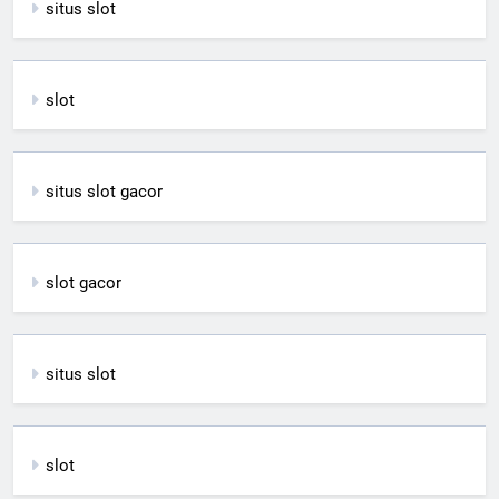
situs slot
slot
situs slot gacor
slot gacor
situs slot
slot