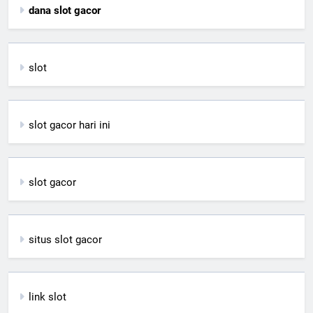
dana slot gacor
slot
slot gacor hari ini
slot gacor
situs slot gacor
link slot