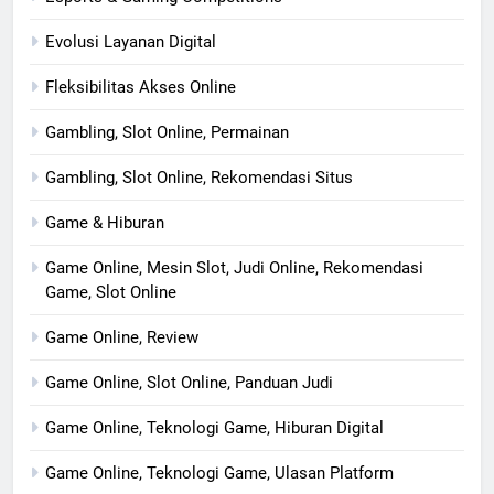
Evolusi Layanan Digital
Fleksibilitas Akses Online
Gambling, Slot Online, Permainan
Gambling, Slot Online, Rekomendasi Situs
Game & Hiburan
Game Online, Mesin Slot, Judi Online, Rekomendasi
Game, Slot Online
Game Online, Review
Game Online, Slot Online, Panduan Judi
Game Online, Teknologi Game, Hiburan Digital
Game Online, Teknologi Game, Ulasan Platform