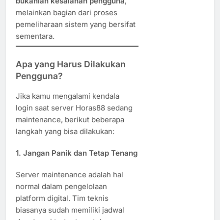
bukanlah kesalahan pengguna
,
melainkan bagian dari proses
pemeliharaan sistem yang bersifat
sementara.
Apa yang Harus Dilakukan
Pengguna?
Jika kamu mengalami kendala
login saat server Horas88 sedang
maintenance, berikut beberapa
langkah yang bisa dilakukan:
1.
Jangan Panik dan Tetap Tenang
Server maintenance adalah hal
normal dalam pengelolaan
platform digital. Tim teknis
biasanya sudah memiliki jadwal