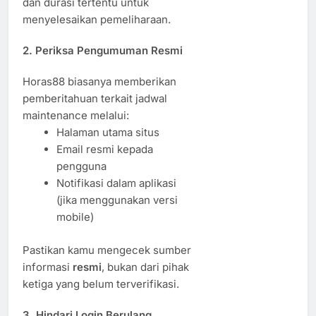
dan durasi tertentu untuk
menyelesaikan pemeliharaan.
2.
Periksa Pengumuman Resmi
Horas88 biasanya memberikan
pemberitahuan terkait jadwal
maintenance melalui:
Halaman utama situs
Email resmi kepada
pengguna
Notifikasi dalam aplikasi
(jika menggunakan versi
mobile)
Pastikan kamu mengecek sumber
informasi
resmi
, bukan dari pihak
ketiga yang belum terverifikasi.
3.
Hindari Login Berulang