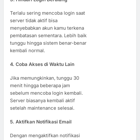
Terlalu sering mencoba login saat
server tidak aktif bisa
menyebabkan akun kamu terkena
pembatasan sementara. Lebih baik
tunggu hingga sistem benar-benar
kembali normal.
4.
Coba Akses di Waktu Lain
Jika memungkinkan, tunggu 30
menit hingga beberapa jam
sebelum mencoba login kembali.
Server biasanya kembali aktif
setelah maintenance selesai.
5.
Aktifkan Notifikasi Email
Dengan mengaktifkan notifikasi