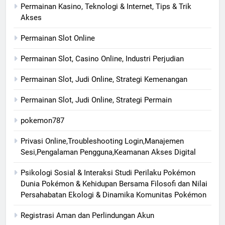
Permainan Kasino, Teknologi & Internet, Tips & Trik
Akses
Permainan Slot Online
Permainan Slot, Casino Online, Industri Perjudian
Permainan Slot, Judi Online, Strategi Kemenangan
Permainan Slot, Judi Online, Strategi Permain
pokemon787
Privasi Online,Troubleshooting Login,Manajemen
Sesi,Pengalaman Pengguna,Keamanan Akses Digital
Psikologi Sosial & Interaksi Studi Perilaku Pokémon
Dunia Pokémon & Kehidupan Bersama Filosofi dan Nilai
Persahabatan Ekologi & Dinamika Komunitas Pokémon
Registrasi Aman dan Perlindungan Akun