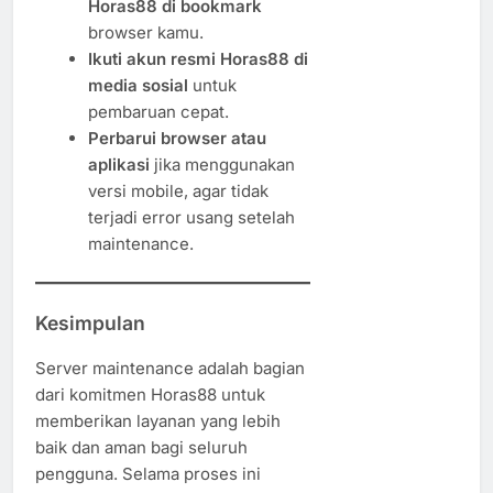
Horas88 di bookmark
browser kamu.
Ikuti akun resmi Horas88 di
media sosial
untuk
pembaruan cepat.
Perbarui browser atau
aplikasi
jika menggunakan
versi mobile, agar tidak
terjadi error usang setelah
maintenance.
Kesimpulan
Server maintenance adalah bagian
dari komitmen Horas88 untuk
memberikan layanan yang lebih
baik dan aman bagi seluruh
pengguna. Selama proses ini