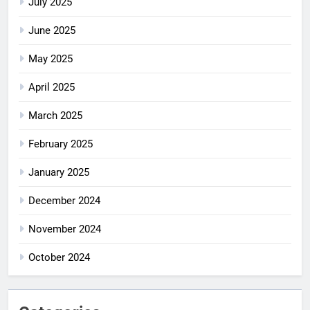
July 2025
June 2025
May 2025
April 2025
March 2025
February 2025
January 2025
December 2024
November 2024
October 2024