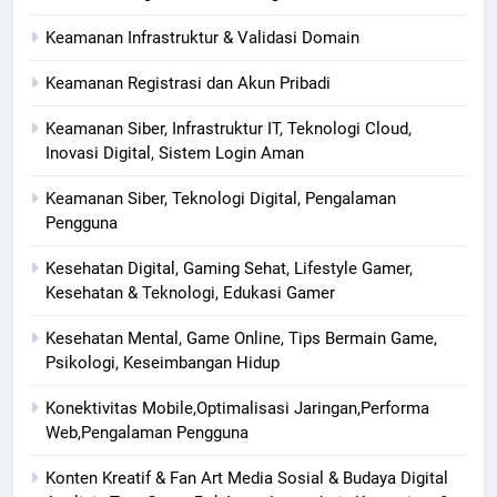
Keamanan Infrastruktur & Validasi Domain
Keamanan Registrasi dan Akun Pribadi
Keamanan Siber, Infrastruktur IT, Teknologi Cloud,
Inovasi Digital, Sistem Login Aman
Keamanan Siber, Teknologi Digital, Pengalaman
Pengguna
Kesehatan Digital, Gaming Sehat, Lifestyle Gamer,
Kesehatan & Teknologi, Edukasi Gamer
Kesehatan Mental, Game Online, Tips Bermain Game,
Psikologi, Keseimbangan Hidup
Konektivitas Mobile,Optimalisasi Jaringan,Performa
Web,Pengalaman Pengguna
Konten Kreatif & Fan Art Media Sosial & Budaya Digital