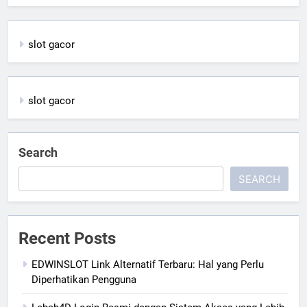
slot gacor
slot gacor
Search
SEARCH
Recent Posts
EDWINSLOT Link Alternatif Terbaru: Hal yang Perlu
Diperhatikan Pengguna