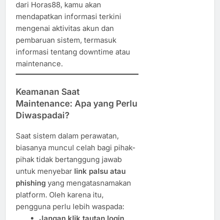
dari Horas88, kamu akan
mendapatkan informasi terkini
mengenai aktivitas akun dan
pembaruan sistem, termasuk
informasi tentang downtime atau
maintenance.
Keamanan Saat
Maintenance: Apa yang Perlu
Diwaspadai?
Saat sistem dalam perawatan,
biasanya muncul celah bagi pihak-
pihak tidak bertanggung jawab
untuk menyebar
link palsu atau
phishing
yang mengatasnamakan
platform. Oleh karena itu,
pengguna perlu lebih waspada:
Jangan klik tautan login