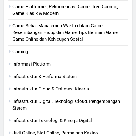
Game Platformer, Rekomendasi Game, Tren Gaming,
Game Klasik & Modern
Game Sehat Manajemen Waktu dalam Game
Keseimbangan Hidup dan Game Tips Bermain Game
Game Online dan Kehidupan Sosial
Gaming
Informasi Platform
Infrastruktur & Performa Sistem
Infrastruktur Cloud & Optimasi Kinerja
Infrastruktur Digital, Teknologi Cloud, Pengembangan
Sistem
Infrastruktur Teknologi & Kinerja Digital
Judi Online, Slot Online, Permainan Kasino