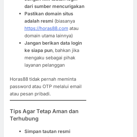
dari sumber mencurigakan
Pastikan domain situs
adalah resmi
(biasanya
https://horas88.com
atau
domain utama lainnya)
Jangan berikan data login
ke siapa pun
, bahkan jika
mengaku sebagai pihak
layanan pelanggan
Horas88 tidak pernah meminta
password atau OTP melalui email
atau pesan pribadi.
Tips Agar Tetap Aman dan
Terhubung
Simpan tautan resmi