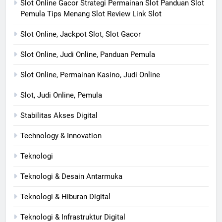
Slot Online Gacor Strategi Permainan Slot Panduan Slot
Pemula Tips Menang Slot Review Link Slot
Slot Online, Jackpot Slot, Slot Gacor
Slot Online, Judi Online, Panduan Pemula
Slot Online, Permainan Kasino, Judi Online
Slot, Judi Online, Pemula
Stabilitas Akses Digital
Technology & Innovation
Teknologi
Teknologi & Desain Antarmuka
Teknologi & Hiburan Digital
Teknologi & Infrastruktur Digital