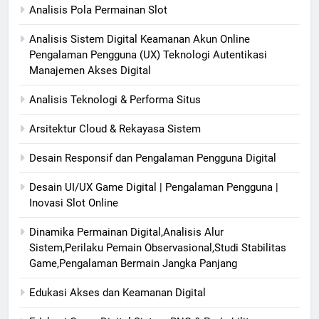
Analisis Pola Permainan Slot
Analisis Sistem Digital Keamanan Akun Online
Pengalaman Pengguna (UX) Teknologi Autentikasi
Manajemen Akses Digital
Analisis Teknologi & Performa Situs
Arsitektur Cloud & Rekayasa Sistem
Desain Responsif dan Pengalaman Pengguna Digital
Desain UI/UX Game Digital | Pengalaman Pengguna |
Inovasi Slot Online
Dinamika Permainan Digital,Analisis Alur
Sistem,Perilaku Pemain Observasional,Studi Stabilitas
Game,Pengalaman Bermain Jangka Panjang
Edukasi Akses dan Keamanan Digital