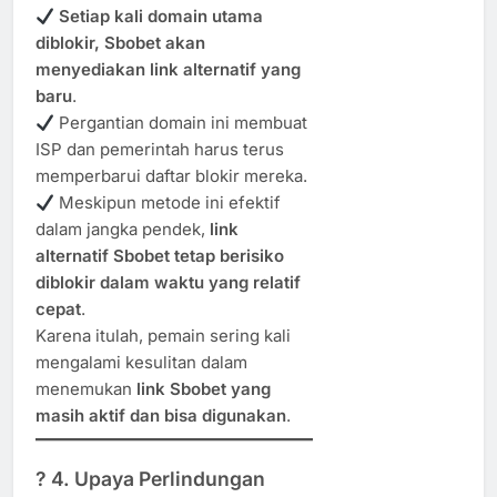
Setiap kali domain utama
diblokir, Sbobet akan
menyediakan link alternatif yang
baru
.
Pergantian domain ini membuat
ISP dan pemerintah harus terus
memperbarui daftar blokir mereka.
Meskipun metode ini efektif
dalam jangka pendek,
link
alternatif Sbobet tetap berisiko
diblokir dalam waktu yang relatif
cepat
.
Karena itulah, pemain sering kali
mengalami kesulitan dalam
menemukan
link Sbobet yang
masih aktif dan bisa digunakan
.
? 4. Upaya Perlindungan