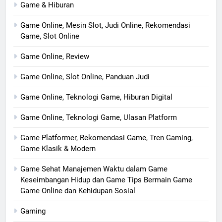
Game & Hiburan
Game Online, Mesin Slot, Judi Online, Rekomendasi
Game, Slot Online
Game Online, Review
Game Online, Slot Online, Panduan Judi
Game Online, Teknologi Game, Hiburan Digital
Game Online, Teknologi Game, Ulasan Platform
Game Platformer, Rekomendasi Game, Tren Gaming,
Game Klasik & Modern
Game Sehat Manajemen Waktu dalam Game
Keseimbangan Hidup dan Game Tips Bermain Game
Game Online dan Kehidupan Sosial
Gaming