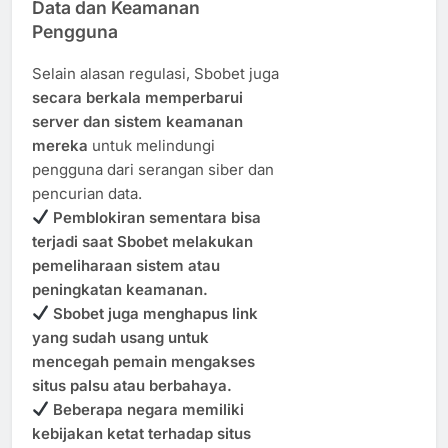
Data dan Keamanan
Pengguna
Selain alasan regulasi, Sbobet juga
secara berkala memperbarui
server dan sistem keamanan
mereka
untuk melindungi
pengguna dari serangan siber dan
pencurian data.
Pemblokiran sementara bisa
terjadi saat Sbobet melakukan
pemeliharaan sistem atau
peningkatan keamanan.
Sbobet juga menghapus link
yang sudah usang untuk
mencegah pemain mengakses
situs palsu atau berbahaya.
Beberapa negara memiliki
kebijakan ketat terhadap situs