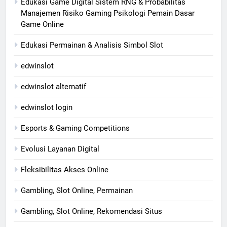
Edukasi Game Digital Sistem RNG & Probabilitas
Manajemen Risiko Gaming Psikologi Pemain Dasar
Game Online
Edukasi Permainan & Analisis Simbol Slot
edwinslot
edwinslot alternatif
edwinslot login
Esports & Gaming Competitions
Evolusi Layanan Digital
Fleksibilitas Akses Online
Gambling, Slot Online, Permainan
Gambling, Slot Online, Rekomendasi Situs