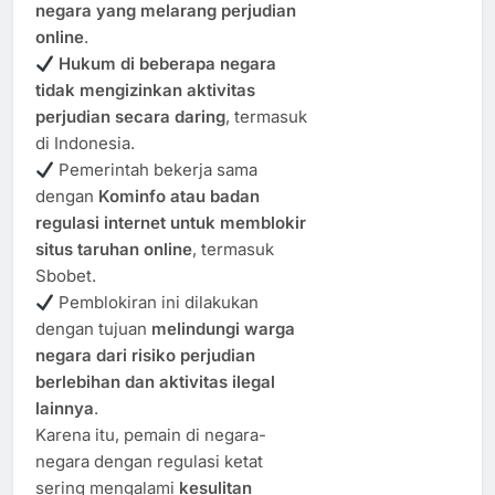
negara yang melarang perjudian
online
.
Hukum di beberapa negara
tidak mengizinkan aktivitas
perjudian secara daring
, termasuk
di Indonesia.
Pemerintah bekerja sama
dengan
Kominfo atau badan
regulasi internet untuk memblokir
situs taruhan online
, termasuk
Sbobet.
Pemblokiran ini dilakukan
dengan tujuan
melindungi warga
negara dari risiko perjudian
berlebihan dan aktivitas ilegal
lainnya
.
Karena itu, pemain di negara-
negara dengan regulasi ketat
sering mengalami
kesulitan